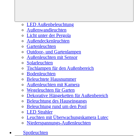
LED Außenbeleuchtung
Außenwandleuchten
Licht unter der Pergola
Außendeckenleuchten
Gartenleuchten
Outdoor- und Gartenlampen
Außenleuchten mit Sensor
Solarleuchten
Tischlampen für den Außenbereich
Bodenleuchten
Beleuchtete Hausnummer
Außenleuchten mit Kamera
Wegeleuchten für Garten
Dekorative Hängeketten für Außenbereich
Beleuchtung des Hauseingangs
Beleuchtung rund um den Pool
LED Strahler
Leuchten mit Überwachungskamera Lutec
Niederspannungs-Außenleuchten
Spotleuchten