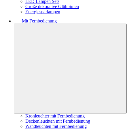
LED Lampen Sets
Große dekorative Glühbirnen
Energiesparlampen
Mit Fernbedienung
Kronleuchter mit Fernbedienung
Deckenleuchten mit Fernbedienung
Wandleuchten mit Fernbedienung