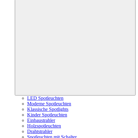
LED Spotleuchten
Moderne Spotleuchten
Klassische Spotlights
Kinder Spotleuchten
Einbaustrahler
Holzspotleuchten
Drahtstrahler
Spotleuchten mit Schalter