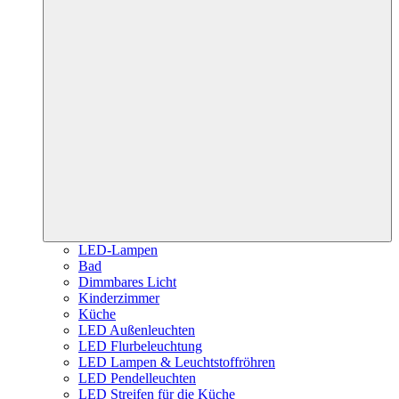
LED-Lampen
Bad
Dimmbares Licht
Kinderzimmer
Küche
LED Außenleuchten
LED Flurbeleuchtung
LED Lampen & Leuchtstoffröhren
LED Pendelleuchten
LED Streifen für die Küche