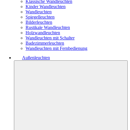
Klassische Wandleuchten
Kinder Wandleuchten
Wandleuchten
Spiegelleuchten
Bilderleuchten
Rustikale Wandleuchten
Holzwandleuchten
Wandleuchten mit Schalter
Badezimmerleuchten
Wandleuchten mit Fernbedienung
Außenleuchten