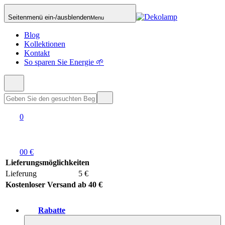
Seitenmenü ein-/ausblenden
Menu
Blog
Kollektionen
Kontakt
So sparen Sie Energie 🌱
0
0
0 €
Lieferungsmöglichkeiten
Lieferung
5 €
Kostenloser Versand ab 40 €
Rabatte