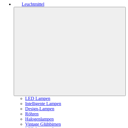
Leuchtmittel
LED Lampen
Intelligente Lampen
Design-Lampen
Röhren
Halogenlampen
Vintage Glühbirnen