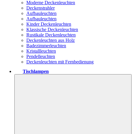
Moderne Deckenleuchten
Deckenstrahler
Aufbauleuchten
Aufbauleuchten
Kinder Deckenleuchten
Klassische Deckenleuchten
Rustikale Deckenleuchten
Deckenleuchten aus Holz
Badezimmerleuchten
Kristallleuchten
Pendelleuchten
Deckenleuchten mit Fernbedienung
Tischlampen