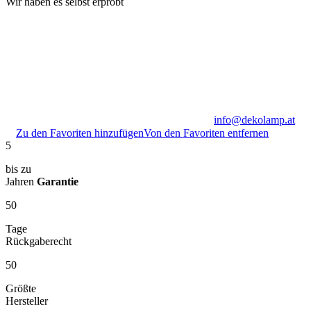
Wir haben es selbst erprobt
info@dekolamp.at
Zu den Favoriten hinzufügen
Von den Favoriten entfernen
5
bis zu
Jahren
Garantie
50
Tage
Rückgaberecht
50
Größte
Hersteller