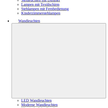
Stehleuchten mit Dimmer
Lampen mit Textilschirm
Stehlampen mit Fernbedienung
Kinderzimmerstehlampen
Wandleuchten
LED Wandleuchten
Moderne Wandleuchten