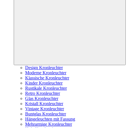
Design Kronleuchter
Moderne Kronleuchter
Klassische Kronleuchter
Kinder Kronleuchter
Rustikale Kronleuchter
Retro Kronleuchter
Glas Kronleuchter
Kristall Kronleuchter
Vintage Kronleuchter
Buntglas Kronleuchter
Hängeleuchten mit Fassung
Mehrarmige Kronleuchter