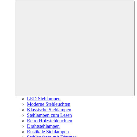
LED Stehlampen
Moderne Stehleuchten
Klassische Stehlampen
Stehlampen zum Lesen
Retro Holzstehleuchten
Drahtstehlampen
Rustikale Stehlampen