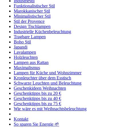
Industriestil
Funktionalistischer Stil
Marokkanischer Stil
Minimalistischer Stil
Stil der Provence
Design Tischlampen
Industrielle Küchenbeleuchtung
Tragbare Lampen
Boho Stil
Japandi
Lavalampen
Holzleuchten
Lampen aus Rattan
Maximalismus
Lampen für Küche und Wohnzimmer
Kronleuchter über dem Esstisch
Schwarze Leuchten und Beleuchtung
Geschenkideen Weihnachten
Geschenktipps bis zu 20 €
Geschenktipps bis zu 40 €
Geschenktipps bis zu 75 €
Wie wäre es mit Weihnachtsbeleuchtung
Kontakt
So sparen Sie Energie 🌱