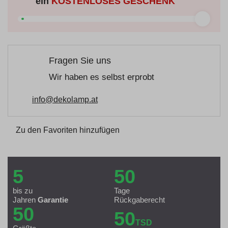
ein
KOSTENLOSES GESCHENK
Fragen Sie uns
Wir haben es selbst erprobt
info@dekolamp.at
Zu den Favoriten hinzufügen
5
50
bis zu
Tage
Jahren
Garantie
Rückgaberecht
50
50
TSD