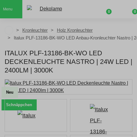
Menu
0
0
Kronleuchter
Holz Kronleuchter
Italux PLF-13186-BK-WO LED Anbau-Kronleuchter Nastro | 
ITALUX PLF-13186-BK-WO LED
DECKENLEUCHTE NASTRO | 24W LED |
2400LM | 3000K
Neu
Schnäppchen