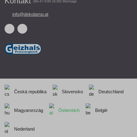
Kontakt
(Mo-Fr 9:00-16:00) Werktage
info@dekolamp.at
Česká republika
Slovensko
Deutschland
Magyarország
Österreich
België
Nederland