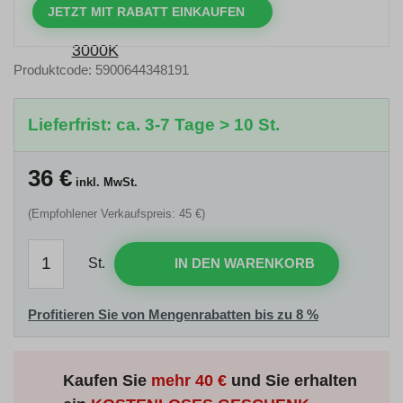
JETZT MIT RABATT EINKAUFEN
Produktcode: 5900644348191
Lieferfrist: ca. 3-7 Tage > 10 St.
36
€
inkl. MwSt.
(Empfohlener Verkaufspreis: 45 €)
St.
IN DEN WARENKORB
Profitieren Sie von Mengenrabatten bis zu 8 %
Kaufen Sie
mehr
40 €
und Sie erhalten