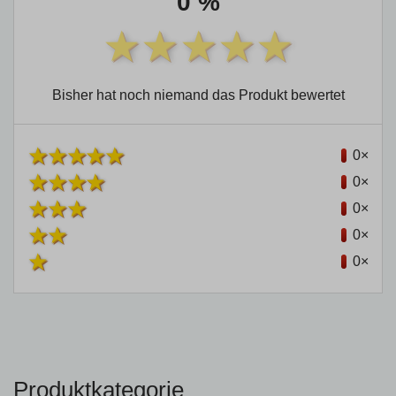
0 %
Bisher hat noch niemand das Produkt bewertet
0×
0×
0×
0×
0×
Produktkategorie