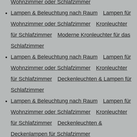
Wohnzimmer oder Schlafzimmer
Lampen & Beleuchtung nach Raum
Lampen für
Wohnzimmer oder Schlafzimmer
Kronleuchter
für Schlafzimmer
Moderne Kronleuchter für das
Schlafzimmer
Lampen & Beleuchtung nach Raum
Lampen für
Wohnzimmer oder Schlafzimmer
Kronleuchter
für Schlafzimmer
Deckenleuchten & Lampen für
Schlafzimmer
Lampen & Beleuchtung nach Raum
Lampen für
Wohnzimmer oder Schlafzimmer
Kronleuchter
für Schlafzimmer
Deckenleuchten &
Deckenlampen für Schlafzimmer