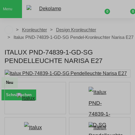
Menu
0
0
Kronleuchter
Design Kronleuchter
Italux PND-74839-1-GD-SG Pendel-Kronleuchter Narisa E27
ITALUX PND-74839-1-GD-SG
PENDELLEUCHTE NARISA E27
Neu
Schnäppchen