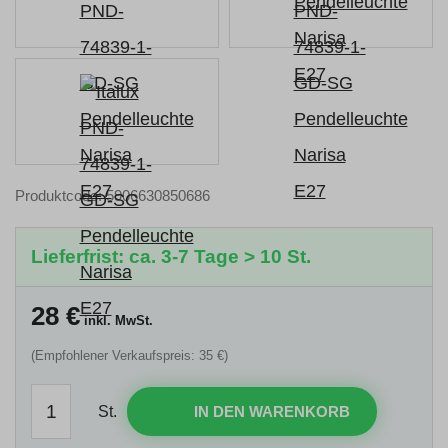
Produktcode: 5906630850686
Lieferfrist: ca. 3-7 Tage > 10 St.
28
€
inkl. MwSt.
(Empfohlener Verkaufspreis: 35 €)
St.
IN DEN WARENKORB