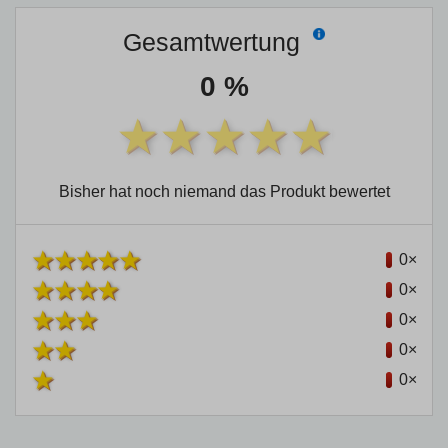
Gesamtwertung
0 %
Bisher hat noch niemand das Produkt bewertet
0×
0×
0×
0×
0×