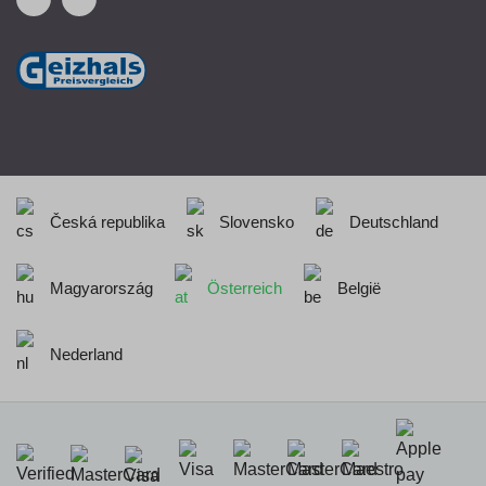
Česká republika
Slovensko
Deutschland
Magyarország
Österreich
België
Nederland