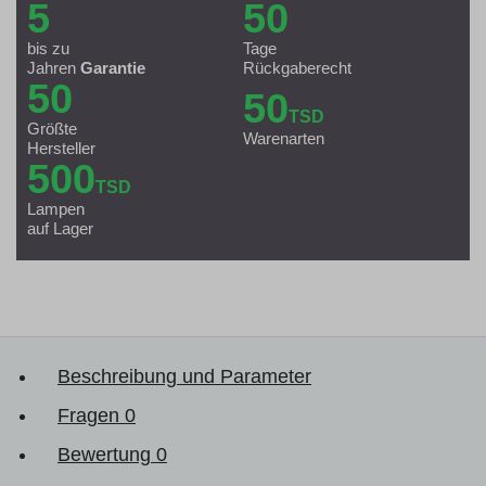
5
50
bis zu
Tage
Jahren
Garantie
Rückgaberecht
50
50
TSD
Größte
Warenarten
Hersteller
500
TSD
Lampen
auf Lager
Beschreibung und Parameter
Fragen
0
Bewertung
0