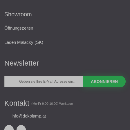
Showroom
Öffnungszeiten
Laden Malacky (SK)
Newsletter
ABONNIEREN
Kontakt
(Mo-Fr 9:00-16:00) Werktage
info@dekolamp.at