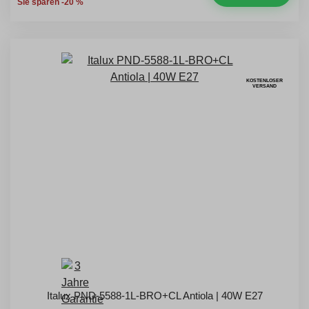
Sie sparen -20 %
KOSTENLOSER
VERSAND
Italux PND-5588-1L-BRO+CL Antiola | 40W E27