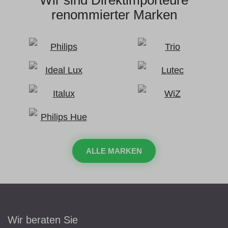
Wir sind Direktimporteure
renommierter Marken
ALLE MARKEN
Wir beraten Sie