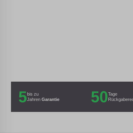
5
50
bis zu
Tage
Jahren
Garantie
Rückgabere