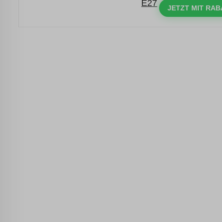
mit dem Code: VIP20AT
JETZT MIT RAB