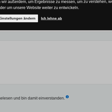
 wir außerdem, um Ergebnisse zu messen, um zu verstehen, w
er um unsere Website weiter zu entwickeln.
Einstellungen ändern
Ich lehne ab
elesen und bin damit einverstanden.