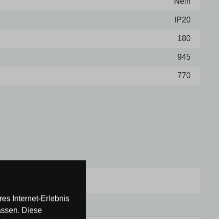
Nein
IP20
180
945
770
es Internet-Erlebnis
assen. Diese