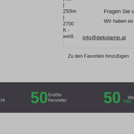
Fragen Sie 
Wir haben es 
info@dekolamp.at
Zu den Favoriten hinzufügen
50
50
Größte
Wa
cht
Hersteller
TSD