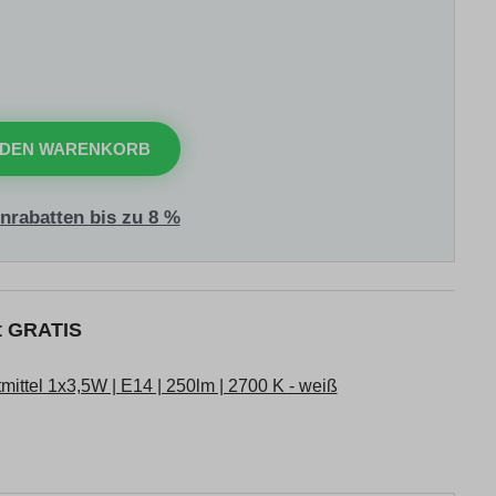
 DEN WARENKORB
nrabatten bis zu 8 %
kt GRATIS
ttel 1x3,5W | E14 | 250lm | 2700 K - weiß