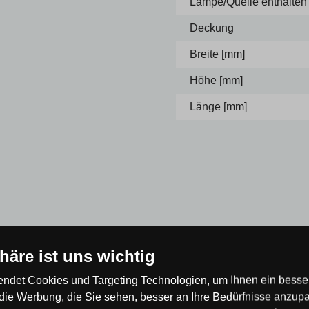
Lampe/Quelle enthalten
Deckung
Breite [mm]
Höhe [mm]
Länge [mm]
phäre ist uns wichtig
 der Erste!
ndet Cookies und Targeting Technologien, um Ihnen ein besser
die Werbung, die Sie sehen, besser an Ihre Bedürfnisse anzup