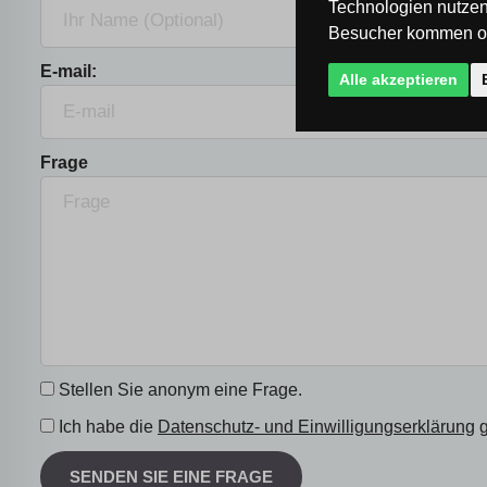
Technologien nutzen
Besucher kommen od
E-mail:
Alle akzeptieren
Frage
Stellen Sie anonym eine Frage.
Ich habe die
Datenschutz- und Einwilligungserklärung
g
SENDEN SIE EINE FRAGE