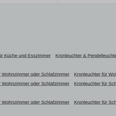
für Küche und Esszimmer
Kronleuchter & Pendelleucht
r Wohnzimmer oder Schlafzimmer
Kronleuchter für W
r Wohnzimmer oder Schlafzimmer
Kronleuchter für Sc
r Wohnzimmer oder Schlafzimmer
Kronleuchter für Sc