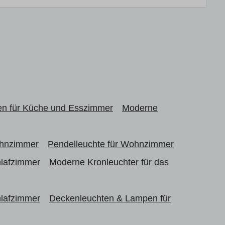
en für Küche und Esszimmer
Moderne
ohnzimmer
Pendelleuchte für Wohnzimmer
hlafzimmer
Moderne Kronleuchter für das
hlafzimmer
Deckenleuchten & Lampen für