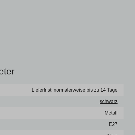
eter
Lieferfrist: normalerweise bis zu 14 Tage
schwarz
Metall
E27