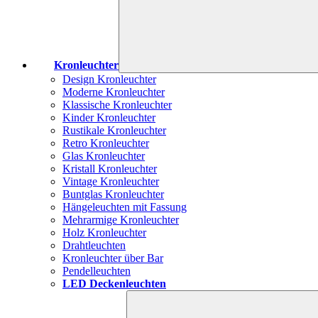
Kronleuchter
Design Kronleuchter
Moderne Kronleuchter
Klassische Kronleuchter
Kinder Kronleuchter
Rustikale Kronleuchter
Retro Kronleuchter
Glas Kronleuchter
Kristall Kronleuchter
Vintage Kronleuchter
Buntglas Kronleuchter
Hängeleuchten mit Fassung
Mehrarmige Kronleuchter
Holz Kronleuchter
Drahtleuchten
Kronleuchter über Bar
Pendelleuchten
LED Deckenleuchten