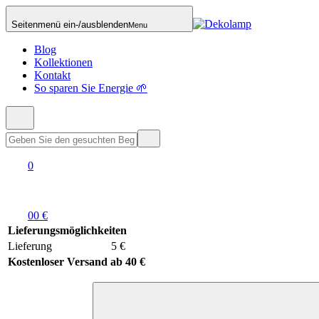
Seitenmenü ein-/ausblenden
Menu
Blog
Kollektionen
Kontakt
So sparen Sie Energie 🌱
0
0
0 €
Lieferungsmöglichkeiten
Lieferung
5 €
Kostenloser Versand ab 40 €