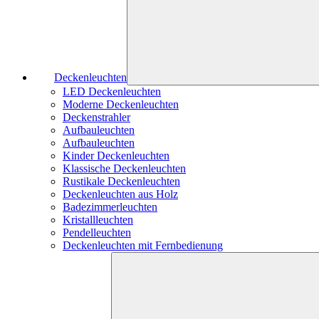
Deckenleuchten
LED Deckenleuchten
Moderne Deckenleuchten
Deckenstrahler
Aufbauleuchten
Aufbauleuchten
Kinder Deckenleuchten
Klassische Deckenleuchten
Rustikale Deckenleuchten
Deckenleuchten aus Holz
Badezimmerleuchten
Kristallleuchten
Pendelleuchten
Deckenleuchten mit Fernbedienung