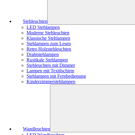
Stehleuchten
LED Stehlampen
Moderne Stehleuchten
Klassische Stehlampen
Stehlampen zum Lesen
Retro Holzstehleuchten
Drahtstehlampen
Rustikale Stehlampen
Stehleuchten mit Dimmer
Lampen mit Textilschirm
Stehlampen mit Fernbedienung
Kinderzimmerstehlampen
Wandleuchten
LED Wandleuchten