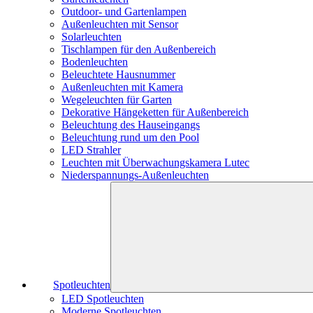
Outdoor- und Gartenlampen
Außenleuchten mit Sensor
Solarleuchten
Tischlampen für den Außenbereich
Bodenleuchten
Beleuchtete Hausnummer
Außenleuchten mit Kamera
Wegeleuchten für Garten
Dekorative Hängeketten für Außenbereich
Beleuchtung des Hauseingangs
Beleuchtung rund um den Pool
LED Strahler
Leuchten mit Überwachungskamera Lutec
Niederspannungs-Außenleuchten
Spotleuchten
LED Spotleuchten
Moderne Spotleuchten