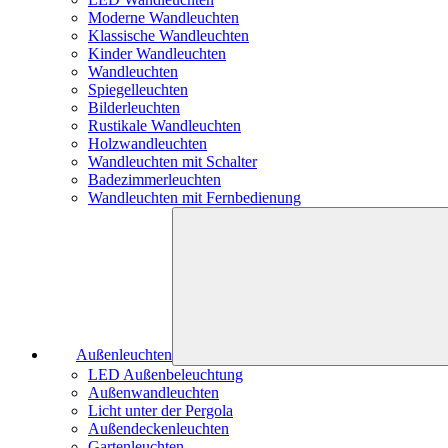
Moderne Wandleuchten
Klassische Wandleuchten
Kinder Wandleuchten
Wandleuchten
Spiegelleuchten
Bilderleuchten
Rustikale Wandleuchten
Holzwandleuchten
Wandleuchten mit Schalter
Badezimmerleuchten
Wandleuchten mit Fernbedienung
Außenleuchten
LED Außenbeleuchtung
Außenwandleuchten
Licht unter der Pergola
Außendeckenleuchten
Gartenleuchten