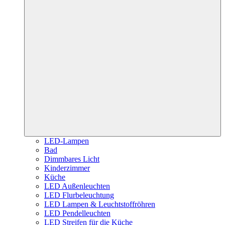
LED-Lampen
Bad
Dimmbares Licht
Kinderzimmer
Küche
LED Außenleuchten
LED Flurbeleuchtung
LED Lampen & Leuchtstoffröhren
LED Pendelleuchten
LED Streifen für die Küche