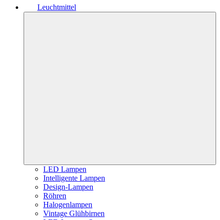
Leuchtmittel
LED Lampen
Intelligente Lampen
Design-Lampen
Röhren
Halogenlampen
Vintage Glühbirnen