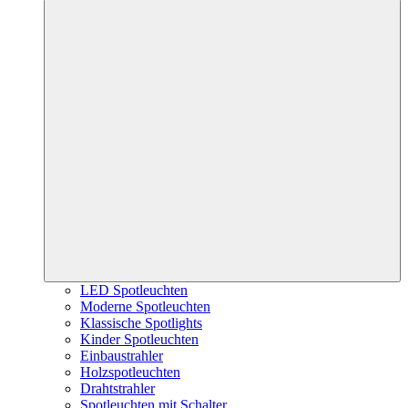
LED Spotleuchten
Moderne Spotleuchten
Klassische Spotlights
Kinder Spotleuchten
Einbaustrahler
Holzspotleuchten
Drahtstrahler
Spotleuchten mit Schalter