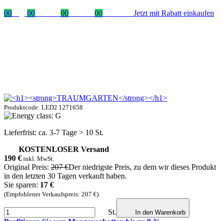
00
Tage
00
Stunden
00
Minuten
00
Sekunden
Jetzt mit Rabatt einkaufen
Produktcode: LED2 1271658
Lieferfrist: ca. 3-7 Tage > 10 St.
KOSTENLOSER Versand
190
€
inkl. MwSt.
Original Preis:
207 €
Der niedrigste Preis, zu dem wir dieses Produkt
in den letzten 30 Tagen verkauft haben.
Sie sparen:
17 €
(Empfohlener Verkaufspreis: 207 €)
St.
In den Warenkorb