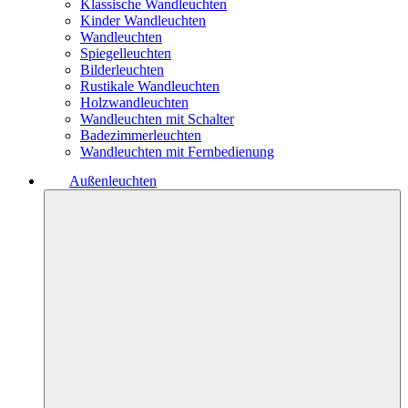
Klassische Wandleuchten
Kinder Wandleuchten
Wandleuchten
Spiegelleuchten
Bilderleuchten
Rustikale Wandleuchten
Holzwandleuchten
Wandleuchten mit Schalter
Badezimmerleuchten
Wandleuchten mit Fernbedienung
Außenleuchten