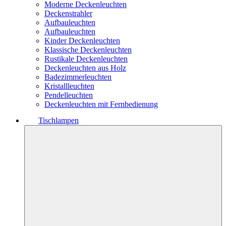
Moderne Deckenleuchten
Deckenstrahler
Aufbauleuchten
Aufbauleuchten
Kinder Deckenleuchten
Klassische Deckenleuchten
Rustikale Deckenleuchten
Deckenleuchten aus Holz
Badezimmerleuchten
Kristallleuchten
Pendelleuchten
Deckenleuchten mit Fernbedienung
Tischlampen