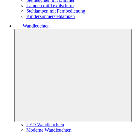
Stehleuchten mit Dimmer
Lampen mit Textilschirm
Stehlampen mit Fernbedienung
Kinderzimmerstehlampen
Wandleuchten
LED Wandleuchten
Moderne Wandleuchten