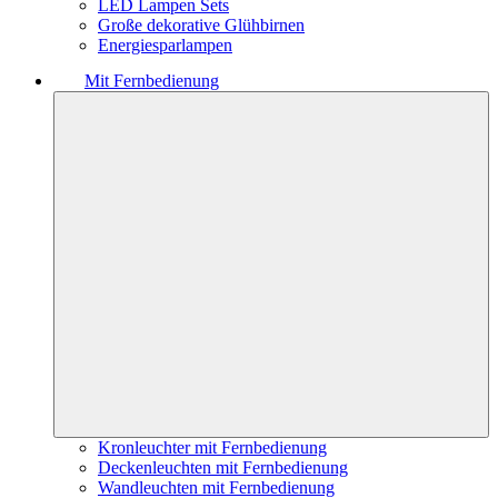
LED Lampen Sets
Große dekorative Glühbirnen
Energiesparlampen
Mit Fernbedienung
Kronleuchter mit Fernbedienung
Deckenleuchten mit Fernbedienung
Wandleuchten mit Fernbedienung