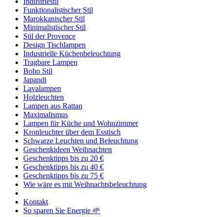
Industriestil
Funktionalistischer Stil
Marokkanischer Stil
Minimalistischer Stil
Stil der Provence
Design Tischlampen
Industrielle Küchenbeleuchtung
Tragbare Lampen
Boho Stil
Japandi
Lavalampen
Holzleuchten
Lampen aus Rattan
Maximalismus
Lampen für Küche und Wohnzimmer
Kronleuchter über dem Esstisch
Schwarze Leuchten und Beleuchtung
Geschenkideen Weihnachten
Geschenktipps bis zu 20 €
Geschenktipps bis zu 40 €
Geschenktipps bis zu 75 €
Wie wäre es mit Weihnachtsbeleuchtung
Kontakt
So sparen Sie Energie 🌱