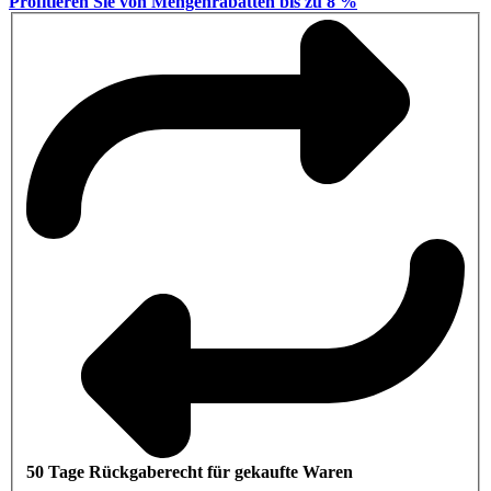
Profitieren Sie von Mengenrabatten bis zu 8 %
50 Tage Rückgaberecht für gekaufte Waren