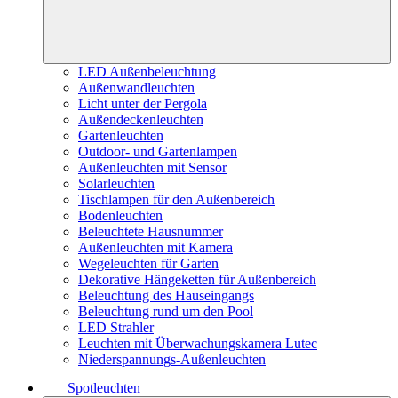
LED Außenbeleuchtung
Außenwandleuchten
Licht unter der Pergola
Außendeckenleuchten
Gartenleuchten
Outdoor- und Gartenlampen
Außenleuchten mit Sensor
Solarleuchten
Tischlampen für den Außenbereich
Bodenleuchten
Beleuchtete Hausnummer
Außenleuchten mit Kamera
Wegeleuchten für Garten
Dekorative Hängeketten für Außenbereich
Beleuchtung des Hauseingangs
Beleuchtung rund um den Pool
LED Strahler
Leuchten mit Überwachungskamera Lutec
Niederspannungs-Außenleuchten
Spotleuchten