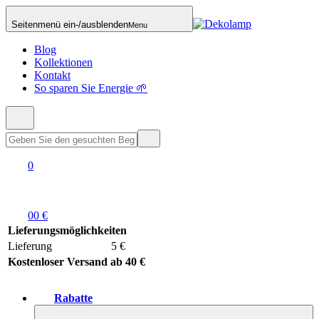
Seitenmenü ein-/ausblenden
Menu
Blog
Kollektionen
Kontakt
So sparen Sie Energie 🌱
0
0
0 €
Lieferungsmöglichkeiten
Lieferung
5 €
Kostenloser Versand ab 40 €
Rabatte