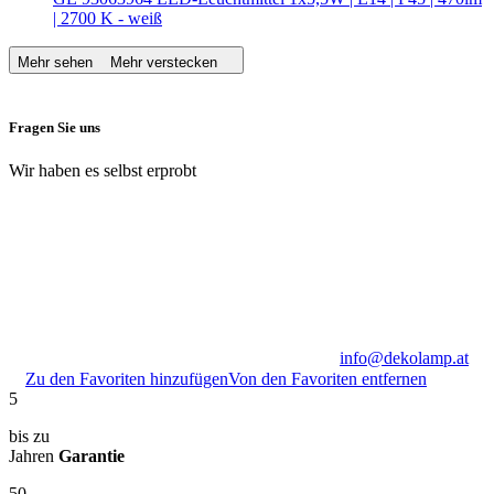
| 2700 K - weiß
Mehr sehen
Mehr verstecken
Fragen Sie uns
Wir haben es selbst erprobt
info@dekolamp.at
Zu den Favoriten hinzufügen
Von den Favoriten entfernen
5
bis zu
Jahren
Garantie
50