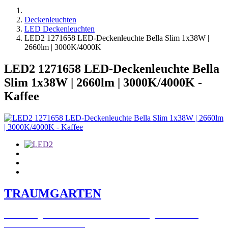
Deckenleuchten
LED Deckenleuchten
LED2 1271658 LED-Deckenleuchte Bella Slim 1x38W |
2660lm | 3000K/4000K
LED2 1271658 LED-Deckenleuchte Bella
Slim 1x38W | 2660lm | 3000K/4000K -
Kaffee
TRAUMGARTEN
Zeitlich begrenzter 20 % Rabatt auf Bestellungen über 400 €
mit dem Code: VIP20AT