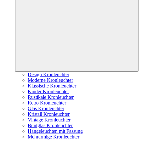
Design Kronleuchter
Moderne Kronleuchter
Klassische Kronleuchter
Kinder Kronleuchter
Rustikale Kronleuchter
Retro Kronleuchter
Glas Kronleuchter
Kristall Kronleuchter
Vintage Kronleuchter
Buntglas Kronleuchter
Hängeleuchten mit Fassung
Mehrarmige Kronleuchter