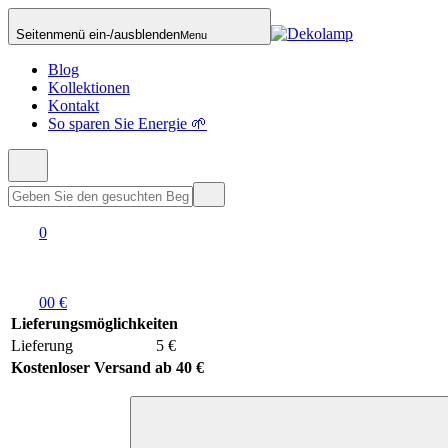
Seitenmenü ein-/ausblenden
Menu
Blog
Kollektionen
Kontakt
So sparen Sie Energie 🌱
0
0
0 €
Lieferungsmöglichkeiten
Lieferung
5 €
Kostenloser Versand ab 40 €