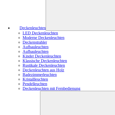
Deckenleuchten
LED Deckenleuchten
Moderne Deckenleuchten
Deckenstrahler
Aufbauleuchten
Aufbauleuchten
Kinder Deckenleuchten
Klassische Deckenleuchten
Rustikale Deckenleuchten
Deckenleuchten aus Holz
Badezimmerleuchten
Kristallleuchten
Pendelleuchten
Deckenleuchten mit Fernbedienung