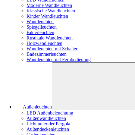
Moderne Wandleuchten
Klassische Wandleuchten
Kinder Wandleuchten
Wandleuchten
Spiegelleuchten
Bilderleuchten
Rustikale Wandleuchten
Holzwandleuchten
Wandleuchten mit Schalter
Badezimmerleuchten
Wandleuchten mit Fernbedienung
Außenleuchten
LED Außenbeleuchtung
Außenwandleuchten
Licht unter der Pergola
Außendeckenleuchten
Gartenleuchten