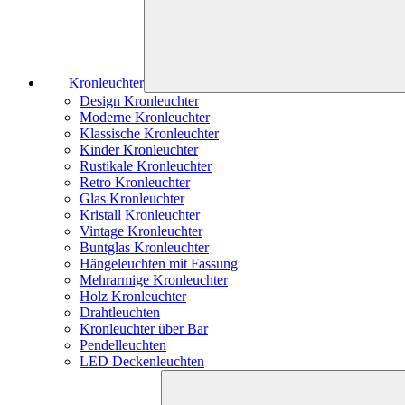
Kronleuchter
Design Kronleuchter
Moderne Kronleuchter
Klassische Kronleuchter
Kinder Kronleuchter
Rustikale Kronleuchter
Retro Kronleuchter
Glas Kronleuchter
Kristall Kronleuchter
Vintage Kronleuchter
Buntglas Kronleuchter
Hängeleuchten mit Fassung
Mehrarmige Kronleuchter
Holz Kronleuchter
Drahtleuchten
Kronleuchter über Bar
Pendelleuchten
LED Deckenleuchten