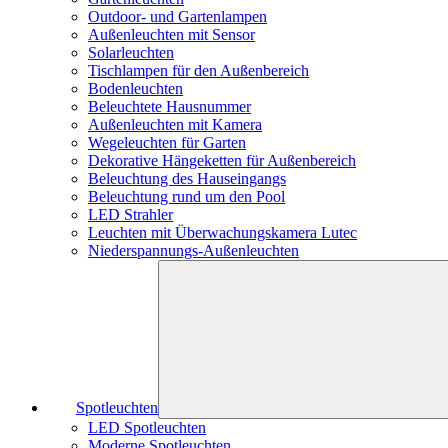
Outdoor- und Gartenlampen
Außenleuchten mit Sensor
Solarleuchten
Tischlampen für den Außenbereich
Bodenleuchten
Beleuchtete Hausnummer
Außenleuchten mit Kamera
Wegeleuchten für Garten
Dekorative Hängeketten für Außenbereich
Beleuchtung des Hauseingangs
Beleuchtung rund um den Pool
LED Strahler
Leuchten mit Überwachungskamera Lutec
Niederspannungs-Außenleuchten
Spotleuchten
LED Spotleuchten
Moderne Spotleuchten