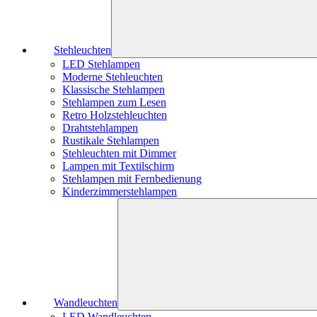
Stehleuchten
LED Stehlampen
Moderne Stehleuchten
Klassische Stehlampen
Stehlampen zum Lesen
Retro Holzstehleuchten
Drahtstehlampen
Rustikale Stehlampen
Stehleuchten mit Dimmer
Lampen mit Textilschirm
Stehlampen mit Fernbedienung
Kinderzimmerstehlampen
Wandleuchten
LED Wandleuchten