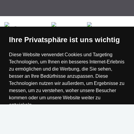
Česká republika
Slovensko
Deutschland
Ihre Privatsphäre ist uns wichtig
Magyarország
Österreich
België
Diese Website verwendet Cookies und Targeting
Technologien, um Ihnen ein besseres Internet-Erlebnis
Nederland
zu ermöglichen und die Werbung, die Sie sehen,
besser an Ihre Bedürfnisse anzupassen. Diese
Technologien nutzen wir außerdem, um Ergebnisse zu
messen, um zu verstehen, woher unsere Besucher
kommen oder um unsere Website weiter zu
entwickeln.
Alle akzeptieren
Einstellungen ändern
Realisation
Ich lehne ab