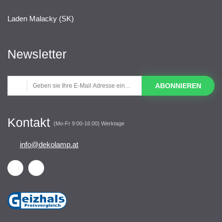
Laden Malacky (SK)
Newsletter
ABONNIEREN
Kontakt
(Mo-Fr 9:00-16:00) Werktage
info@dekolamp.at