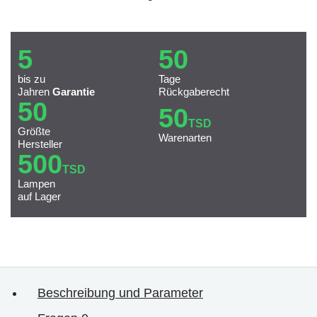
5
50
bis zu
Tage
Jahren
Garantie
Rückgaberecht
50
50
TSD
Größte
Warenarten
Hersteller
500
TSD
Lampen
auf Lager
Beschreibung und Parameter