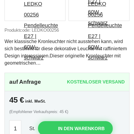
Produktcode: LEDKO00256
Wer klassische Kronleuchter nicht ausstehen kann, wird
sich bestimmt für diese dekorative Leuchte mit raffiniertem
Design interessieren.Dieser originelle Kronleuchter mit
geometrischen…
auf Anfrage
KOSTENLOSER VERSAND
45
€
inkl. MwSt.
(Empfohlener Verkaufspreis: 45 €)
St.
IN DEN WARENKORB