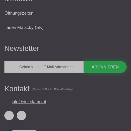
Öffnungszeiten
Laden Malacky (SK)
Newsletter
ABONNIEREN
Kontakt
(Mo-Fr 9:00-16:00) Werktage
info@dekolamp.at