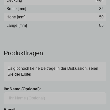
Deckung
IP44
Breite [mm]
85
Höhe [mm]
50
Länge [mm]
85
Produktfragen
Es gibt noch keine Beiträge in der Diskussion, seien
Sie der Erste!
Ihr Name (Optional):
E-mail: