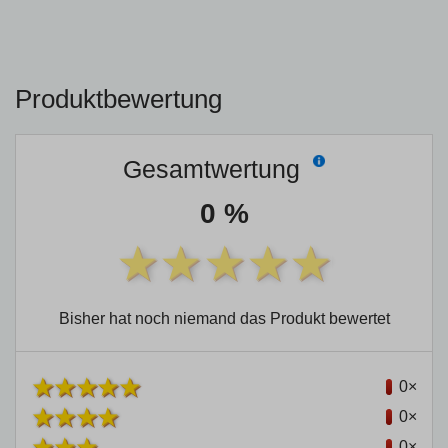
Produktbewertung
Gesamtwertung
0 %
Bisher hat noch niemand das Produkt bewertet
0×
0×
0×