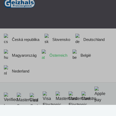
Česká republika
Slovensko
Deutschland
Magyarország
Österreich
België
Nederland