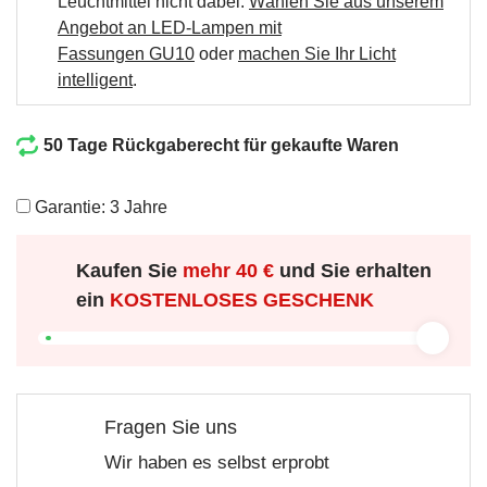
Leuchtmittel nicht dabei.
Wählen Sie aus unserem
Angebot an LED-Lampen mit
Fassungen GU10
oder
machen Sie Ihr Licht
intelligent
.
50 Tage Rückgaberecht für gekaufte Waren
Garantie: 3 Jahre
Kaufen Sie
mehr
40 €
und Sie erhalten
ein
KOSTENLOSES GESCHENK
Fragen Sie uns
Wir haben es selbst erprobt