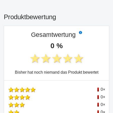
Produktbewertung
Gesamtwertung
0 %
Bisher hat noch niemand das Produkt bewertet
0×
0×
0×
0×