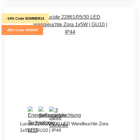
-14% Code SOMMER14
-20% Code VIP20AT
Lucide 22861/05/30 LED Wandleuchte Zora
1x5W | GU10 | IP44