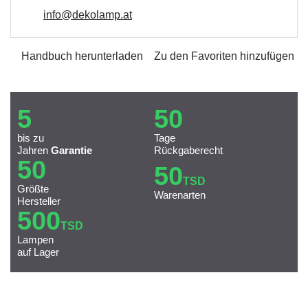
info@dekolamp.at
Handbuch herunterladen
Zu den Favoriten hinzufügen
5
50
bis zu
Tage
Jahren
Garantie
Rückgaberecht
50
50
TSD
Größte
Warenarten
Hersteller
500
TSD
Lampen
auf Lager