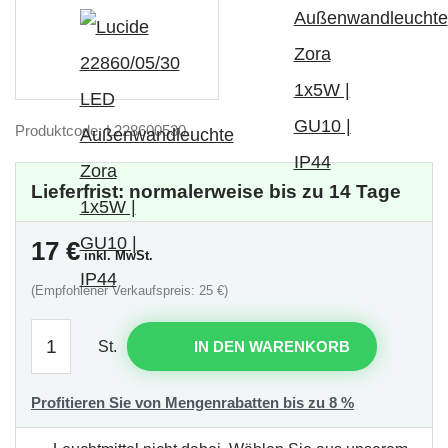
Produktcode: L228600530
Lieferfrist: normalerweise bis zu 14 Tage
17
€
inkl. MwSt.
(Empfohlener Verkaufspreis: 25 €)
St.
IN DEN WARENKORB
Profitieren Sie von Mengenrabatten bis zu 8 %