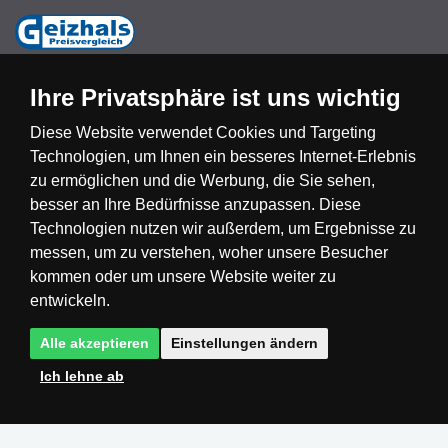
Ihre Privatsphäre ist uns wichtig
Diese Website verwendet Cookies und Targeting
Technologien, um Ihnen ein besseres Internet-Erlebnis
Česká republika
Slovensko
Deutschland
zu ermöglichen und die Werbung, die Sie sehen,
besser an Ihre Bedürfnisse anzupassen. Diese
Technologien nutzen wir außerdem, um Ergebnisse zu
Magyarország
Österreich
België
messen, um zu verstehen, woher unsere Besucher
kommen oder um unsere Website weiter zu
Nederland
entwickeln.
Alle akzeptieren
Einstellungen ändern
Ich lehne ab