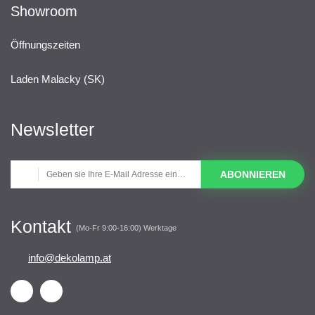
Showroom
Öffnungszeiten
Laden Malacky (SK)
Newsletter
ABONNIEREN
Kontakt
(Mo-Fr 9:00-16:00) Werktage
info@dekolamp.at