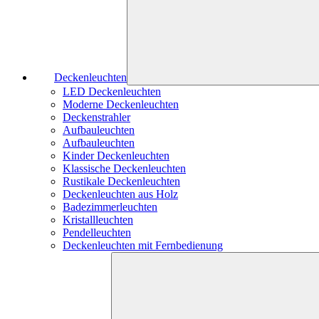
Deckenleuchten
LED Deckenleuchten
Moderne Deckenleuchten
Deckenstrahler
Aufbauleuchten
Aufbauleuchten
Kinder Deckenleuchten
Klassische Deckenleuchten
Rustikale Deckenleuchten
Deckenleuchten aus Holz
Badezimmerleuchten
Kristallleuchten
Pendelleuchten
Deckenleuchten mit Fernbedienung