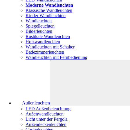
Moderne Wandleuchten
Klassische Wandleuchten
Kinder Wandleuchten
Wandleuchten
Spiegelleuchten
Bilderleuchten
Rustikale Wandleuchten
Holzwandleuchten
Wandleuchten mit Schalter
Badezimmerleuchten
Wandleuchten mit Fernbedienung
Außenleuchten
LED Außenbeleuchtung
Außenwandleuchten
Licht unter der Pergola
Außendeckenleuchten
Gartenleuchten