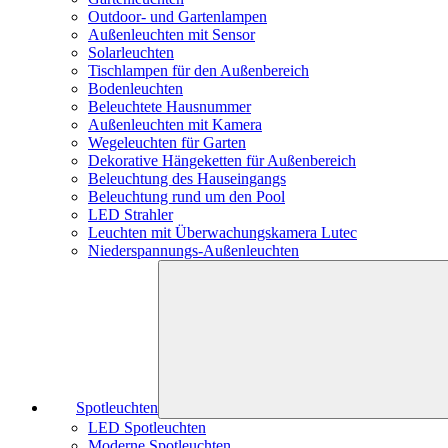
Outdoor- und Gartenlampen
Außenleuchten mit Sensor
Solarleuchten
Tischlampen für den Außenbereich
Bodenleuchten
Beleuchtete Hausnummer
Außenleuchten mit Kamera
Wegeleuchten für Garten
Dekorative Hängeketten für Außenbereich
Beleuchtung des Hauseingangs
Beleuchtung rund um den Pool
LED Strahler
Leuchten mit Überwachungskamera Lutec
Niederspannungs-Außenleuchten
Spotleuchten
LED Spotleuchten
Moderne Spotleuchten