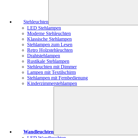
Stehleuchten
LED Stehlampen
Moderne Stehleuchten
Klassische Stehlampen
Stehlampen zum Lesen
Retro Holzstehleuchten
Drahtstehlampen
Rustikale Stehlampen
Stehleuchten mit Dimmer
Lampen mit Textilschirm
Stehlampen mit Fernbedienung
Kinderzimmerstehlampen
Wandleuchten
LED Wandleuchten