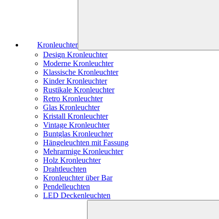
Kronleuchter
Design Kronleuchter
Moderne Kronleuchter
Klassische Kronleuchter
Kinder Kronleuchter
Rustikale Kronleuchter
Retro Kronleuchter
Glas Kronleuchter
Kristall Kronleuchter
Vintage Kronleuchter
Buntglas Kronleuchter
Hängeleuchten mit Fassung
Mehrarmige Kronleuchter
Holz Kronleuchter
Drahtleuchten
Kronleuchter über Bar
Pendelleuchten
LED Deckenleuchten