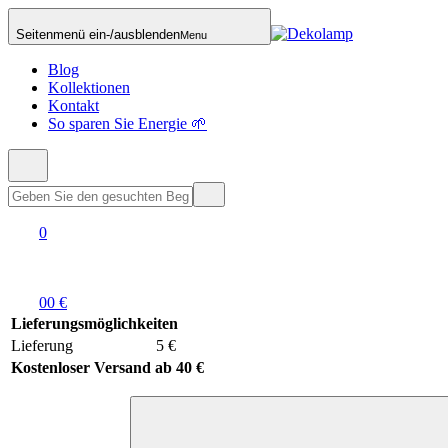
Seitenmenü ein-/ausblenden
Menu
Blog
Kollektionen
Kontakt
So sparen Sie Energie 🌱
0
0
0 €
Lieferungsmöglichkeiten
Lieferung
5 €
Kostenloser Versand ab 40 €