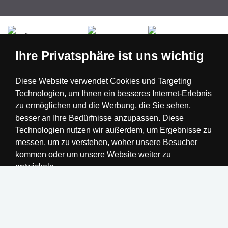
Česká republika
Slovensko
Deutschland
Ihre Privatsphäre ist uns wichtig
Magyarország
Österreich
België
Diese Website verwendet Cookies und Targeting
Technologien, um Ihnen ein besseres Internet-Erlebnis
Nederland
zu ermöglichen und die Werbung, die Sie sehen,
besser an Ihre Bedürfnisse anzupassen. Diese
Technologien nutzen wir außerdem, um Ergebnisse zu
messen, um zu verstehen, woher unsere Besucher
kommen oder um unsere Website weiter zu
entwickeln.
Alle akzeptieren
Einstellungen ändern
Realisation
Ich lehne ab