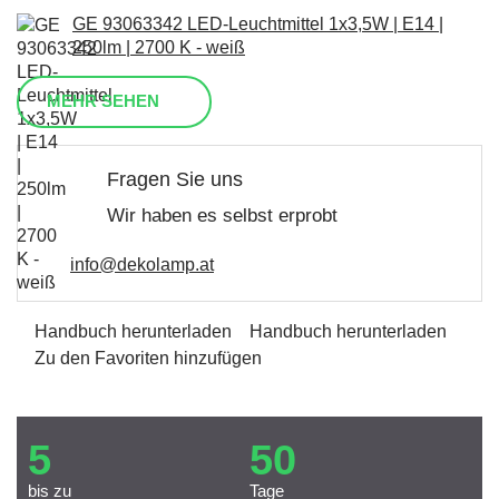
GE 93063342 LED-Leuchtmittel 1x3,5W | E14 |
250lm | 2700 K - weiß
MEHR SEHEN
Fragen Sie uns
Wir haben es selbst erprobt
info@dekolamp.at
Handbuch herunterladen
Handbuch herunterladen
Zu den Favoriten hinzufügen
5
50
bis zu
Tage