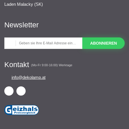
Laden Malacky (SK)
Newsletter
ABONNIEREN
Kontakt
(Mo-Fr 9:00-16:00) Werktage
info@dekolamp.at