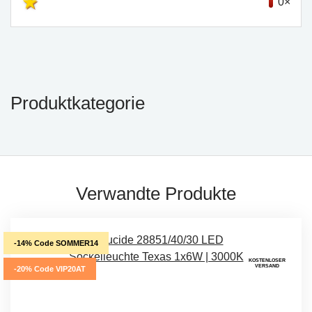
0×
Produktkategorie
Verwandte Produkte
-14% Code SOMMER14
KOSTENLOSER
VERSAND
-20% Code VIP20AT