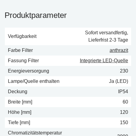
Produktparameter
Sofort versandfertig,
Verfügbarkeit
Lieferfrist 2-3 Tage
Farbe Filter
anthrazit
Fassung Filter
Integrierte LED-Quelle
Energieversorgung
230
Lampe/Quelle enthalten
Ja (LED)
Deckung
IP54
Breite [mm]
60
Höhe [mm]
120
Tiefe [mm]
150
Chromatizitätstemperatur