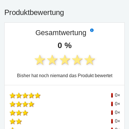
Produktbewertung
Gesamtwertung
0 %
Bisher hat noch niemand das Produkt bewertet
0×
0×
0×
0×