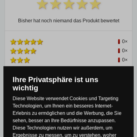
Bisher hat noch niemand das Produkt bewertet
0×
0×
0×
0×
Ihre Privatsphäre ist uns
0×
wichtig
Diese Website verwendet Cookies und Targeting
Technologien, um Ihnen ein besseres Internet-
Erlebnis zu ermöglichen und die Werbung, die Sie
sehen, besser an Ihre Bedürfnisse anzupassen.
Produktkategorie
Diese Technologien nutzen wir außerdem, um
Ergebnisse zu messen, um zu verstehen, woher