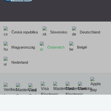
Česká republika
Slovensko
Deutschland
Magyarország
Österreich
België
Nederland