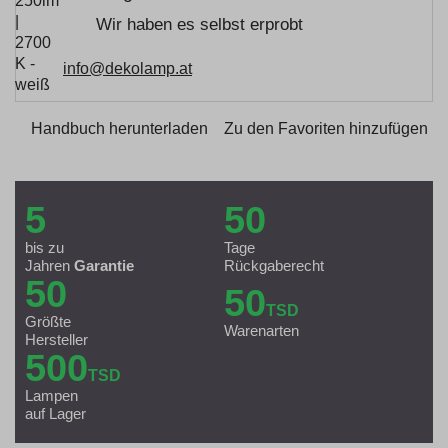
Wir haben es selbst erprobt
info@dekolamp.at
Handbuch herunterladen
Zu den Favoriten hinzufügen
5
50
bis zu
Tage
Jahren
Garantie
Rückgaberecht
50
50
TSD
Größte
Warenarten
Hersteller
500
TSD
Lampen
auf Lager