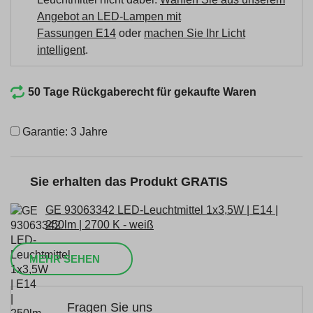
Angebot an LED-Lampen mit
Fassungen E14
oder
machen Sie Ihr Licht
intelligent
.
50 Tage Rückgaberecht für gekaufte Waren
Garantie: 3 Jahre
Sie erhalten das Produkt GRATIS
GE 93063342 LED-Leuchtmittel 1x3,5W | E14 |
250lm | 2700 K - weiß
MEHR SEHEN
Fragen Sie uns