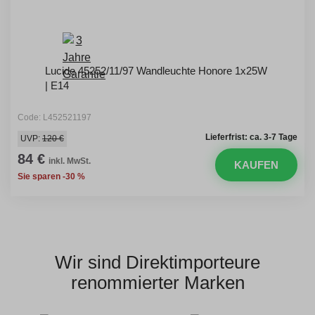
Lucide 45252/11/97 Wandleuchte Honore 1x25W
| E14
Code: L452521197
Lieferfrist: ca. 3-7 Tage
UVP:
120 €
84 €
inkl. MwSt.
KAUFEN
Sie sparen -30 %
Wir sind Direktimporteure
renommierter Marken