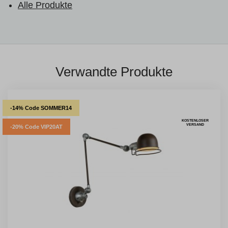
Alle Produkte
Verwandte Produkte
-14% Code SOMMER14
KOSTENLOSER
VERSAND
-20% Code VIP20AT