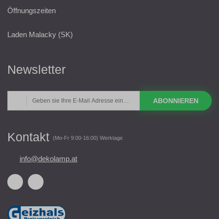
Öffnungszeiten
Laden Malacky (SK)
Newsletter
ABONNIEREN
Kontakt
(Mo-Fr 9:00-16:00) Werktage
info@dekolamp.at