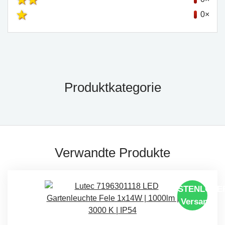
0×
Produktkategorie
Verwandte Produkte
KOSTENLOSE
Versand