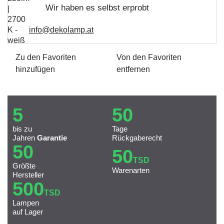
Wir haben es selbst erprobt
info@dekolamp.at
Zu den Favoriten
Von den Favoriten
hinzufügen
entfernen
5
50
bis zu
Tage
Jahren
Garantie
Rückgaberecht
50
50
TSD
Größte
Warenarten
Hersteller
500
TSD
Lampen
auf Lager