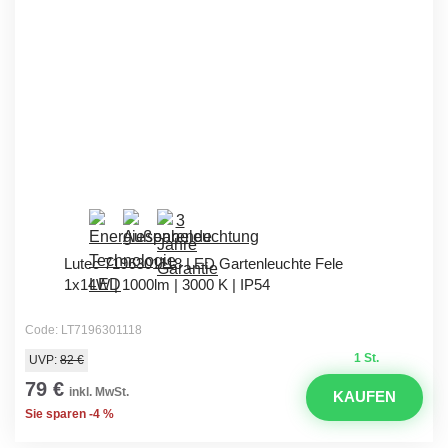
Lutec 7196301118 LED Gartenleuchte Fele
1x14W | 1000lm | 3000 K | IP54
Code: LT7196301118
1 St.
UVP:
82 €
79 €
inkl. MwSt.
KAUFEN
Sie sparen -4 %