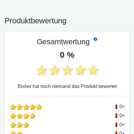
Produktbewertung
Gesamtwertung
0 %
Bisher hat noch niemand das Produkt bewertet
0×
0×
0×
0×