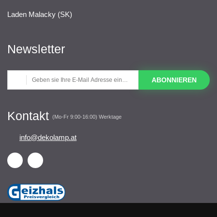
Laden Malacky (SK)
Newsletter
ABONNIEREN
Kontakt
(Mo-Fr 9:00-16:00) Werktage
info@dekolamp.at