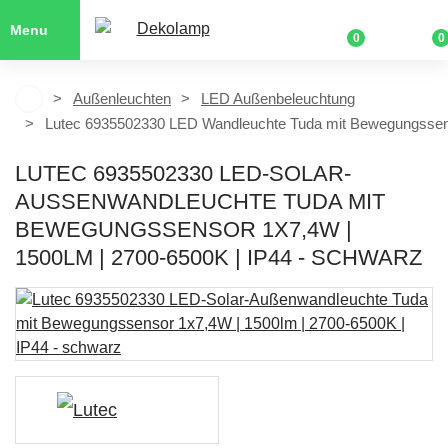
Menu
0
0
Außenleuchten
LED Außenbeleuchtung
Lutec 6935502330 LED Wandleuchte Tuda mit Bewegungssens
LUTEC 6935502330 LED-SOLAR-
AUSSENWANDLEUCHTE TUDA MIT B
EWEGUNGSSENSOR 1X7,4W | 1
500LM | 2700-6500K | IP44 - SCHWARZ