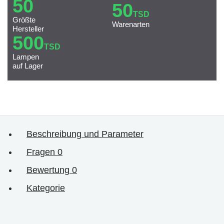
50
50
TSD
Größte
Warenarten
Hersteller
500
TSD
Lampen
auf Lager
Beschreibung und Parameter
Fragen
0
Bewertung
0
Kategorie