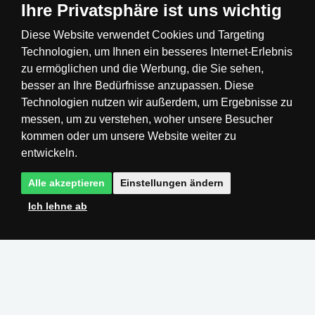
Ihre Privatsphäre ist uns wichtig
Diese Website verwendet Cookies und Targeting
Technologien, um Ihnen ein besseres Internet-Erlebnis
Česká republika
Slovensko
Deutschland
zu ermöglichen und die Werbung, die Sie sehen,
besser an Ihre Bedürfnisse anzupassen. Diese
Technologien nutzen wir außerdem, um Ergebnisse zu
Magyarország
Österreich
België
messen, um zu verstehen, woher unsere Besucher
kommen oder um unsere Website weiter zu
Nederland
entwickeln.
Alle akzeptieren
Einstellungen ändern
Ich lehne ab
Realisation