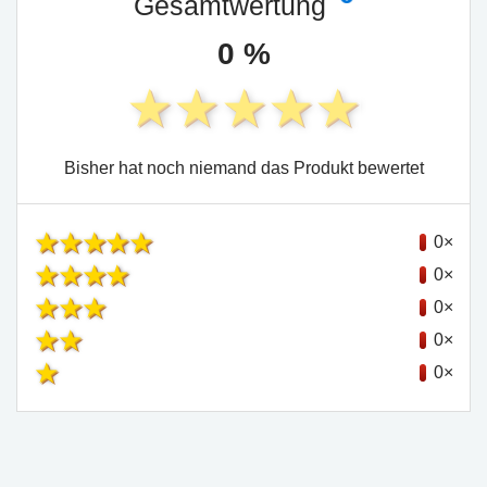
Gesamtwertung
0 %
Bisher hat noch niemand das Produkt bewertet
0×
0×
0×
0×
0×