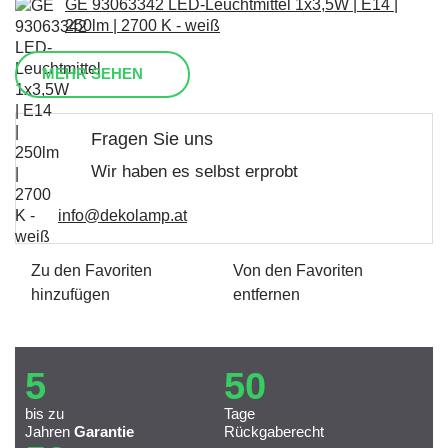
GE 93063342 LED-Leuchtmittel 1x3,5W | E14 |
250lm | 2700 K - weiß
MEHR SEHEN
Fragen Sie uns
Wir haben es selbst erprobt
info@dekolamp.at
Zu den Favoriten
Von den Favoriten
hinzufügen
entfernen
5
50
bis zu
Tage
Jahren
Garantie
Rückgaberecht