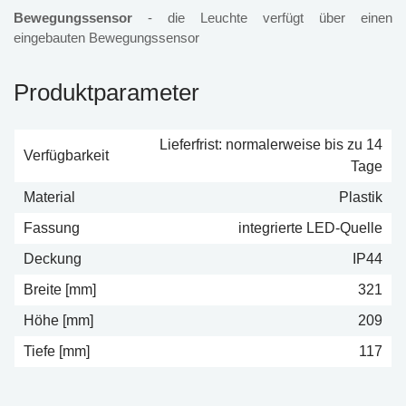
Bewegungssensor
- die Leuchte verfügt über einen
eingebauten Bewegungssensor
Produktparameter
Lieferfrist: normalerweise bis zu 14
Verfügbarkeit
Tage
Material
Plastik
Fassung
integrierte LED-Quelle
Deckung
IP44
Breite [mm]
321
Höhe [mm]
209
Tiefe [mm]
117