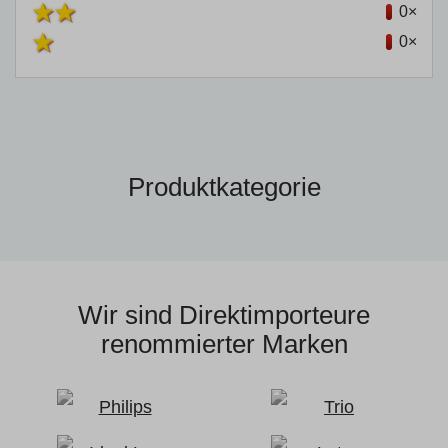
0×
0×
Produktkategorie
Wir sind Direktimporteure
renommierter Marken