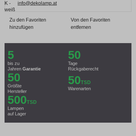
info@dekolamp.at
Zu den Favoriten
Von den Favoriten
hinzufügen
entfernen
5
50
bis zu
Tage
Jahren
Garantie
Rückgaberecht
50
50
TSD
Größte
Warenarten
Hersteller
500
TSD
Lampen
auf Lager