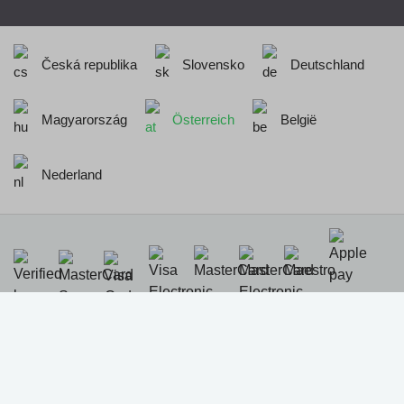
Česká republika
Slovensko
Deutschland
Magyarország
Österreich
België
Nederland
Realisation