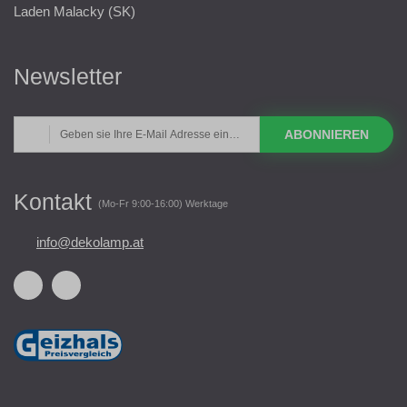
Laden Malacky (SK)
Newsletter
ABONNIEREN
Kontakt
(Mo-Fr 9:00-16:00) Werktage
info@dekolamp.at