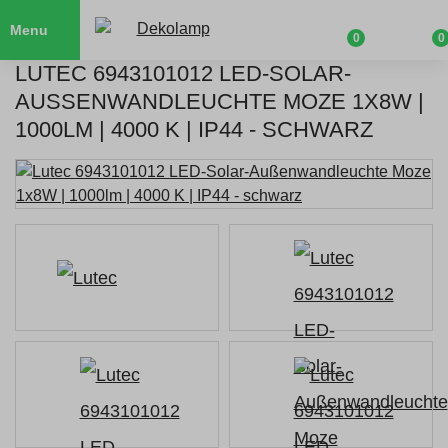
Menu
0
0
LUTEC 6943101012 LED-SOLAR-
AUSSENWANDLEUCHTE MOZE 1X8W | 1
000LM | 4000 K | IP44 - SCHWARZ