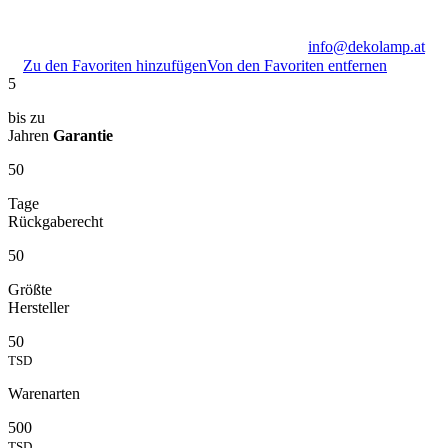
info@dekolamp.at
Zu den Favoriten hinzufügen
Von den Favoriten entfernen
5
bis zu
Jahren
Garantie
50
Tage
Rückgaberecht
50
Größte
Hersteller
50
TSD
Warenarten
500
TSD