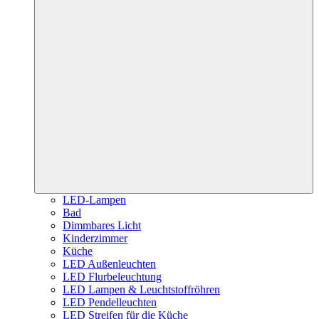
LED-Lampen
Bad
Dimmbares Licht
Kinderzimmer
Küche
LED Außenleuchten
LED Flurbeleuchtung
LED Lampen & Leuchtstoffröhren
LED Pendelleuchten
LED Streifen für die Küche