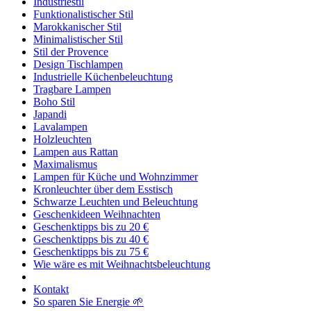
Industriestil
Funktionalistischer Stil
Marokkanischer Stil
Minimalistischer Stil
Stil der Provence
Design Tischlampen
Industrielle Küchenbeleuchtung
Tragbare Lampen
Boho Stil
Japandi
Lavalampen
Holzleuchten
Lampen aus Rattan
Maximalismus
Lampen für Küche und Wohnzimmer
Kronleuchter über dem Esstisch
Schwarze Leuchten und Beleuchtung
Geschenkideen Weihnachten
Geschenktipps bis zu 20 €
Geschenktipps bis zu 40 €
Geschenktipps bis zu 75 €
Wie wäre es mit Weihnachtsbeleuchtung
Kontakt
So sparen Sie Energie 🌱