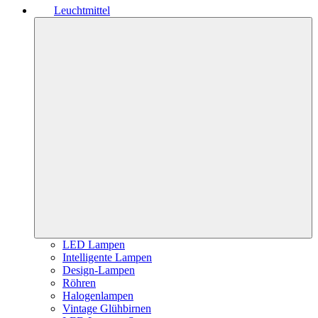
Leuchtmittel
LED Lampen
Intelligente Lampen
Design-Lampen
Röhren
Halogenlampen
Vintage Glühbirnen