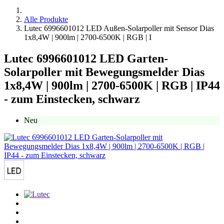
Alle Produkte
Lutec 6996601012 LED Außen-Solarpoller mit Sensor Dias
1x8,4W | 900lm | 2700-6500K | RGB | I
Lutec 6996601012 LED Garten-
Solarpoller mit Bewegungsmelder Dias
1x8,4W | 900lm | 2700-6500K | RGB | IP44
- zum Einstecken, schwarz
Neu