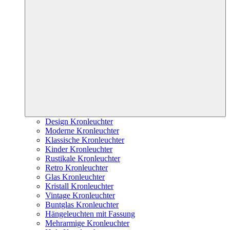
Design Kronleuchter
Moderne Kronleuchter
Klassische Kronleuchter
Kinder Kronleuchter
Rustikale Kronleuchter
Retro Kronleuchter
Glas Kronleuchter
Kristall Kronleuchter
Vintage Kronleuchter
Buntglas Kronleuchter
Hängeleuchten mit Fassung
Mehrarmige Kronleuchter