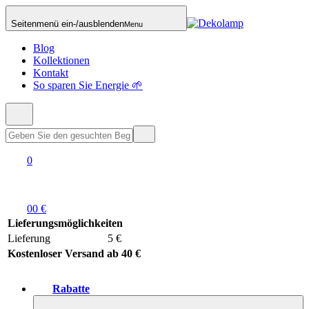
Seitenmenü ein-/ausblenden
Menu
Blog
Kollektionen
Kontakt
So sparen Sie Energie 🌱
0
0
0 €
Lieferungsmöglichkeiten
Lieferung
5 €
Kostenloser Versand ab 40 €
Rabatte