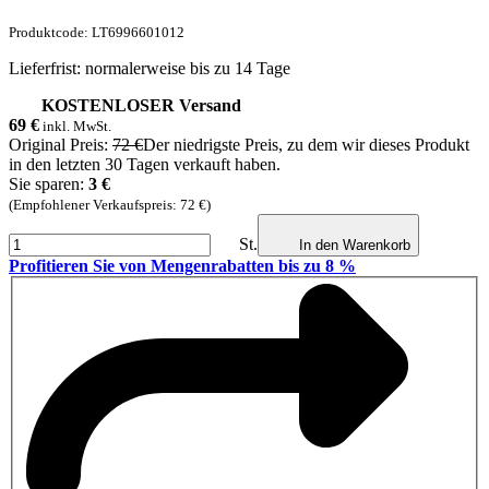
Produktcode: LT6996601012
Lieferfrist: normalerweise bis zu 14 Tage
KOSTENLOSER Versand
69
€
inkl. MwSt.
Original Preis:
72 €
Der niedrigste Preis, zu dem wir dieses Produkt
in den letzten 30 Tagen verkauft haben.
Sie sparen:
3 €
(Empfohlener Verkaufspreis: 72 €)
St.
In den Warenkorb
Profitieren Sie von Mengenrabatten bis zu 8 %