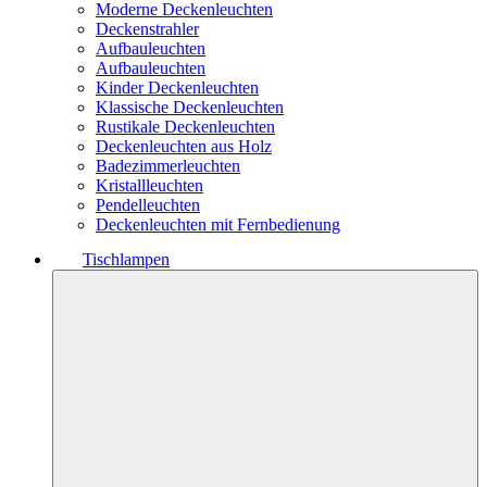
Moderne Deckenleuchten
Deckenstrahler
Aufbauleuchten
Aufbauleuchten
Kinder Deckenleuchten
Klassische Deckenleuchten
Rustikale Deckenleuchten
Deckenleuchten aus Holz
Badezimmerleuchten
Kristallleuchten
Pendelleuchten
Deckenleuchten mit Fernbedienung
Tischlampen