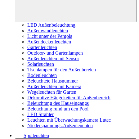
LED Außenbeleuchtung
Außenwandleuchten
Licht unter der Pergola
Außendeckenleuchten
Gartenleuchten
Outdoor- und Gartenlampen
Außenleuchten mit Sensor
Solarleuchten
Tischlampen für den Außenbereich
Bodenleuchten
Beleuchtete Hausnummer
Außenleuchten mit Kamera
Wegeleuchten für Garten
Dekorative Hängeketten für Außenbereich
Beleuchtung des Hauseingangs
Beleuchtung rund um den Pool
LED Strahler
Leuchten mit Überwachungskamera Lutec
Niederspannungs-Außenleuchten
Spotleuchten