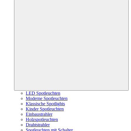
LED Spotleuchten
Moderne Spotleuchten
Klassische Spotlights
Kinder Spotleuchten
Einbaustrahler
Holzspotleuchten
Drahtstrahler
Spotleuchten mit Schalter