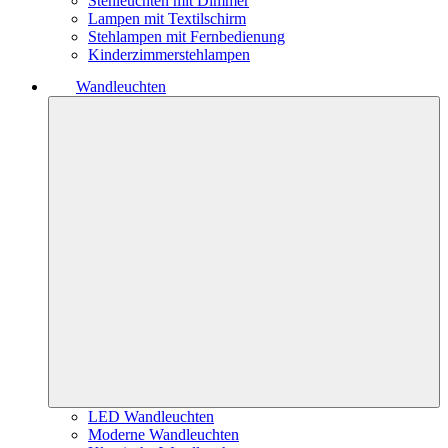
Stehleuchten mit Dimmer
Lampen mit Textilschirm
Stehlampen mit Fernbedienung
Kinderzimmerstehlampen
Wandleuchten
LED Wandleuchten
Moderne Wandleuchten