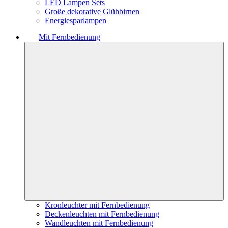
LED Lampen Sets
Große dekorative Glühbirnen
Energiesparlampen
Mit Fernbedienung
Kronleuchter mit Fernbedienung
Deckenleuchten mit Fernbedienung
Wandleuchten mit Fernbedienung