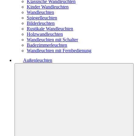
Klassische Wandleuchten
Kinder Wandleuchten
Wandleuchten
Spiegelleuchten
Bilderleuchten
Rustikale Wandleuchten
Holzwandleuchten
Wandleuchten mit Schalter
Badezimmerleuchten
Wandleuchten mit Fernbedienung
Außenleuchten