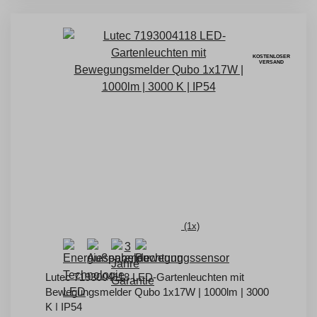
KOSTENLOSER
VERSAND
(1x)
Lutec 7193004118 LED-Gartenleuchten mit
Bewegungsmelder Qubo 1x17W | 1000lm | 3000
K | IP54