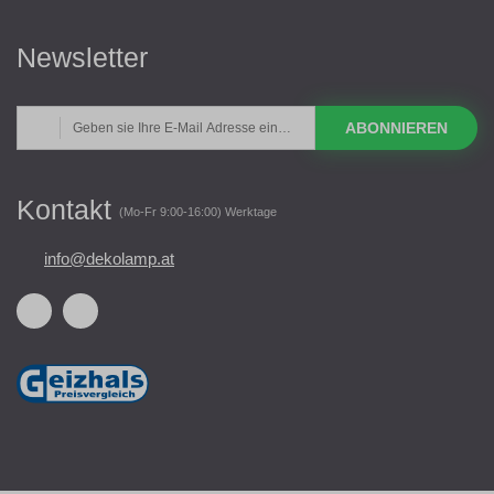
Newsletter
ABONNIEREN
Kontakt
(Mo-Fr 9:00-16:00) Werktage
info@dekolamp.at