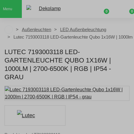
Menu
0
0
Außenleuchten
LED Außenbeleuchtung
Lutec 7193003118 LED-Gartenleuchte Qubo 1x16W | 1000lm 
LUTEC 7193003118 LED-
GARTENLEUCHTE QUBO 1X16W |
1000LM | 2700-6500K | RGB | IP54 -
GRAU