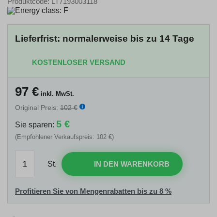
Produktcode: LT7193003118
Lieferfrist: normalerweise bis zu 14 Tage
KOSTENLOSER VERSAND
97
€
inkl. MwSt.
Original Preis:
102 €
5 €
Sie sparen:
(Empfohlener Verkaufspreis: 102 €)
St.
IN DEN WARENKORB
Profitieren Sie von Mengenrabatten bis zu 8 %