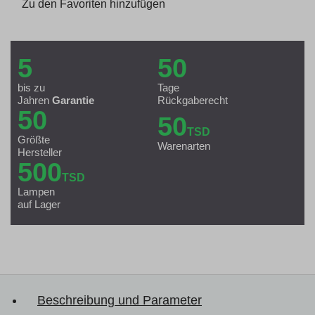
Zu den Favoriten hinzufügen
5
50
bis zu
Tage
Jahren
Garantie
Rückgaberecht
50
50
TSD
Größte
Warenarten
Hersteller
500
TSD
Lampen
auf Lager
Beschreibung und Parameter