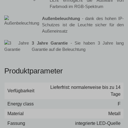
Licht ermöglicht die Auswahl von
Farbmodi im RGB-Spektrum
Außenbeleuchtung
- dank des hohen IP-
Schutzes ist die Leuchte sicher für den
Außeneinsatz
3 Jahre Garantie
- Sie haben 3 Jahre lang
Garantie auf die Beleuchtung
Produktparameter
Lieferfrist: normalerweise bis zu 14
Verfügbarkeit
Tage
Energy class
F
Material
Metall
Fassung
integrierte LED-Quelle