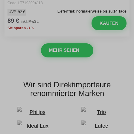
Code: LT7193004118
Lieferfrist: normalerweise bis zu 14 Tage
UVP:
92 €
89 €
inkl. MwSt.
KAUFEN
Sie sparen -3 %
MEHR SEHEN
Wir sind Direktimporteure
renommierter Marken