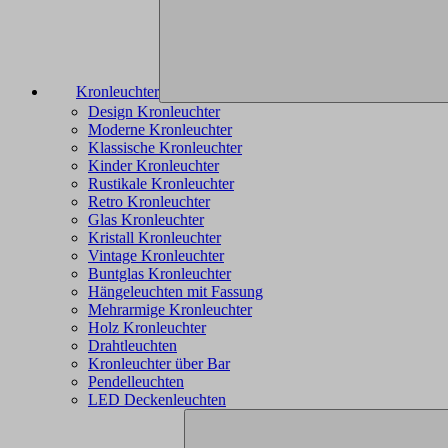
Kronleuchter
Design Kronleuchter
Moderne Kronleuchter
Klassische Kronleuchter
Kinder Kronleuchter
Rustikale Kronleuchter
Retro Kronleuchter
Glas Kronleuchter
Kristall Kronleuchter
Vintage Kronleuchter
Buntglas Kronleuchter
Hängeleuchten mit Fassung
Mehrarmige Kronleuchter
Holz Kronleuchter
Drahtleuchten
Kronleuchter über Bar
Pendelleuchten
LED Deckenleuchten