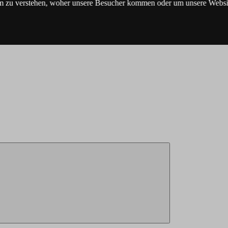
m zu verstehen, woher unsere Besucher kommen oder um unsere Websit