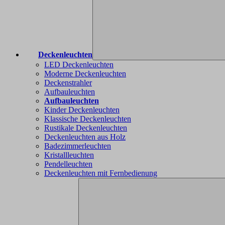
Deckenleuchten
LED Deckenleuchten
Moderne Deckenleuchten
Deckenstrahler
Aufbauleuchten
Aufbauleuchten
Kinder Deckenleuchten
Klassische Deckenleuchten
Rustikale Deckenleuchten
Deckenleuchten aus Holz
Badezimmerleuchten
Kristallleuchten
Pendelleuchten
Deckenleuchten mit Fernbedienung