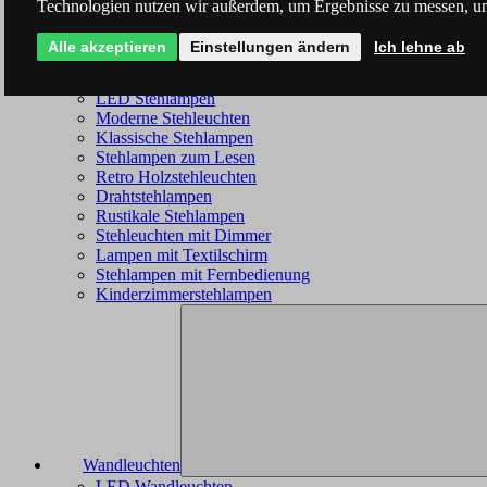
Technologien nutzen wir außerdem, um Ergebnisse zu messen, u
Alle akzeptieren
Einstellungen ändern
Ich lehne ab
Stehleuchten
LED Stehlampen
Moderne Stehleuchten
Klassische Stehlampen
Stehlampen zum Lesen
Retro Holzstehleuchten
Drahtstehlampen
Rustikale Stehlampen
Stehleuchten mit Dimmer
Lampen mit Textilschirm
Stehlampen mit Fernbedienung
Kinderzimmerstehlampen
Wandleuchten
LED Wandleuchten