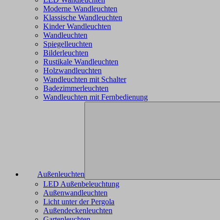
Moderne Wandleuchten
Klassische Wandleuchten
Kinder Wandleuchten
Wandleuchten
Spiegelleuchten
Bilderleuchten
Rustikale Wandleuchten
Holzwandleuchten
Wandleuchten mit Schalter
Badezimmerleuchten
Wandleuchten mit Fernbedienung
Außenleuchten
LED Außenbeleuchtung
Außenwandleuchten
Licht unter der Pergola
Außendeckenleuchten
Gartenleuchten