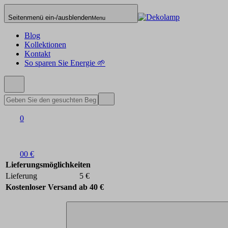
Seitenmenü ein-/ausblenden
Menu
Blog
Kollektionen
Kontakt
So sparen Sie Energie 🌱
0
0
0 €
Lieferungsmöglichkeiten
Lieferung
5 €
Kostenloser Versand ab 40 €