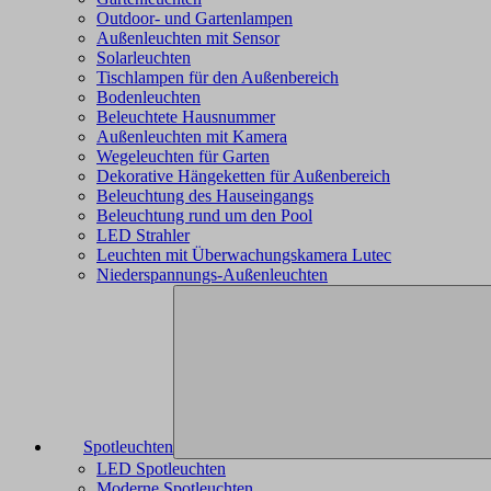
Outdoor- und Gartenlampen
Außenleuchten mit Sensor
Solarleuchten
Tischlampen für den Außenbereich
Bodenleuchten
Beleuchtete Hausnummer
Außenleuchten mit Kamera
Wegeleuchten für Garten
Dekorative Hängeketten für Außenbereich
Beleuchtung des Hauseingangs
Beleuchtung rund um den Pool
LED Strahler
Leuchten mit Überwachungskamera Lutec
Niederspannungs-Außenleuchten
Spotleuchten
LED Spotleuchten
Moderne Spotleuchten