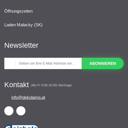
Öffnungszeiten
Laden Malacky (SK)
Newsletter
ABONNIEREN
Kontakt
(Mo-Fr 9:00-16:00) Werktage
info@dekolamp.at