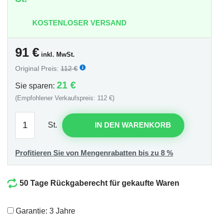
KOSTENLOSER VERSAND
91
€
inkl. MwSt.
Original Preis:
112 €
21 €
Sie sparen:
(Empfohlener Verkaufspreis: 112 €)
St.
IN DEN WARENKORB
Profitieren Sie von Mengenrabatten bis zu 8 %
50 Tage Rückgaberecht für gekaufte Waren
Garantie: 3 Jahre