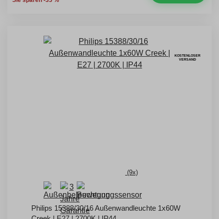
KOSTENLOSER
VERSAND
(9x)
Philips 15388/30/16 Außenwandleuchte 1x60W
Creek | E27 | 2700K | IP44