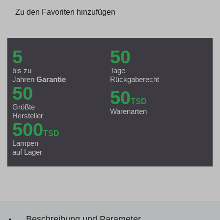
Zu den Favoriten hinzufügen
5
50
bis zu
Tage
Jahren
Garantie
Rückgaberecht
50
50
TSD
Größte
Warenarten
Hersteller
500
TSD
Lampen
auf Lager
Beschreibung und Parameter