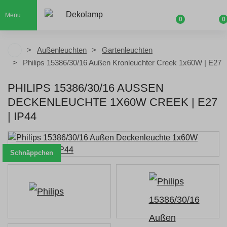
Menu
0
0
Außenleuchten
Gartenleuchten
Philips 15386/30/16 Außen Kronleuchter Creek 1x60W | E27
PHILIPS 15386/30/16 AUSSEN D
ECKENLEUCHTE 1X60W CREEK | E27 |
IP44
Schnäppchen