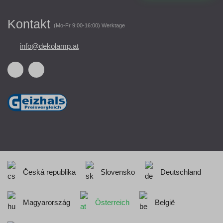
Kontakt
(Mo-Fr 9:00-16:00) Werktage
info@dekolamp.at
Česká republika
Slovensko
Deutschland
Magyarország
Österreich
België