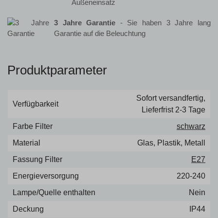
Außeneinsatz
3 Jahre Garantie
- Sie haben 3 Jahre lang
Garantie auf die Beleuchtung
Produktparameter
Sofort versandfertig,
Verfügbarkeit
Lieferfrist 2-3 Tage
Farbe Filter
schwarz
Material
Glas, Plastik, Metall
Fassung Filter
E27
Energieversorgung
220-240
Lampe/Quelle enthalten
Nein
Deckung
IP44