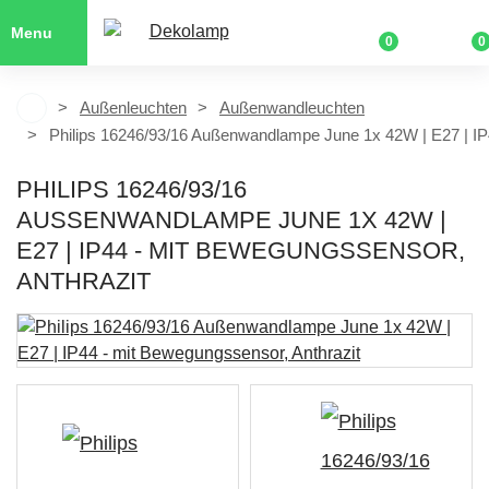
Menu
0
0
Außenleuchten
Außenwandleuchten
Philips 16246/93/16 Außenwandlampe June 1x 42W | E27 | I
PHILIPS 16246/93/16
AUSSENWANDLAMPE JUNE 1X 42W | E
27 | IP44 - MIT BEWEGUNGSSENSOR, A
NTHRAZIT