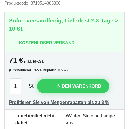
Produktcode: 8719514385306
Sofort versandfertig, Lieferfrist 2-3 Tage >
10 St.
KOSTENLOSER VERSAND
71
€
inkl. MwSt.
(Empfohlener Verkaufspreis: 109 €)
St.
IN DEN WARENKORB
Profitieren Sie von Mengenrabatten bis zu 8 %
Leuchtmittel nicht
Wählen Sie eine Lampe
dabei.
aus