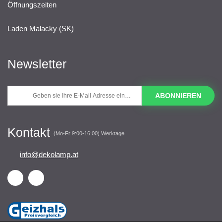
Öffnungszeiten
Laden Malacky (SK)
Newsletter
ABONNIEREN
Kontakt
(Mo-Fr 9:00-16:00) Werktage
info@dekolamp.at