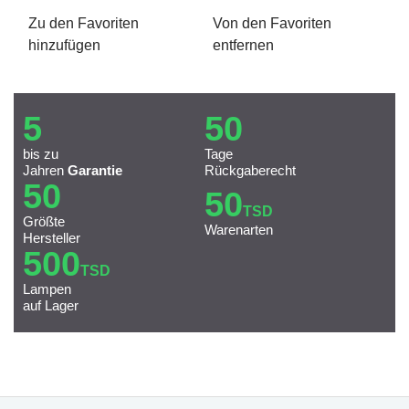
Zu den Favoriten
Von den Favoriten
hinzufügen
entfernen
5
50
bis zu
Tage
Jahren
Garantie
Rückgaberecht
50
50
TSD
Größte
Warenarten
Hersteller
500
TSD
Lampen
auf Lager