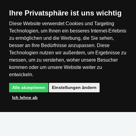
Ihre Privatsphäre ist uns wichtig
Diese Website verwendet Cookies und Targeting
Technologien, um Ihnen ein besseres Internet-Erlebnis
Česká republika
Slovensko
Deutschland
zu ermöglichen und die Werbung, die Sie sehen,
besser an Ihre Bedürfnisse anzupassen. Diese
Technologien nutzen wir außerdem, um Ergebnisse zu
Magyarország
Österreich
België
messen, um zu verstehen, woher unsere Besucher
kommen oder um unsere Website weiter zu
Nederland
entwickeln.
Alle akzeptieren
Einstellungen ändern
Ich lehne ab