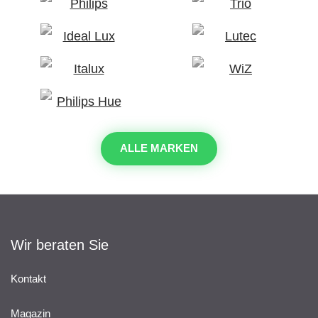
ALLE MARKEN
Wir beraten Sie
Kontakt
Magazin