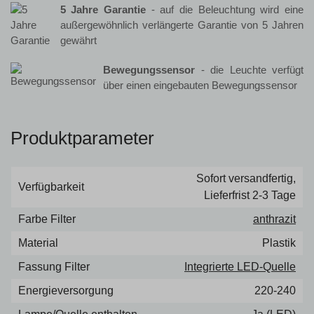
5 Jahre Garantie
- auf die Beleuchtung wird eine
außergewöhnlich verlängerte Garantie von 5 Jahren
gewährt
Bewegungssensor
- die Leuchte verfügt
über einen eingebauten Bewegungssensor
Produktparameter
Sofort versandfertig,
Verfügbarkeit
Lieferfrist 2-3 Tage
Farbe Filter
anthrazit
Material
Plastik
Fassung Filter
Integrierte LED-Quelle
Energieversorgung
220-240