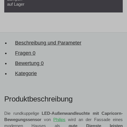
auf Lager
Beschreibung und Parameter
Fragen
0
Bewertung
0
Kategorie
Produktbeschreibung
Die rundkuppelige
LED-Außenwandleuchte mit Capricorn-
Bewegungssensor
von
Philips
wird an der Fassade eines
modernen Hauses als
gute Dienste leisten