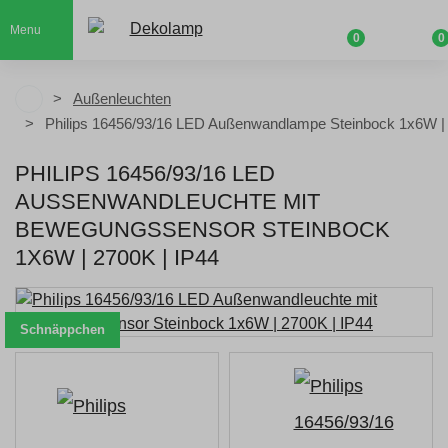
Menu
0
0
Außenleuchten
Philips 16456/93/16 LED Außenwandlampe Steinbock 1x6W | 
PHILIPS 16456/93/16 LED
AUSSENWANDLEUCHTE MIT B
EWEGUNGSSENSOR STEINBOCK 1
X6W | 2700K | IP44
Schnäppchen