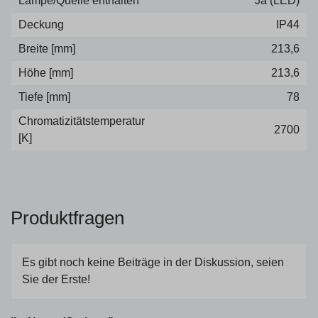
Lampe/Quelle enthalten
Ja (LED)
Deckung
IP44
Breite [mm]
213,6
Höhe [mm]
213,6
Tiefe [mm]
78
Chromatizitätstemperatur
2700
[K]
Produktfragen
Es gibt noch keine Beiträge in der Diskussion, seien
Sie der Erste!