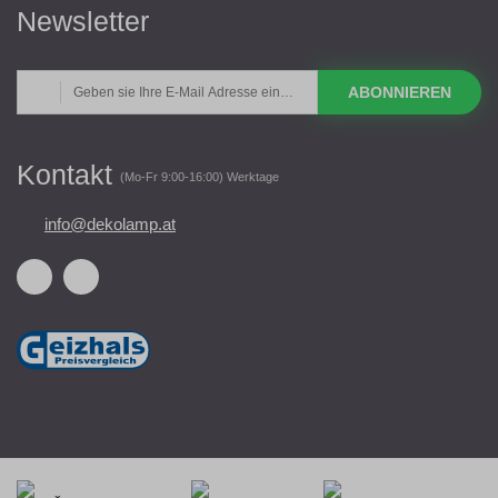
Newsletter
ABONNIEREN
Kontakt
(Mo-Fr 9:00-16:00) Werktage
info@dekolamp.at