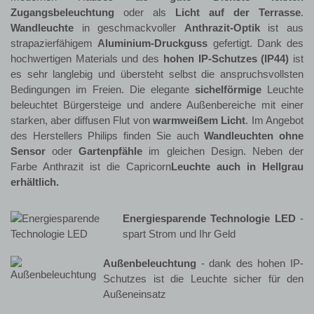
Zugangsbeleuchtung
oder als
Licht auf der Terrasse
.
Wandleuchte
in geschmackvoller
Anthrazit-Optik
ist aus
strapazierfähigem
Aluminium-Druckguss
gefertigt. Dank des
hochwertigen Materials und des
hohen IP-Schutzes (IP44)
ist
es sehr langlebig und übersteht selbst die anspruchsvollsten
Bedingungen im Freien. Die elegante
sichelförmige
Leuchte
beleuchtet Bürgersteige und andere Außenbereiche mit einer
starken, aber diffusen Flut von
warmweißem Licht
. Im Angebot
des Herstellers Philips finden Sie auch
Wandleuchten ohne
Sensor
oder
Gartenpfähle
im gleichen Design. Neben der
Farbe Anthrazit ist die Capricorn
Leuchte auch in Hellgrau
erhältlich.
Energiesparende Technologie LED
-
spart Strom und Ihr Geld
Außenbeleuchtung
- dank des hohen IP-
Schutzes ist die Leuchte sicher für den
Außeneinsatz