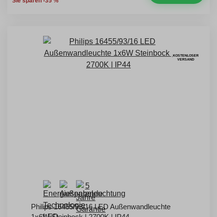
Sie sparen -35 %
KOSTENLOSER
VERSAND
Philips 16455/93/16 LED Außenwandleuchte
1x6W Steinbock | 2700K | IP44