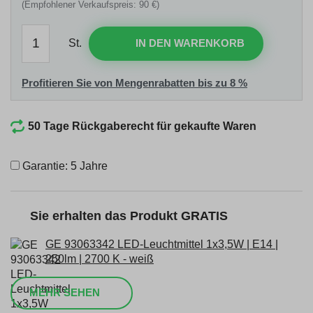
(Empfohlener Verkaufspreis: 90 €)
St.
IN DEN WARENKORB
Profitieren Sie von Mengenrabatten bis zu 8 %
50 Tage Rückgaberecht für gekaufte Waren
Garantie: 5 Jahre
Sie erhalten das Produkt GRATIS
GE 93063342 LED-Leuchtmittel 1x3,5W | E14 |
250lm | 2700 K - weiß
MEHR SEHEN