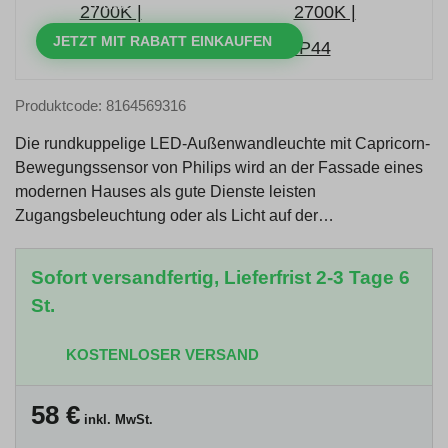
TAGE
STUNDEN
MINUTEN
SEKUNDEN
JETZT MIT RABATT EINKAUFEN
Produktcode: 8164569316
Die rundkuppelige LED-Außenwandleuchte mit Capricorn-
Bewegungssensor von Philips wird an der Fassade eines
modernen Hauses als gute Dienste leisten
Zugangsbeleuchtung oder als Licht auf der…
Sofort versandfertig, Lieferfrist 2-3 Tage 6
St.
KOSTENLOSER VERSAND
58
€
inkl. MwSt.