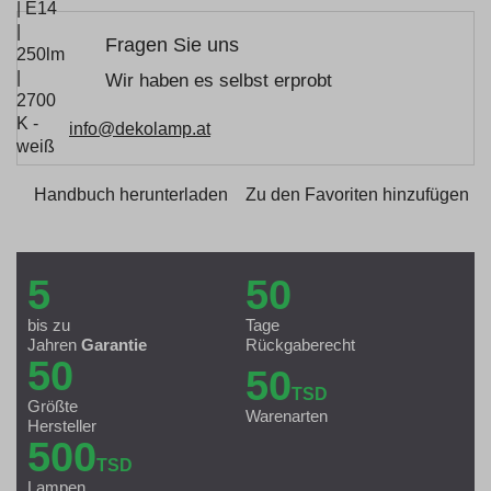
Fragen Sie uns
Wir haben es selbst erprobt
info@dekolamp.at
Handbuch herunterladen
Zu den Favoriten hinzufügen
5
50
bis zu
Tage
Jahren
Garantie
Rückgaberecht
50
50
TSD
Größte
Warenarten
Hersteller
500
TSD
Lampen