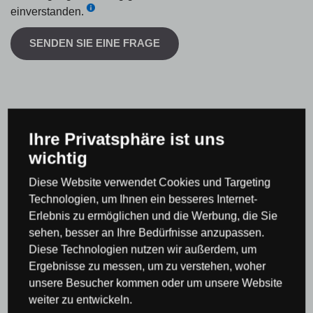
einverstanden.
SENDEN SIE EINE FRAGE
Produktbewertung
Ihre Privatsphäre ist uns
wichtig
Gesamtwertung
Diese Website verwendet Cookies und Targeting
Technologien, um Ihnen ein besseres Internet-
0 %
Erlebnis zu ermöglichen und die Werbung, die Sie
sehen, besser an Ihre Bedürfnisse anzupassen.
Diese Technologien nutzen wir außerdem, um
Ergebnisse zu messen, um zu verstehen, woher
unsere Besucher kommen oder um unsere Website
Bisher hat noch niemand das Produkt bewertet
weiter zu entwickeln.