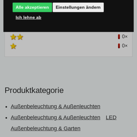
Alle akzeptieren
Einstellungen ändern
0×
Ich lehne ab
0×
0×
0×
0×
Produktkategorie
Außenbeleuchtung & Außenleuchten
Außenbeleuchtung & Außenleuchten
LED
Außenbeleuchtung & Garten