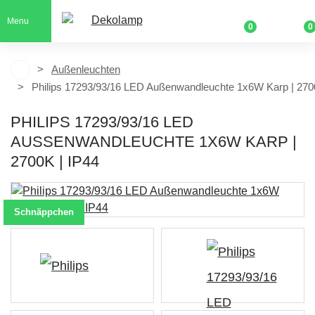
Menu
0
0
Außenleuchten
Philips 17293/93/16 LED Außenwandleuchte 1x6W Karp | 270
PHILIPS 17293/93/16 LED
AUSSENWANDLEUCHTE 1X6W KARP | 2
700K | IP44
Schnäppchen