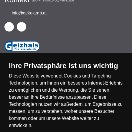
(Mo-Fr 9:00-16:00) Werktage
info@dekolamp.at
Ihre Privatsphäre ist uns wichtig
Diese Website verwendet Cookies und Targeting
Technologien, um Ihnen ein besseres Internet-Erlebnis
Česká republika
Slovensko
Deutschland
zu ermöglichen und die Werbung, die Sie sehen,
besser an Ihre Bedürfnisse anzupassen. Diese
Technologien nutzen wir außerdem, um Ergebnisse zu
Magyarország
Österreich
België
messen, um zu verstehen, woher unsere Besucher
kommen oder um unsere Website weiter zu
Nederland
entwickeln.