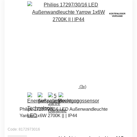
KOSTENLOSER
VERSAND
(3x)
Philips 17297/30/16 LED Außenwandleuchte
Yarrow 1x6W 2700K || | IP44
Code: 8172973016