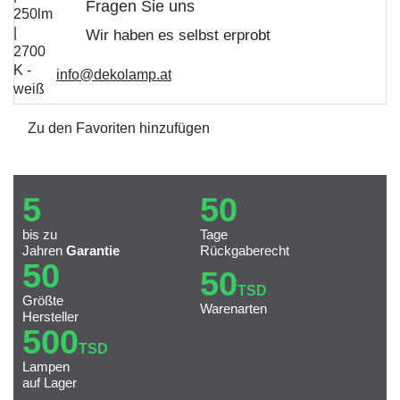
Fragen Sie uns
Wir haben es selbst erprobt
info@dekolamp.at
Zu den Favoriten hinzufügen
5
50
bis zu
Tage
Jahren
Garantie
Rückgaberecht
50
50
TSD
Größte
Warenarten
Hersteller
500
TSD
Lampen
auf Lager