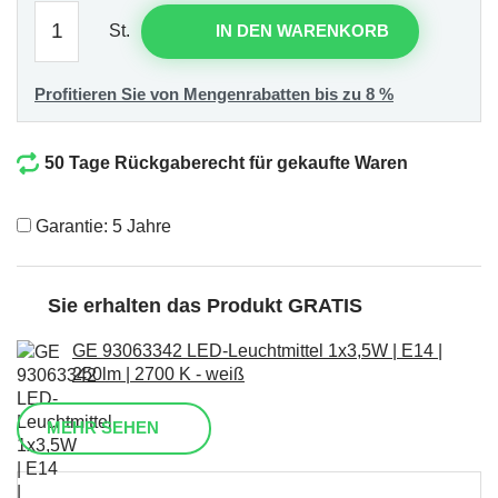
St.
IN DEN WARENKORB
Profitieren Sie von Mengenrabatten bis zu 8 %
50 Tage Rückgaberecht für gekaufte Waren
Garantie: 5 Jahre
Sie erhalten das Produkt GRATIS
GE 93063342 LED-Leuchtmittel 1x3,5W | E14 |
250lm | 2700 K - weiß
MEHR SEHEN