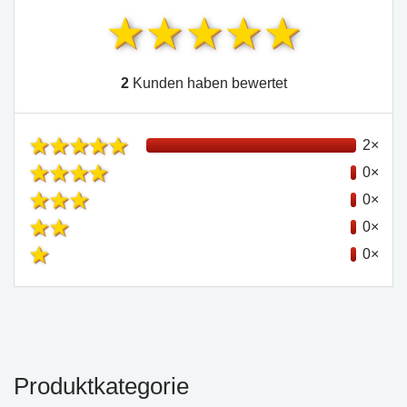
2
Kunden haben bewertet
2×
0×
0×
0×
0×
Produktkategorie