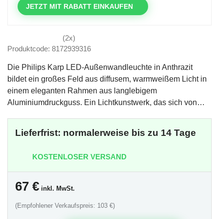
JETZT MIT RABATT EINKAUFEN
(2x)
Produktcode: 8172939316
Die Philips Karp LED-Außenwandleuchte in Anthrazit
bildet ein großes Feld aus diffusem, warmweißem Licht in
einem eleganten Rahmen aus langlebigem
Aluminiumdruckguss. Ein Lichtkunstwerk, das sich von…
Lieferfrist: normalerweise bis zu 14 Tage
KOSTENLOSER VERSAND
67
€
inkl. MwSt.
(Empfohlener Verkaufspreis: 103 €)