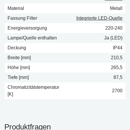
Material
Metall
Fassung Filter
Integrierte LED-Quelle
Energieversorgung
220-240
Lampe/Quelle enthalten
Ja (LED)
Deckung
IP44
Breite [mm]
210,5
Höhe [mm]
265,5
Tiefe [mm]
87,5
Chromatizitätstemperatur
2700
[K]
Produktfragen