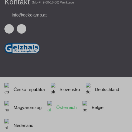
Kontakt
(Mo-Fr 9:00-16:00) Werktage
info@dekolamp.at
Česká republika
Slovensko
Deutschland
Magyarország
Österreich
België
Nederland