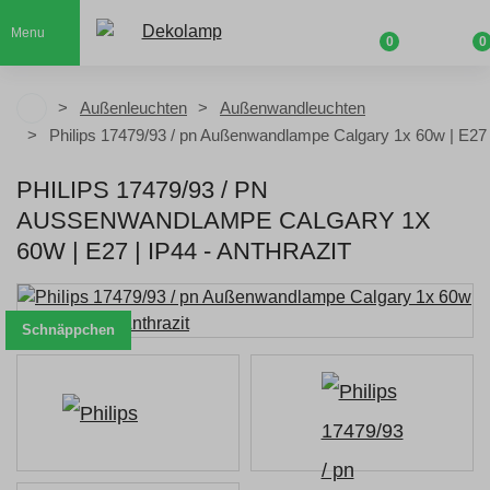
Menu
0
0
Außenleuchten
Außenwandleuchten
Philips 17479/93 / pn Außenwandlampe Calgary 1x 60w | E27 
PHILIPS 17479/93 / PN
AUSSENWANDLAMPE CALGARY 1X 6
0W | E27 | IP44 - ANTHRAZIT
Schnäppchen