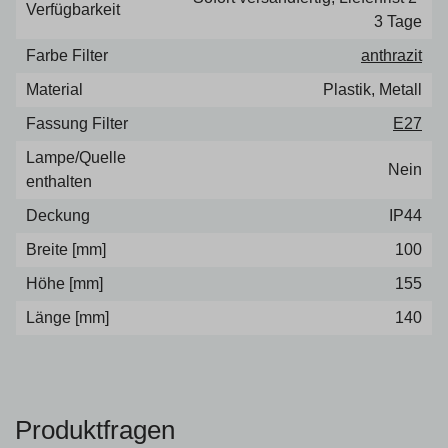
Verfügbarkeit
3 Tage
Farbe Filter
anthrazit
Material
Plastik, Metall
Fassung Filter
E27
Lampe/Quelle
Nein
enthalten
Deckung
IP44
Breite [mm]
100
Höhe [mm]
155
Länge [mm]
140
Produktfragen