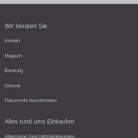
Wir beraten Sie
Kontakt
Magazin
Beratung
Glossar
Dokumente herunterladen
Alles rund ums Einkaufen
Allgemeine Geschäftsbedingungen