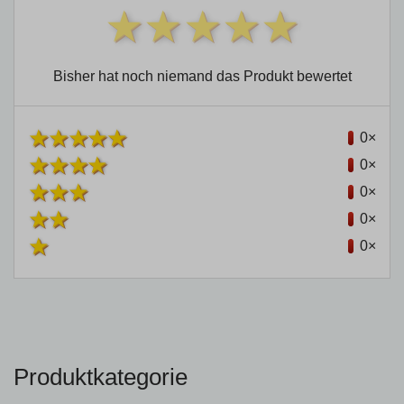
Bisher hat noch niemand das Produkt bewertet
0×
0×
0×
0×
0×
Produktkategorie