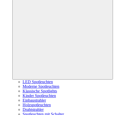
LED Spotleuchten
Moderne Spotleuchten
Klassische Spotlights
Kinder Spotleuchten
Einbaustrahler
Holzspotleuchten
Drahtstrahler
Spotleuchten mit Schalter