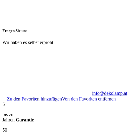
Fragen Sie uns
Wir haben es selbst erprobt
info@dekolamp.at
Zu den Favoriten hinzufügen
Von den Favoriten entfernen
5
bis zu
Jahren
Garantie
50