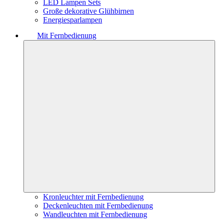
LED Lampen Sets
Große dekorative Glühbirnen
Energiesparlampen
Mit Fernbedienung
Kronleuchter mit Fernbedienung
Deckenleuchten mit Fernbedienung
Wandleuchten mit Fernbedienung