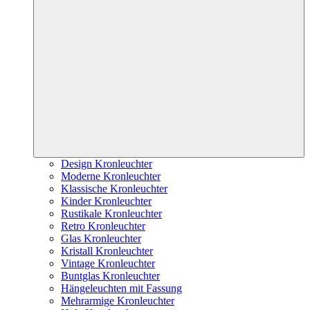
Design Kronleuchter
Moderne Kronleuchter
Klassische Kronleuchter
Kinder Kronleuchter
Rustikale Kronleuchter
Retro Kronleuchter
Glas Kronleuchter
Kristall Kronleuchter
Vintage Kronleuchter
Buntglas Kronleuchter
Hängeleuchten mit Fassung
Mehrarmige Kronleuchter