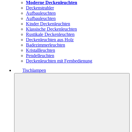
Moderne Deckenleuchten
Deckenstrahler
Aufbauleuchten
Aufbauleuchten
Kinder Deckenleuchten
Klassische Deckenleuchten
Rustikale Deckenleuchten
Deckenleuchten aus Holz
Badezimmerleuchten
Kristallleuchten
Pendelleuchten
Deckenleuchten mit Fernbedienung
Tischlampen