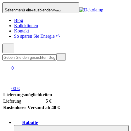
Seitenmenü ein-/ausblenden
Menu
Blog
Kollektionen
Kontakt
So sparen Sie Energie 🌱
0
0
0 €
Lieferungsmöglichkeiten
Lieferung
5 €
Kostenloser Versand ab 40 €
Rabatte