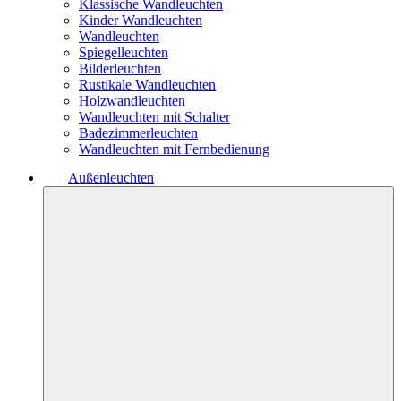
Klassische Wandleuchten
Kinder Wandleuchten
Wandleuchten
Spiegelleuchten
Bilderleuchten
Rustikale Wandleuchten
Holzwandleuchten
Wandleuchten mit Schalter
Badezimmerleuchten
Wandleuchten mit Fernbedienung
Außenleuchten