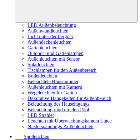
LED Außenbeleuchtung
Außenwandleuchten
Licht unter der Pergola
Außendeckenleuchten
Gartenleuchten
Outdoor- und Gartenlampen
Außenleuchten mit Sensor
Solarleuchten
Tischlampen für den Außenbereich
Bodenleuchten
Beleuchtete Hausnummer
Außenleuchten mit Kamera
Wegeleuchten für Garten
Dekorative Hängeketten für Außenbereich
Beleuchtung des Hauseingangs
Beleuchtung rund um den Pool
LED Strahler
Leuchten mit Überwachungskamera Lutec
Niederspannungs-Außenleuchten
Spotleuchten