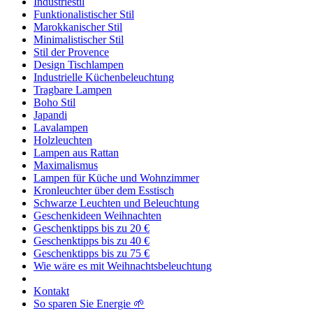
Industriestil
Funktionalistischer Stil
Marokkanischer Stil
Minimalistischer Stil
Stil der Provence
Design Tischlampen
Industrielle Küchenbeleuchtung
Tragbare Lampen
Boho Stil
Japandi
Lavalampen
Holzleuchten
Lampen aus Rattan
Maximalismus
Lampen für Küche und Wohnzimmer
Kronleuchter über dem Esstisch
Schwarze Leuchten und Beleuchtung
Geschenkideen Weihnachten
Geschenktipps bis zu 20 €
Geschenktipps bis zu 40 €
Geschenktipps bis zu 75 €
Wie wäre es mit Weihnachtsbeleuchtung
Kontakt
So sparen Sie Energie 🌱