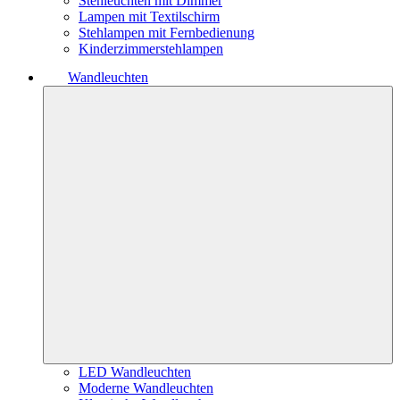
Stehleuchten mit Dimmer
Lampen mit Textilschirm
Stehlampen mit Fernbedienung
Kinderzimmerstehlampen
Wandleuchten
LED Wandleuchten
Moderne Wandleuchten