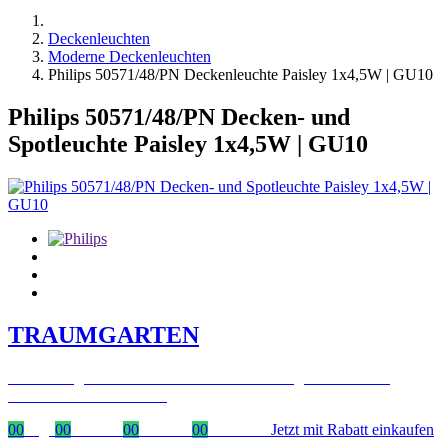
Deckenleuchten
Moderne Deckenleuchten
Philips 50571/48/PN Deckenleuchte Paisley 1x4,5W | GU10
Philips 50571/48/PN Decken- und
Spotleuchte Paisley 1x4,5W | GU10
TRAUMGARTEN
Zeitlich begrenzter 20 % Rabatt auf Bestellungen über 400 €
mit dem Code: VIP20AT
00
Tage
00
Stunden
00
Minuten
00
Sekunden
Jetzt mit Rabatt einkaufen