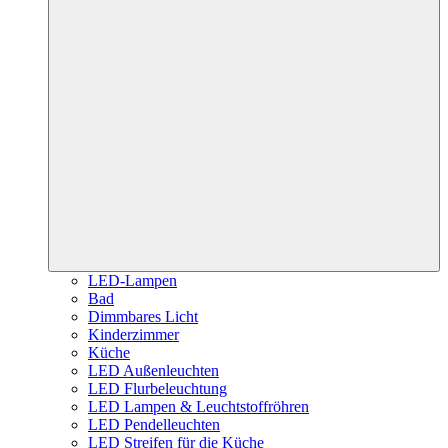
LED-Lampen
Bad
Dimmbares Licht
Kinderzimmer
Küche
LED Außenleuchten
LED Flurbeleuchtung
LED Lampen & Leuchtstoffröhren
LED Pendelleuchten
LED Streifen für die Küche