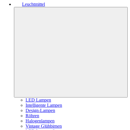
Leuchtmittel
LED Lampen
Intelligente Lampen
Design-Lampen
Röhren
Halogenlampen
Vintage Glühbirnen