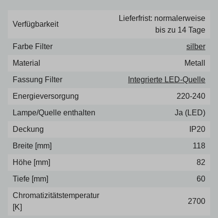
Lieferfrist: normalerweise
Verfügbarkeit
bis zu 14 Tage
Farbe Filter
silber
Material
Metall
Fassung Filter
Integrierte LED-Quelle
Energieversorgung
220-240
Lampe/Quelle enthalten
Ja (LED)
Deckung
IP20
Breite [mm]
118
Höhe [mm]
82
Tiefe [mm]
60
Chromatizitätstemperatur
2700
[K]