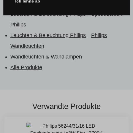
Ich lehne ab
Leuchten & Beleuchtung Philips
Leuchten & Beleuchtung Philips
Spotleuchten
Philips
Leuchten & Beleuchtung Philips
Philips
Wandleuchten
Wandleuchten & Wandlampen
Alle Produkte
Verwandte Produkte