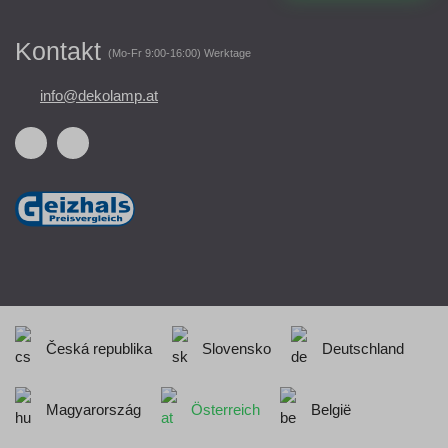
Kontakt
(Mo-Fr 9:00-16:00) Werktage
info@dekolamp.at
Česká republika
Slovensko
Deutschland
Magyarország
Österreich
België