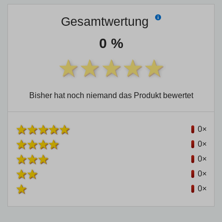
Gesamtwertung
0 %
Bisher hat noch niemand das Produkt bewertet
0×
0×
0×
0×
0×