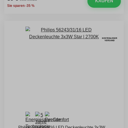
KAUFEN
Sie sparen -35 %
KOSTENLOSER
VERSAND
Philips 56243/31/16 LED Deckenleuchte 3x3W