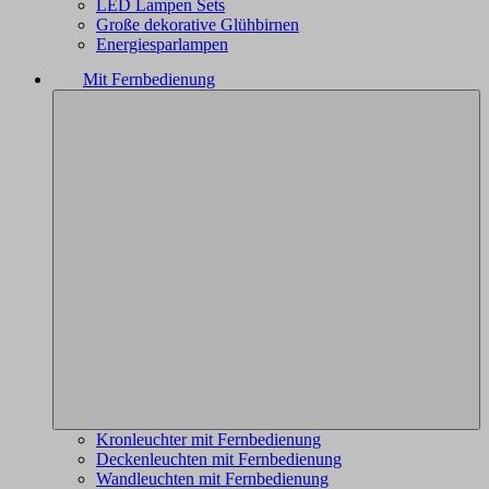
LED Lampen Sets
Große dekorative Glühbirnen
Energiesparlampen
Mit Fernbedienung
Kronleuchter mit Fernbedienung
Deckenleuchten mit Fernbedienung
Wandleuchten mit Fernbedienung