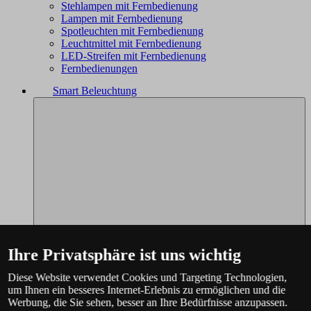
Stehlampen mit Fernbedienung
Lampen mit Fernbedienung
Spotleuchten mit Fernbedienung
Leuchtmittel mit Fernbedienung
LED-Streifen mit Fernbedienung
Fernbedienungen
Smart Beleuchtung
Ihre Privatsphäre ist uns wichtig
Diese Website verwendet Cookies und Targeting Technologien,
um Ihnen ein besseres Internet-Erlebnis zu ermöglichen und die
Werbung, die Sie sehen, besser an Ihre Bedürfnisse anzupassen.