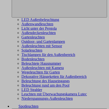
LED Außenbeleuchtung
Außenwandleuchten
Licht unter der Pergola
Außendeckenleuchten
Gartenleuchten
Outdoor- und Gartenlampen
Außenleuchten mit Sensor
Solarleuchten
Tischlampen für den Außenbereich
Bodenleuchten
Beleuchtete Hausnummer
Außenleuchten mit Kamera
Wegeleuchten für Garten
Dekorative Hängeketten für Außenbereich
Beleuchtung des Hauseingangs
Beleuchtung rund um den Pool
LED Strahler
Leuchten mit Überwachungskamera Lutec
Niederspannungs-Außenleuchten
Spotleuchten