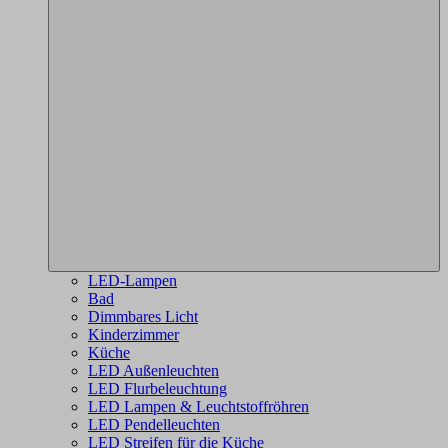
LED-Lampen
Bad
Dimmbares Licht
Kinderzimmer
Küche
LED Außenleuchten
LED Flurbeleuchtung
LED Lampen & Leuchtstoffröhren
LED Pendelleuchten
LED Streifen für die Küche