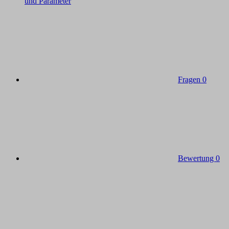
und Parameter
Fragen
0
Bewertung
0