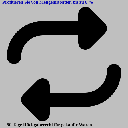
Profitieren Sie von Mengenrabatten bis zu 8 %
50 Tage Rückgaberecht für gekaufte Waren