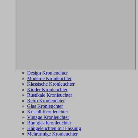
Design Kronleuchter
Moderne Kronleuchter
Klassische Kronleuchter
Kinder Kronleuchter
Rustikale Kronleuchter
Retro Kronleuchter
Glas Kronleuchter
Kristall Kronleuchter
Vintage Kronleuchter
Buntglas Kronleuchter
Hängeleuchten mit Fassung
Mehrarmige Kronleuchter