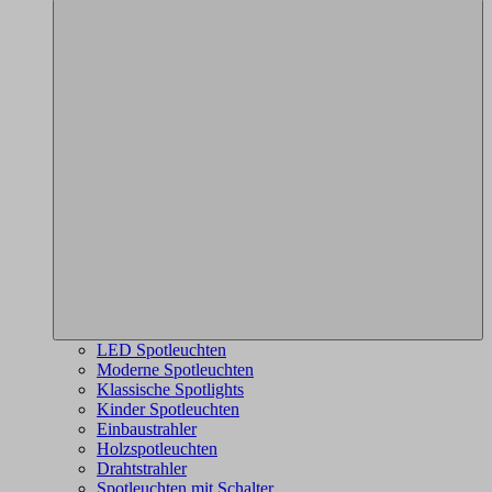
LED Spotleuchten
Moderne Spotleuchten
Klassische Spotlights
Kinder Spotleuchten
Einbaustrahler
Holzspotleuchten
Drahtstrahler
Spotleuchten mit Schalter