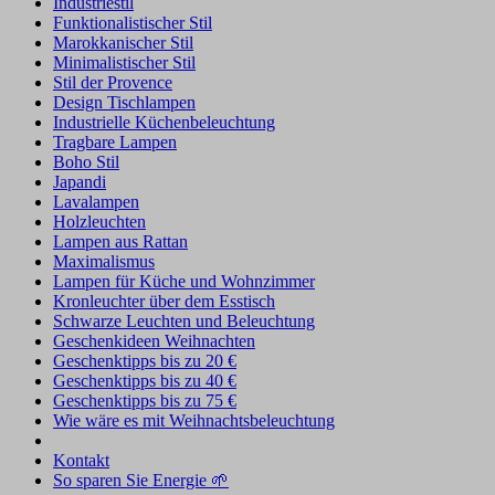
Industriestil
Funktionalistischer Stil
Marokkanischer Stil
Minimalistischer Stil
Stil der Provence
Design Tischlampen
Industrielle Küchenbeleuchtung
Tragbare Lampen
Boho Stil
Japandi
Lavalampen
Holzleuchten
Lampen aus Rattan
Maximalismus
Lampen für Küche und Wohnzimmer
Kronleuchter über dem Esstisch
Schwarze Leuchten und Beleuchtung
Geschenkideen Weihnachten
Geschenktipps bis zu 20 €
Geschenktipps bis zu 40 €
Geschenktipps bis zu 75 €
Wie wäre es mit Weihnachtsbeleuchtung
Kontakt
So sparen Sie Energie 🌱