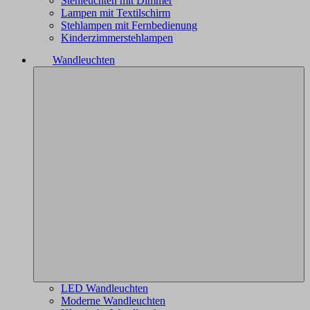
Stehleuchten mit Dimmer
Lampen mit Textilschirm
Stehlampen mit Fernbedienung
Kinderzimmerstehlampen
Wandleuchten
LED Wandleuchten
Moderne Wandleuchten