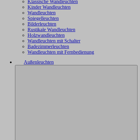
Klassische Wandleuchten
Kinder Wandleuchten
Wandleuchten
Spiegelleuchten
Bilderleuchten
Rustikale Wandleuchten
Holzwandleuchten
Wandleuchten mit Schalter
Badezimmerleuchten
Wandleuchten mit Fernbedienung
Außenleuchten