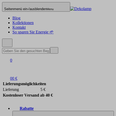
Seitenmenü ein-/ausblenden
Menu
Blog
Kollektionen
Kontakt
So sparen Sie Energie 🌱
0
0
0 €
Lieferungsmöglichkeiten
Lieferung
5 €
Kostenloser Versand ab 40 €
Rabatte