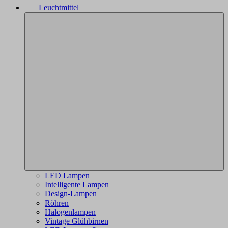
Leuchtmittel
LED Lampen
Intelligente Lampen
Design-Lampen
Röhren
Halogenlampen
Vintage Glühbirnen