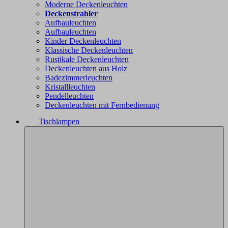
Moderne Deckenleuchten
Deckenstrahler
Aufbauleuchten
Aufbauleuchten
Kinder Deckenleuchten
Klassische Deckenleuchten
Rustikale Deckenleuchten
Deckenleuchten aus Holz
Badezimmerleuchten
Kristallleuchten
Pendelleuchten
Deckenleuchten mit Fernbedienung
Tischlampen