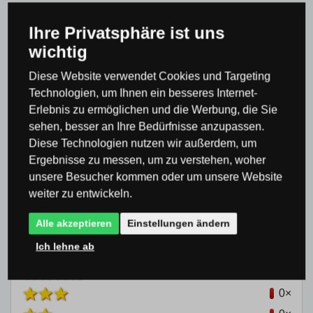
Ihre Privatsphäre ist uns
Produktbewertung
wichtig
Diese Website verwendet Cookies und Targeting
Technologien, um Ihnen ein besseres Internet-
Gesamtwertung
Erlebnis zu ermöglichen und die Werbung, die Sie
0 %
sehen, besser an Ihre Bedürfnisse anzupassen.
Diese Technologien nutzen wir außerdem, um
Ergebnisse zu messen, um zu verstehen, woher
unsere Besucher kommen oder um unsere Website
weiter zu entwickeln.
Bisher hat noch niemand das Produkt bewertet
Alle akzeptieren
Einstellungen ändern
Ich lehne ab
0×
0×
0×