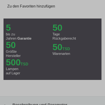
Zu den Favoriten hinzufügen
5
50
bis zu
Tage
Jahren
Garantie
Rückgaberecht
50
50
TSD
Größte
Warenarten
Hersteller
500
TSD
Lampen
auf Lager
Beschreibung und Parameter