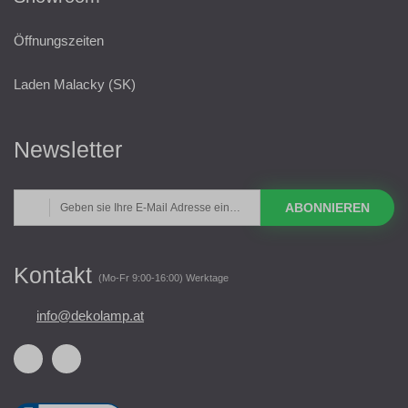
Öffnungszeiten
Laden Malacky (SK)
Newsletter
ABONNIEREN
Kontakt
(Mo-Fr 9:00-16:00) Werktage
info@dekolamp.at