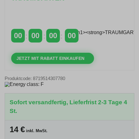
Zeitlich begrenzter 20 % Rabatt auf Bestellungen
über 400 €
mit dem Code: VIP20AT
00
00
00
00
TAGE
STUNDEN
MINUTEN
SEKUNDEN
JETZT MIT RABATT EINKAUFEN
Produktcode: 8719514307780
Sofort versandfertig, Lieferfrist 2-3 Tage 4
St.
14
€
inkl. MwSt.