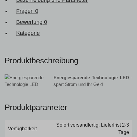
Fragen
0
Bewertung
0
Kategorie
Produktbeschreibung
Energiesparende Technologie LED
-
spart Strom und Ihr Geld
Produktparameter
Sofort versandfertig, Lieferfrist 2-3
Verfügbarkeit
Tage