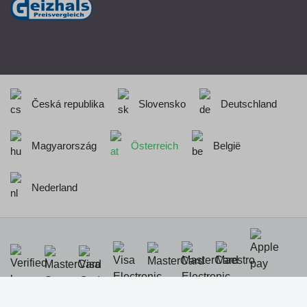
Česká republika
Slovensko
Deutschland
Magyarország
Österreich
België
Nederland