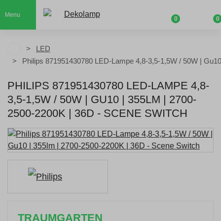
Menu
0
0
LED
Philips 871951430780 LED-Lampe 4,8-3,5-1,5W / 50W | Gu10 
PHILIPS 871951430780 LED-LAMPE 4,8-
3,5-1,5W / 50W | GU10 | 355LM | 2700-
2500-2200K | 36D - SCENE SWITCH
TRAUMGARTEN