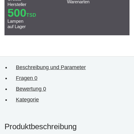
Warenarten
Hersteller
500
TSD
Lampen
auf Lager
Beschreibung und Parameter
Fragen
0
Bewertung
0
Kategorie
Produktbeschreibung