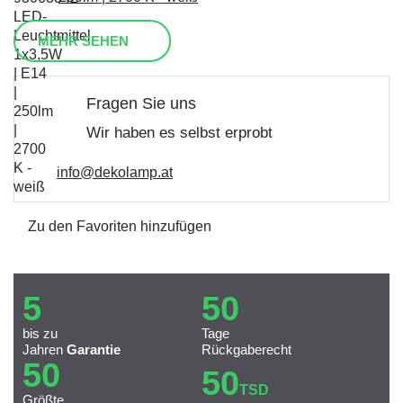
MEHR SEHEN
Fragen Sie uns
Wir haben es selbst erprobt
info@dekolamp.at
Zu den Favoriten hinzufügen
5
50
bis zu
Tage
Jahren
Garantie
Rückgaberecht
50
50
TSD
Größte