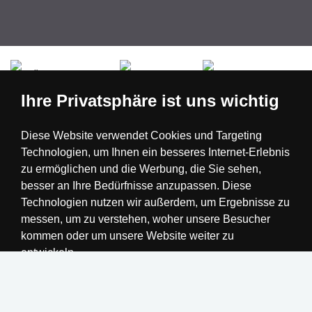
Česká republika
Slovensko
Deutschland
Ihre Privatsphäre ist uns wichtig
Magyarország
Österreich
België
Diese Website verwendet Cookies und Targeting
Technologien, um Ihnen ein besseres Internet-Erlebnis
Nederland
zu ermöglichen und die Werbung, die Sie sehen,
besser an Ihre Bedürfnisse anzupassen. Diese
Technologien nutzen wir außerdem, um Ergebnisse zu
messen, um zu verstehen, woher unsere Besucher
kommen oder um unsere Website weiter zu
entwickeln.
Alle akzeptieren
Einstellungen ändern