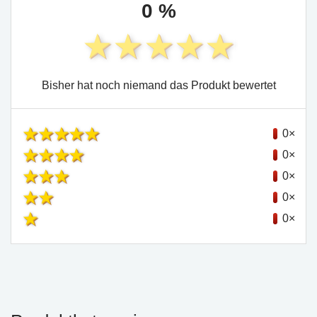
0 %
Bisher hat noch niemand das Produkt bewertet
0×
0×
0×
0×
0×