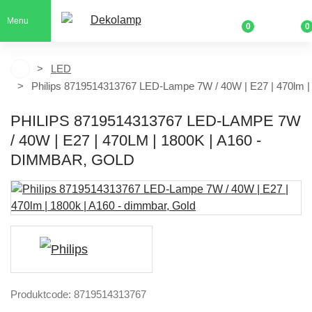
Menu
0
0
LED
Philips 8719514313767 LED-Lampe 7W / 40W | E27 | 470lm |
PHILIPS 8719514313767 LED-LAMPE 7W
/ 40W | E27 | 470LM | 1800K | A160 -
DIMMBAR, GOLD
Produktcode: 8719514313767