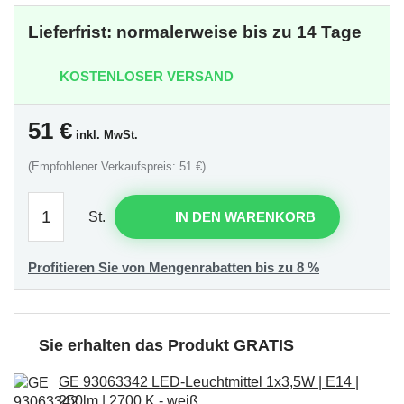
Lieferfrist: normalerweise bis zu 14 Tage
KOSTENLOSER VERSAND
51
€
inkl. MwSt.
(Empfohlener Verkaufspreis: 51 €)
St.
IN DEN WARENKORB
Profitieren Sie von Mengenrabatten bis zu 8 %
Sie erhalten das Produkt GRATIS
GE 93063342 LED-Leuchtmittel 1x3,5W | E14 |
250lm | 2700 K - weiß