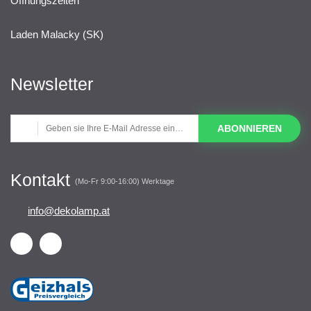
Öffnungszeiten
Laden Malacky (SK)
Newsletter
ABONNIEREN
Kontakt
(Mo-Fr 9:00-16:00) Werktage
info@dekolamp.at