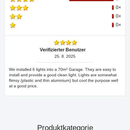
0×
0×
0×
Verifizierter Benutzer
25. 8. 2025
We installed 6 lights into a 70m² Garage. They are easy to
install and provide a good clean light. Lights are somewhat
flimsy (plastic and thin aluminium) but cool the purpose well
at a good price.
Produktkategorie