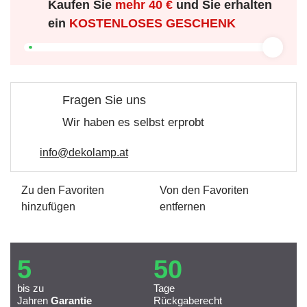
Kaufen Sie
mehr
40 €
und Sie erhalten
ein
KOSTENLOSES GESCHENK
Fragen Sie uns
Wir haben es selbst erprobt
info@dekolamp.at
Zu den Favoriten
Von den Favoriten
hinzufügen
entfernen
5
50
bis zu
Tage
Jahren
Garantie
Rückgaberecht