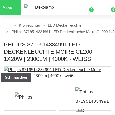
Menu
0
0
Kronleuchter
LED Deckenleuchten
Philips 8719514334991 LED Deckenleuchte Moire CL200 1x2
PHILIPS 8719514334991 LED-
DECKENLEUCHTE MOIRE CL200
1X20W | 2300LM | 4000K - WEISS
Schnäppchen