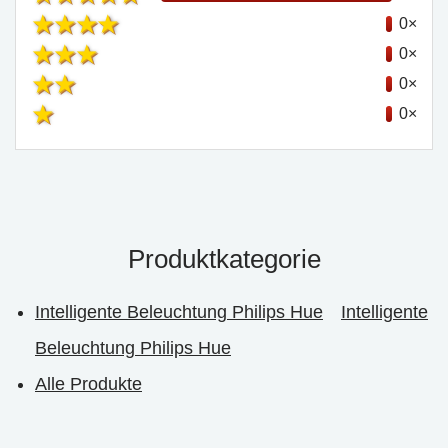
0×
0×
0×
0×
Produktkategorie
Intelligente Beleuchtung Philips Hue
Intelligente
Beleuchtung Philips Hue
Alle Produkte