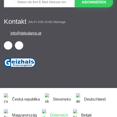
ABONNIEREN
Kontakt
(Mo-Fr 9:00-16:00) Werktage
info@dekolamp.at
Česká republika
Slovensko
Deutschland
Magyarország
Österreich
België