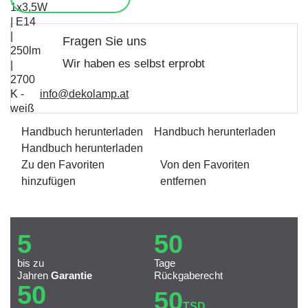
Fragen Sie uns
Wir haben es selbst erprobt
info@dekolamp.at
Handbuch herunterladen
Handbuch herunterladen
Handbuch herunterladen
Zu den Favoriten
Von den Favoriten
hinzufügen
entfernen
5
50
bis zu
Tage
Jahren
Garantie
Rückgaberecht
50
50
TSD