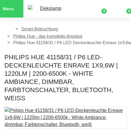
Menu
0
0
Smart Beleuchtung
Philips Hue - das komplette Angebot
Philips Hue 41158/31 / P6 LED Deckenleuchte Enrave 1x9,6w
PHILIPS HUE 41158/31 / P6 LED-
DECKENLEUCHTE ENRAVE 1X9,6W |
1220LM | 2200-6500K - WHITE
AMBIANCE, DIMMBAR,
FARBTONSCHALTER, BLUETOOTH,
WEISS