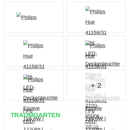
+ 2
TRAUMGARTEN
Zeitlich begrenzter 20 % Rabatt auf Bestellungen