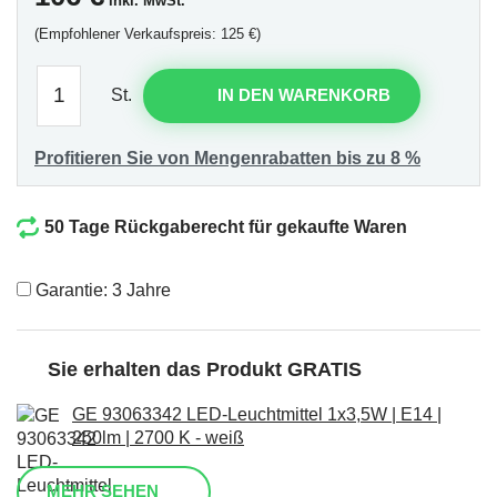
inkl. MwSt.
(Empfohlener Verkaufspreis: 125 €)
St.
IN DEN WARENKORB
Profitieren Sie von Mengenrabatten bis zu 8 %
50 Tage Rückgaberecht für gekaufte Waren
Garantie: 3 Jahre
Sie erhalten das Produkt GRATIS
GE 93063342 LED-Leuchtmittel 1x3,5W | E14 |
250lm | 2700 K - weiß
MEHR SEHEN