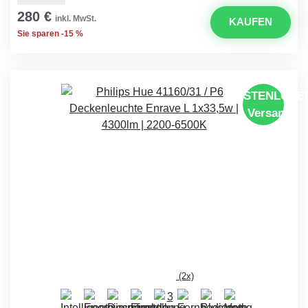
280 €
inkl. MwSt.
KAUFEN
Sie sparen -15 %
KOSTENLOSE
Versand
(2x)