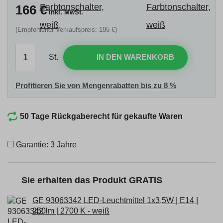
166
€
inkl. MwSt.
(Empfohlener Verkaufspreis: 195 €)
St.
IN DEN WARENKORB
Profitieren Sie von Mengenrabatten bis zu 8 %
50 Tage Rückgaberecht für gekaufte Waren
Garantie: 3 Jahre
Sie erhalten das Produkt GRATIS
GE 93063342 LED-Leuchtmittel 1x3,5W | E14 |
250lm | 2700 K - weiß