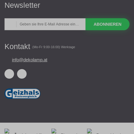
Newsletter
ABONNIEREN
Kontakt
(Mo-Fr 9:00-16:00) Werktage
info@dekolamp.at