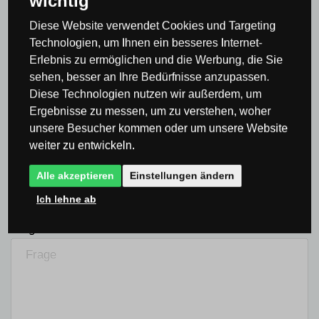
wichtig
Produktfragen
Diese Website verwendet Cookies und Targeting
Technologien, um Ihnen ein besseres Internet-
Es gibt noch keine Beiträge in der Diskussion, seien
Erlebnis zu ermöglichen und die Werbung, die Sie
Sie der Erste!
sehen, besser an Ihre Bedürfnisse anzupassen.
Diese Technologien nutzen wir außerdem, um
Ihr Name (Optional):
Ergebnisse zu messen, um zu verstehen, woher
unsere Besucher kommen oder um unsere Website
weiter zu entwickeln.
E-mail:
Alle akzeptieren
Einstellungen ändern
Ich lehne ab
Frage