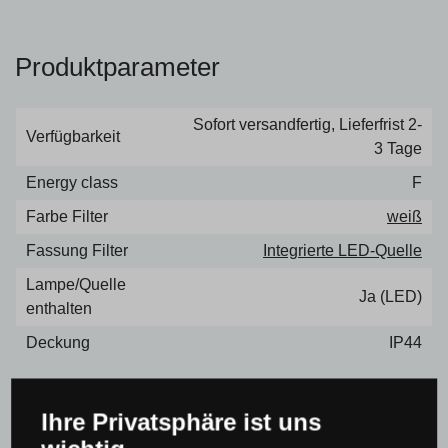
Produktparameter
Sofort versandfertig, Lieferfrist 2-
Verfügbarkeit
3 Tage
Energy class
F
Farbe Filter
weiß
Fassung Filter
Integrierte LED-Quelle
Lampe/Quelle
Ja (LED)
enthalten
Deckung
IP44
Ihre Privatsphäre ist uns