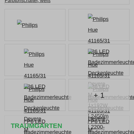
+ 1
TRAUMGARTEN