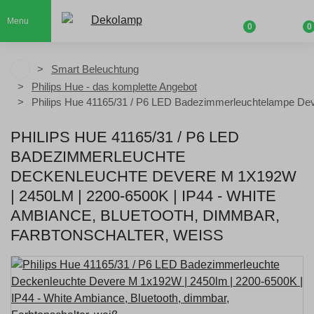
Menu
0
0
Smart Beleuchtung
Philips Hue - das komplette Angebot
Philips Hue 41165/31 / P6 LED Badezimmerleuchtelampe Dev
PHILIPS HUE 41165/31 / P6 LED
BADEZIMMERLEUCHTE
DECKENLEUCHTE DEVERE M 1X192W
| 2450LM | 2200-6500K | IP44 - WHITE
AMBIANCE, BLUETOOTH, DIMMBAR,
FARBTONSCHALTER, WEISS