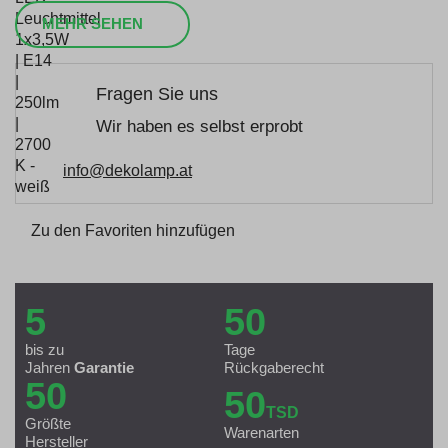
MEHR SEHEN
Fragen Sie uns
Wir haben es selbst erprobt
info@dekolamp.at
Zu den Favoriten hinzufügen
5
50
bis zu
Tage
Jahren
Garantie
Rückgaberecht
50
50
TSD
Größte
Warenarten
Hersteller