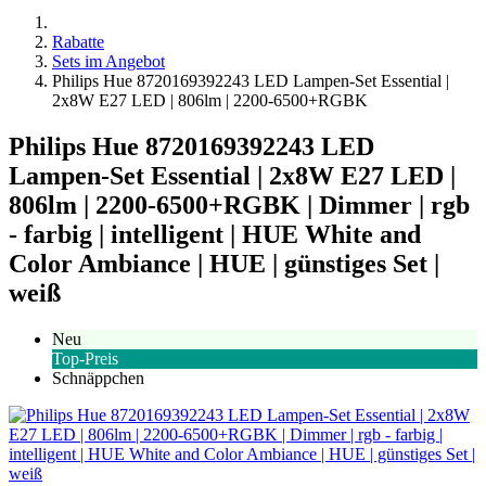
Rabatte
Sets im Angebot
Philips Hue 8720169392243 LED Lampen-Set Essential |
2x8W E27 LED | 806lm | 2200-6500+RGBK
Philips Hue 8720169392243 LED
Lampen-Set Essential | 2x8W E27 LED |
806lm | 2200-6500+RGBK | Dimmer | rgb
- farbig | intelligent | HUE White and
Color Ambiance | HUE | günstiges Set |
weiß
Neu
Top-Preis
Schnäppchen