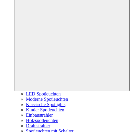
LED Spotleuchten
Moderne Spotleuchten
Klassische Spotlights
Kinder Spotleuchten
Einbaustrahler
Holzspotleuchten
Drahtstrahler
Spotleuchten mit Schalter