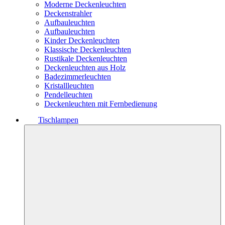
Moderne Deckenleuchten
Deckenstrahler
Aufbauleuchten
Aufbauleuchten
Kinder Deckenleuchten
Klassische Deckenleuchten
Rustikale Deckenleuchten
Deckenleuchten aus Holz
Badezimmerleuchten
Kristallleuchten
Pendelleuchten
Deckenleuchten mit Fernbedienung
Tischlampen