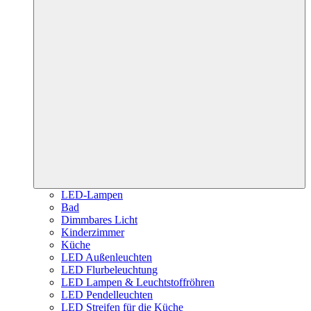
LED-Lampen
Bad
Dimmbares Licht
Kinderzimmer
Küche
LED Außenleuchten
LED Flurbeleuchtung
LED Lampen & Leuchtstoffröhren
LED Pendelleuchten
LED Streifen für die Küche