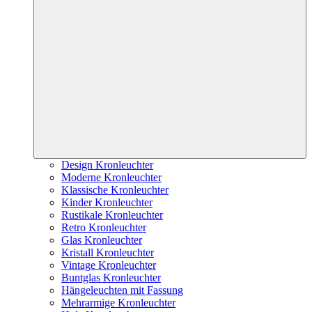
Design Kronleuchter
Moderne Kronleuchter
Klassische Kronleuchter
Kinder Kronleuchter
Rustikale Kronleuchter
Retro Kronleuchter
Glas Kronleuchter
Kristall Kronleuchter
Vintage Kronleuchter
Buntglas Kronleuchter
Hängeleuchten mit Fassung
Mehrarmige Kronleuchter