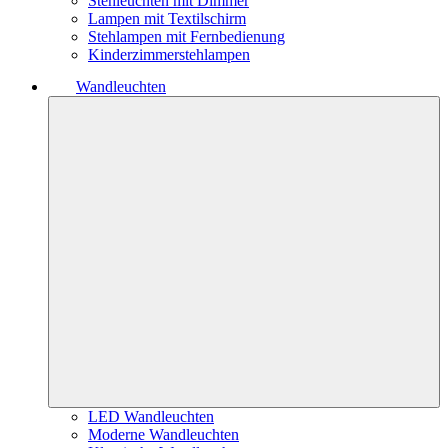
Stehleuchten mit Dimmer
Lampen mit Textilschirm
Stehlampen mit Fernbedienung
Kinderzimmerstehlampen
Wandleuchten
LED Wandleuchten
Moderne Wandleuchten