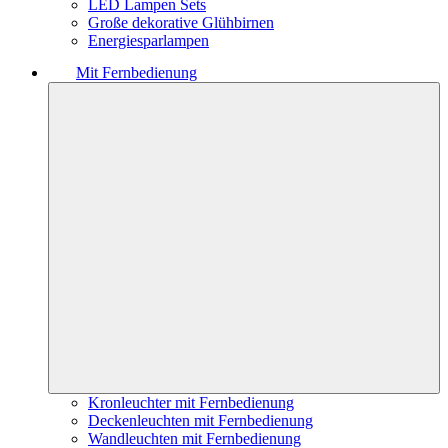
LED Lampen Sets
Große dekorative Glühbirnen
Energiesparlampen
Mit Fernbedienung
Kronleuchter mit Fernbedienung
Deckenleuchten mit Fernbedienung
Wandleuchten mit Fernbedienung