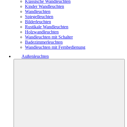
Klassische Wandleuchten
Kinder Wandleuchten
Wandleuchten
Spiegelleuchten
Bilderleuchten
Rustikale Wandleuchten
Holzwandleuchten
Wandleuchten mit Schalter
Badezimmerleuchten
Wandleuchten mit Fernbedienung
Außenleuchten