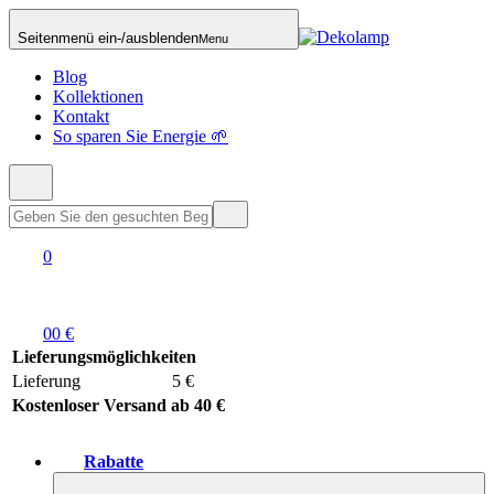
Seitenmenü ein-/ausblenden
Menu
Blog
Kollektionen
Kontakt
So sparen Sie Energie 🌱
0
0
0 €
Lieferungsmöglichkeiten
Lieferung
5 €
Kostenloser Versand ab 40 €
Rabatte