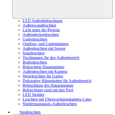
LED Außenbeleuchtung
Außenwandleuchten
Licht unter der Pergola
Außendeckenleuchten
Gartenleuchten
Outdoor- und Gartenlampen
Außenleuchten mit Sensor
Solarleuchten
Tischlampen für den Außenbereich
Bodenleuchten
Beleuchtete Hausnummer
Außenleuchten mit Kamera
Wegeleuchten für Garten
Dekorative Hängeketten für Außenbereich
Beleuchtung des Hauseingangs
Beleuchtung rund um den Pool
LED Strahler
Leuchten mit Überwachungskamera Lutec
Niederspannungs-Außenleuchten
Spotleuchten