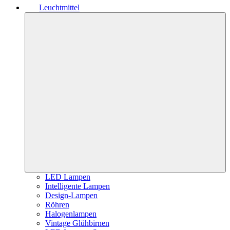
Leuchtmittel
LED Lampen
Intelligente Lampen
Design-Lampen
Röhren
Halogenlampen
Vintage Glühbirnen