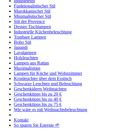
Industriestil
Funktionalistischer Stil
Marokkanischer Stil
Minimalistischer Stil
Stil der Provence
Design Tischlampen
Industrielle Küchenbeleuchtung
Tragbare Lampen
Boho Stil
Japandi
Lavalampen
Holzleuchten
Lampen aus Rattan
Maximalismus
Lampen für Küche und Wohnzimmer
Kronleuchter über dem Esstisch
Schwarze Leuchten und Beleuchtung
Geschenkideen Weihnachten
Geschenktipps bis zu 20 €
Geschenktipps bis zu 40 €
Geschenktipps bis zu 75 €
Wie wäre es mit Weihnachtsbeleuchtung
Kontakt
So sparen Sie Energie 🌱