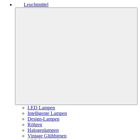
Leuchtmittel
LED Lampen
Intelligente Lampen
Design-Lampen
Röhren
Halogenlampen
Vintage Glühbirnen