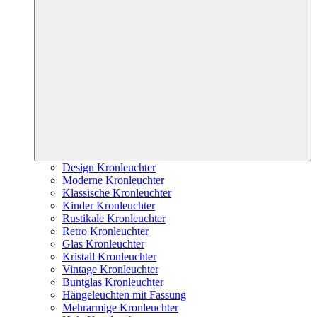
Design Kronleuchter
Moderne Kronleuchter
Klassische Kronleuchter
Kinder Kronleuchter
Rustikale Kronleuchter
Retro Kronleuchter
Glas Kronleuchter
Kristall Kronleuchter
Vintage Kronleuchter
Buntglas Kronleuchter
Hängeleuchten mit Fassung
Mehrarmige Kronleuchter