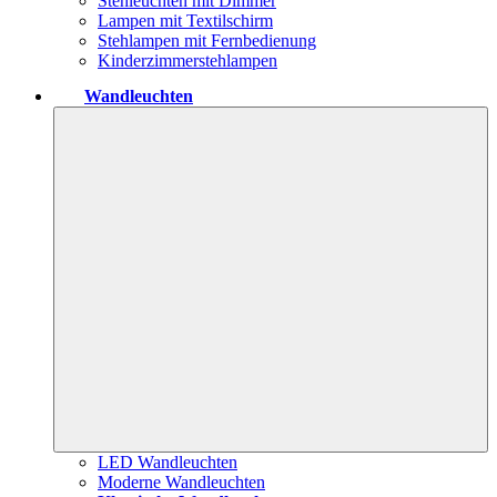
Stehleuchten mit Dimmer
Lampen mit Textilschirm
Stehlampen mit Fernbedienung
Kinderzimmerstehlampen
Wandleuchten
LED Wandleuchten
Moderne Wandleuchten