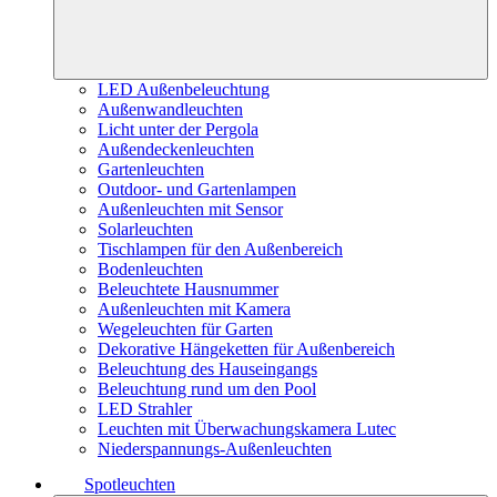
LED Außenbeleuchtung
Außenwandleuchten
Licht unter der Pergola
Außendeckenleuchten
Gartenleuchten
Outdoor- und Gartenlampen
Außenleuchten mit Sensor
Solarleuchten
Tischlampen für den Außenbereich
Bodenleuchten
Beleuchtete Hausnummer
Außenleuchten mit Kamera
Wegeleuchten für Garten
Dekorative Hängeketten für Außenbereich
Beleuchtung des Hauseingangs
Beleuchtung rund um den Pool
LED Strahler
Leuchten mit Überwachungskamera Lutec
Niederspannungs-Außenleuchten
Spotleuchten