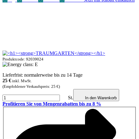
Produktcode: 92039024
Lieferfrist: normalerweise bis zu 14 Tage
25
€
inkl. MwSt.
(Empfohlener Verkaufspreis: 25 €)
St.
In den Warenkorb
Profitieren Sie von Mengenrabatten bis zu 8 %