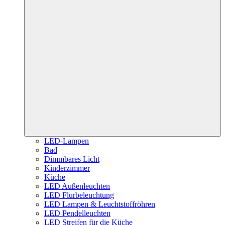
LED-Lampen
Bad
Dimmbares Licht
Kinderzimmer
Küche
LED Außenleuchten
LED Flurbeleuchtung
LED Lampen & Leuchtstoffröhren
LED Pendelleuchten
LED Streifen für die Küche