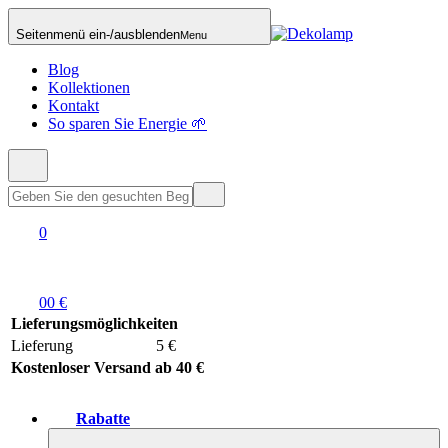
Seitenmenü ein-/ausblenden
Menu
Blog
Kollektionen
Kontakt
So sparen Sie Energie 🌱
0
0
0 €
Lieferungsmöglichkeiten
Lieferung
5 €
Kostenloser Versand ab 40 €
Rabatte