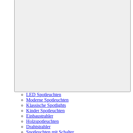
LED Spotleuchten
Moderne Spotleuchten
Klassische Spotlights
Kinder Spotleuchten
Einbaustrahler
Holzspotleuchten
Drahtstrahler
Spotleuchten mit Schalter