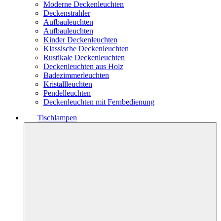
Moderne Deckenleuchten
Deckenstrahler
Aufbauleuchten
Aufbauleuchten
Kinder Deckenleuchten
Klassische Deckenleuchten
Rustikale Deckenleuchten
Deckenleuchten aus Holz
Badezimmerleuchten
Kristallleuchten
Pendelleuchten
Deckenleuchten mit Fernbedienung
Tischlampen