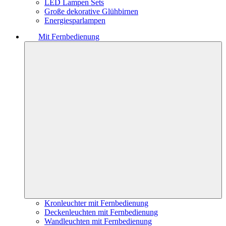
LED Lampen Sets
Große dekorative Glühbirnen
Energiesparlampen
Mit Fernbedienung
Kronleuchter mit Fernbedienung
Deckenleuchten mit Fernbedienung
Wandleuchten mit Fernbedienung