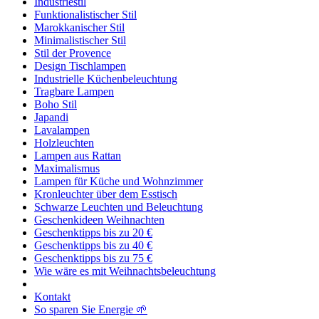
Industriestil
Funktionalistischer Stil
Marokkanischer Stil
Minimalistischer Stil
Stil der Provence
Design Tischlampen
Industrielle Küchenbeleuchtung
Tragbare Lampen
Boho Stil
Japandi
Lavalampen
Holzleuchten
Lampen aus Rattan
Maximalismus
Lampen für Küche und Wohnzimmer
Kronleuchter über dem Esstisch
Schwarze Leuchten und Beleuchtung
Geschenkideen Weihnachten
Geschenktipps bis zu 20 €
Geschenktipps bis zu 40 €
Geschenktipps bis zu 75 €
Wie wäre es mit Weihnachtsbeleuchtung
Kontakt
So sparen Sie Energie 🌱