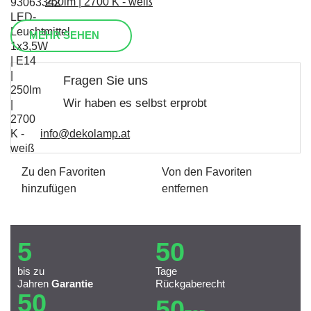
250lm | 2700 K - weiß
MEHR SEHEN
Fragen Sie uns
Wir haben es selbst erprobt
info@dekolamp.at
Zu den Favoriten
Von den Favoriten
hinzufügen
entfernen
5
50
bis zu
Tage
Jahren
Garantie
Rückgaberecht
50
50