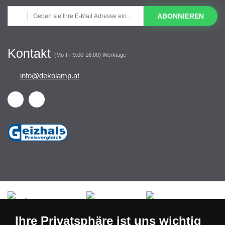
ABONNIEREN
Kontakt
(Mo-Fr 9:00-16:00) Werktage
info@dekolamp.at
Česká republika
Slovensko
Deutschland
Ihre Privatsphäre ist uns wichtig