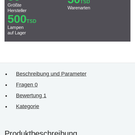
TSD
Größte
Warenarten
Hersteller
500
TSD
Lampen
auf Lager
Beschreibung und Parameter
Fragen
0
Bewertung
1
Kategorie
Produktbeschreibung