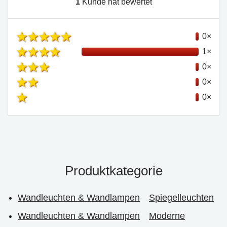
1
Kunde hat bewertet
0×
1×
0×
0×
0×
Produktkategorie
Wandleuchten & Wandlampen
Spiegelleuchten
Wandleuchten & Wandlampen
Moderne