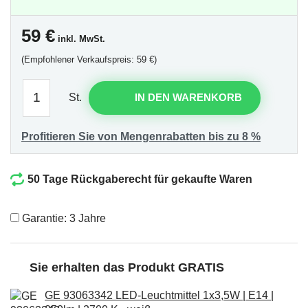
59
€
inkl. MwSt.
(Empfohlener Verkaufspreis: 59 €)
St.
IN DEN WARENKORB
Profitieren Sie von Mengenrabatten bis zu 8 %
50 Tage Rückgaberecht für gekaufte Waren
Garantie: 3 Jahre
Sie erhalten das Produkt GRATIS
GE 93063342 LED-Leuchtmittel 1x3,5W | E14 |