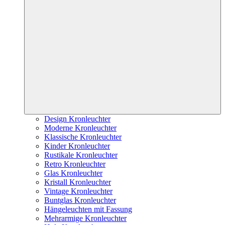
Design Kronleuchter
Moderne Kronleuchter
Klassische Kronleuchter
Kinder Kronleuchter
Rustikale Kronleuchter
Retro Kronleuchter
Glas Kronleuchter
Kristall Kronleuchter
Vintage Kronleuchter
Buntglas Kronleuchter
Hängeleuchten mit Fassung
Mehrarmige Kronleuchter