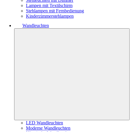
Stehleuchten mit Dimmer
Lampen mit Textilschirm
Stehlampen mit Fernbedienung
Kinderzimmerstehlampen
Wandleuchten
LED Wandleuchten
Moderne Wandleuchten