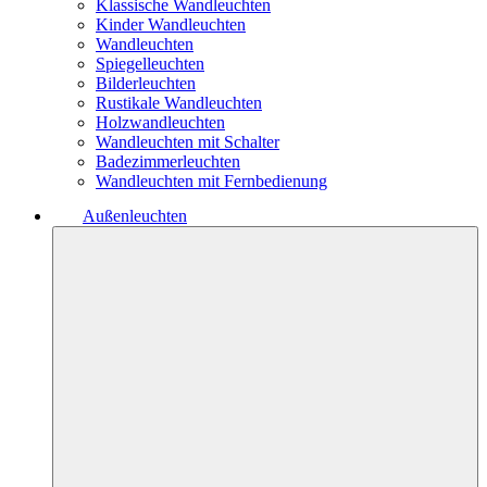
Klassische Wandleuchten
Kinder Wandleuchten
Wandleuchten
Spiegelleuchten
Bilderleuchten
Rustikale Wandleuchten
Holzwandleuchten
Wandleuchten mit Schalter
Badezimmerleuchten
Wandleuchten mit Fernbedienung
Außenleuchten