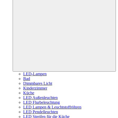
LED-Lampen
Bad
Dimmbares Licht
Kinderzimmer
Küche
LED Außenleuchten
LED Flurbeleuchtung
LED Lampen & Leuchtstoffröhren
LED Pendelleuchten
LED Streifen für die Küche