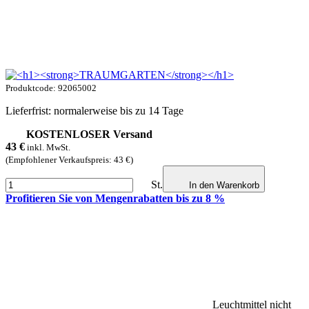
Produktcode: 92065002
Lieferfrist: normalerweise bis zu 14 Tage
KOSTENLOSER Versand
43
€
inkl. MwSt.
(Empfohlener Verkaufspreis: 43 €)
St.
In den Warenkorb
Profitieren Sie von Mengenrabatten bis zu 8 %
Leuchtmittel nicht