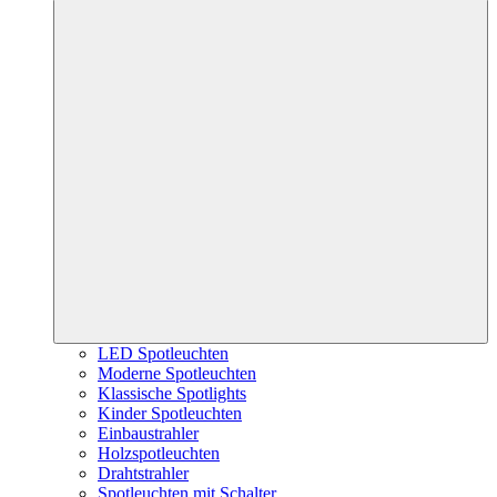
LED Spotleuchten
Moderne Spotleuchten
Klassische Spotlights
Kinder Spotleuchten
Einbaustrahler
Holzspotleuchten
Drahtstrahler
Spotleuchten mit Schalter