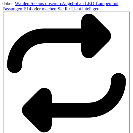
dabei.
Wählen Sie aus unserem Angebot an LED-Lampen mit
Fassungen E14
oder
machen Sie Ihr Licht intelligent
.