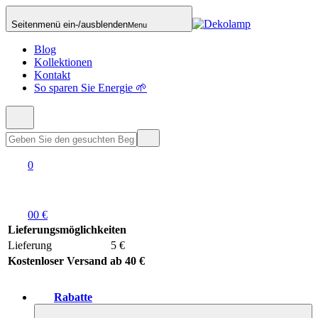
Seitenmenü ein-/ausblenden
Menu
Blog
Kollektionen
Kontakt
So sparen Sie Energie 🌱
0
0
0 €
Lieferungsmöglichkeiten
Lieferung
5 €
Kostenloser Versand ab 40 €
Rabatte