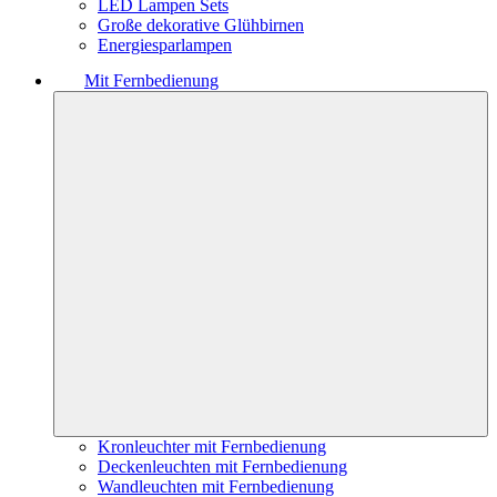
LED Lampen Sets
Große dekorative Glühbirnen
Energiesparlampen
Mit Fernbedienung
Kronleuchter mit Fernbedienung
Deckenleuchten mit Fernbedienung
Wandleuchten mit Fernbedienung