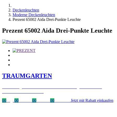
Deckenleuchten
Moderne Deckenleuchten
Prezent 65002 Aida Drei-Punkte Leuchte
Prezent 65002 Aida Drei-Punkte Leuchte
TRAUMGARTEN
Zeitlich begrenzter 20 % Rabatt auf Bestellungen über 400 €
mit dem Code: VIP20AT
00
Tage
00
Stunden
00
Minuten
00
Sekunden
Jetzt mit Rabatt einkaufen