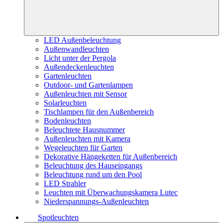
LED Außenbeleuchtung
Außenwandleuchten
Licht unter der Pergola
Außendeckenleuchten
Gartenleuchten
Outdoor- und Gartenlampen
Außenleuchten mit Sensor
Solarleuchten
Tischlampen für den Außenbereich
Bodenleuchten
Beleuchtete Hausnummer
Außenleuchten mit Kamera
Wegeleuchten für Garten
Dekorative Hängeketten für Außenbereich
Beleuchtung des Hauseingangs
Beleuchtung rund um den Pool
LED Strahler
Leuchten mit Überwachungskamera Lutec
Niederspannungs-Außenleuchten
Spotleuchten