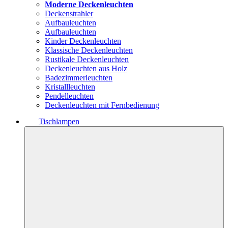
Moderne Deckenleuchten
Deckenstrahler
Aufbauleuchten
Aufbauleuchten
Kinder Deckenleuchten
Klassische Deckenleuchten
Rustikale Deckenleuchten
Deckenleuchten aus Holz
Badezimmerleuchten
Kristallleuchten
Pendelleuchten
Deckenleuchten mit Fernbedienung
Tischlampen