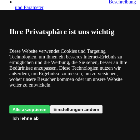
Beschreibung
und Parameter
Ihre Privatsphäre ist uns wichtig
Diese Website verwendet Cookies und Targeting
Fragen
0
Technologien, um Ihnen ein besseres Internet-Erlebnis zu
ermöglichen und die Werbung, die Sie sehen, besser an Ihre
Bedürfnisse anzupassen. Diese Technologien nutzen wir
außerdem, um Ergebnisse zu messen, um zu verstehen,
woher unsere Besucher kommen oder um unsere Website
weiter zu entwickeln.
Bewertung
0
Alle akzeptieren
Einstellungen ändern
Ich lehne ab