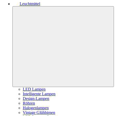
Leuchtmittel
LED Lampen
Intelligente Lampen
Design-Lampen
Röhren
Halogenlampen
Vintage Glühbirnen