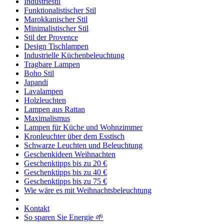
Industriestil
Funktionalistischer Stil
Marokkanischer Stil
Minimalistischer Stil
Stil der Provence
Design Tischlampen
Industrielle Küchenbeleuchtung
Tragbare Lampen
Boho Stil
Japandi
Lavalampen
Holzleuchten
Lampen aus Rattan
Maximalismus
Lampen für Küche und Wohnzimmer
Kronleuchter über dem Esstisch
Schwarze Leuchten und Beleuchtung
Geschenkideen Weihnachten
Geschenktipps bis zu 20 €
Geschenktipps bis zu 40 €
Geschenktipps bis zu 75 €
Wie wäre es mit Weihnachtsbeleuchtung
Kontakt
So sparen Sie Energie 🌱