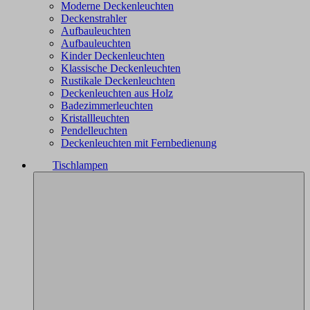
Moderne Deckenleuchten
Deckenstrahler
Aufbauleuchten
Aufbauleuchten
Kinder Deckenleuchten
Klassische Deckenleuchten
Rustikale Deckenleuchten
Deckenleuchten aus Holz
Badezimmerleuchten
Kristallleuchten
Pendelleuchten
Deckenleuchten mit Fernbedienung
Tischlampen