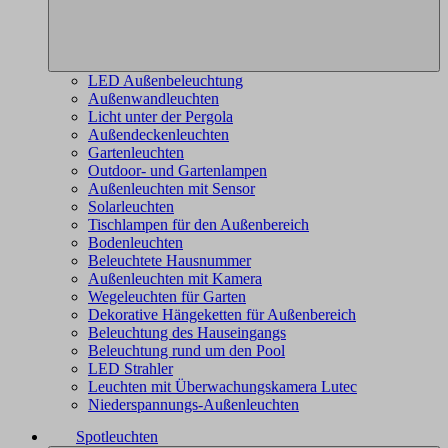
LED Außenbeleuchtung
Außenwandleuchten
Licht unter der Pergola
Außendeckenleuchten
Gartenleuchten
Outdoor- und Gartenlampen
Außenleuchten mit Sensor
Solarleuchten
Tischlampen für den Außenbereich
Bodenleuchten
Beleuchtete Hausnummer
Außenleuchten mit Kamera
Wegeleuchten für Garten
Dekorative Hängeketten für Außenbereich
Beleuchtung des Hauseingangs
Beleuchtung rund um den Pool
LED Strahler
Leuchten mit Überwachungskamera Lutec
Niederspannungs-Außenleuchten
Spotleuchten