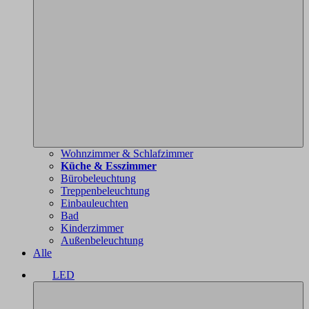
Wohnzimmer & Schlafzimmer
Küche & Esszimmer
Bürobeleuchtung
Treppenbeleuchtung
Einbauleuchten
Bad
Kinderzimmer
Außenbeleuchtung
Alle
LED