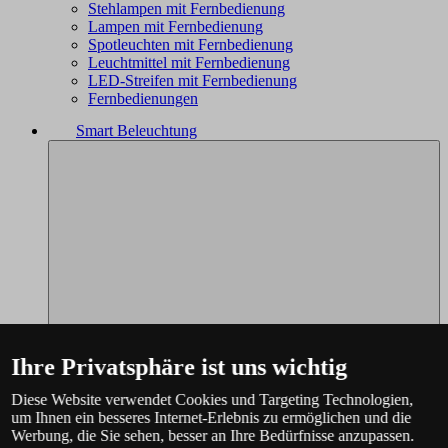
Stehlampen mit Fernbedienung
Lampen mit Fernbedienung
Spotleuchten mit Fernbedienung
Leuchtmittel mit Fernbedienung
LED-Streifen mit Fernbedienung
Fernbedienungen
Smart Beleuchtung
Ihre Privatsphäre ist uns wichtig
Diese Website verwendet Cookies und Targeting Technologien,
um Ihnen ein besseres Internet-Erlebnis zu ermöglichen und die
Werbung, die Sie sehen, besser an Ihre Bedürfnisse anzupassen.