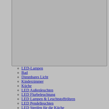
LED-Lampen
Bad
Dimmbares Licht
Kinderzimmer
Küche
LED Außenleuchten
LED Flurbeleuchtung
LED Lampen & Leuchtstoffröhren
LED Pendelleuchten
LED Streifen für die Küche