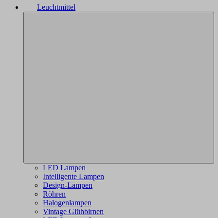
Leuchtmittel
LED Lampen
Intelligente Lampen
Design-Lampen
Röhren
Halogenlampen
Vintage Glühbirnen