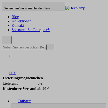
Seitenmenü ein-/ausblenden
Menu
Blog
Kollektionen
Kontakt
So sparen Sie Energie 🌱
0
0
0 €
Lieferungsmöglichkeiten
Lieferung
5 €
Kostenloser Versand ab 40 €
Rabatte