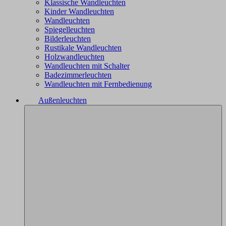
Klassische Wandleuchten
Kinder Wandleuchten
Wandleuchten
Spiegelleuchten
Bilderleuchten
Rustikale Wandleuchten
Holzwandleuchten
Wandleuchten mit Schalter
Badezimmerleuchten
Wandleuchten mit Fernbedienung
Außenleuchten