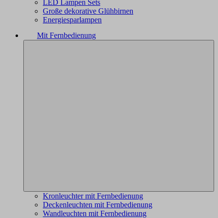
LED Lampen Sets
Große dekorative Glühbirnen
Energiesparlampen
Mit Fernbedienung
Kronleuchter mit Fernbedienung
Deckenleuchten mit Fernbedienung
Wandleuchten mit Fernbedienung