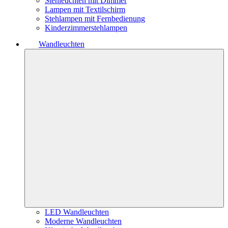
Stehleuchten mit Dimmer
Lampen mit Textilschirm
Stehlampen mit Fernbedienung
Kinderzimmerstehlampen
Wandleuchten
LED Wandleuchten
Moderne Wandleuchten