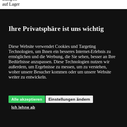
auf Lager
Ihre Privatsphäre ist uns wichtig
Diese Website verwendet Cookies und Targeting
Technologien, um Ihnen ein besseres Internet-Erlebnis zu
Beschreibung
ermöglichen und die Werbung, die Sie sehen, besser an Ihre
und Parameter
Bedürfnisse anzupassen. Diese Technologien nutzen wir
außerdem, um Ergebnisse zu messen, um zu verstehen,
woher unsere Besucher kommen oder um unsere Website
weiter zu entwickeln.
Alle akzeptieren
Einstellungen ändern
Fragen
0
Ich lehne ab