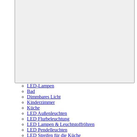
LED-Lampen
Bad
Dimmbares Licht
Kinderzimmer
Küche
LED Außenleuchten
LED Flurbeleuchtung
LED Lampen & Leuchtstoffröhren
LED Pendelleuchten
LED Streifen für die Küche