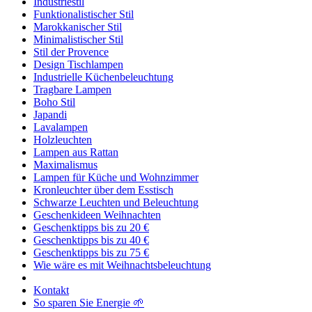
Industriestil
Funktionalistischer Stil
Marokkanischer Stil
Minimalistischer Stil
Stil der Provence
Design Tischlampen
Industrielle Küchenbeleuchtung
Tragbare Lampen
Boho Stil
Japandi
Lavalampen
Holzleuchten
Lampen aus Rattan
Maximalismus
Lampen für Küche und Wohnzimmer
Kronleuchter über dem Esstisch
Schwarze Leuchten und Beleuchtung
Geschenkideen Weihnachten
Geschenktipps bis zu 20 €
Geschenktipps bis zu 40 €
Geschenktipps bis zu 75 €
Wie wäre es mit Weihnachtsbeleuchtung
Kontakt
So sparen Sie Energie 🌱