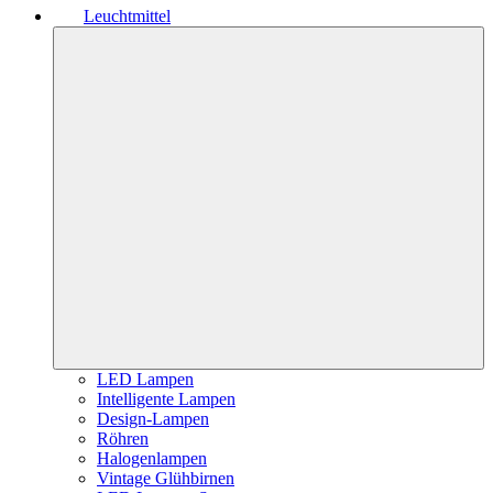
Leuchtmittel
LED Lampen
Intelligente Lampen
Design-Lampen
Röhren
Halogenlampen
Vintage Glühbirnen