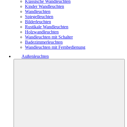
Klassische Wandleuchten
Kinder Wandleuchten
Wandleuchten
Spiegelleuchten
Bilderleuchten
Rustikale Wandleuchten
Holzwandleuchten
Wandleuchten mit Schalter
Badezimmerleuchten
Wandleuchten mit Fernbedienung
Außenleuchten