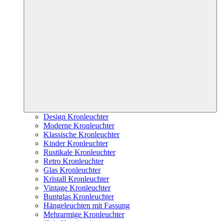
Design Kronleuchter
Moderne Kronleuchter
Klassische Kronleuchter
Kinder Kronleuchter
Rustikale Kronleuchter
Retro Kronleuchter
Glas Kronleuchter
Kristall Kronleuchter
Vintage Kronleuchter
Buntglas Kronleuchter
Hängeleuchten mit Fassung
Mehrarmige Kronleuchter