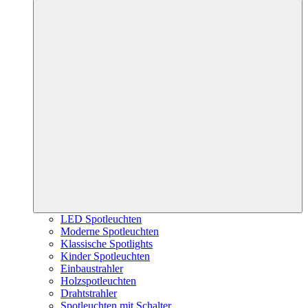
LED Spotleuchten
Moderne Spotleuchten
Klassische Spotlights
Kinder Spotleuchten
Einbaustrahler
Holzspotleuchten
Drahtstrahler
Spotleuchten mit Schalter