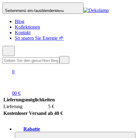
Seitenmenü ein-/ausblenden
Menu
Blog
Kollektionen
Kontakt
So sparen Sie Energie 🌱
0
0
0 €
Lieferungsmöglichkeiten
Lieferung
5 €
Kostenloser Versand ab 40 €
Rabatte