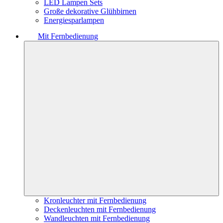
LED Lampen Sets
Große dekorative Glühbirnen
Energiesparlampen
Mit Fernbedienung
Kronleuchter mit Fernbedienung
Deckenleuchten mit Fernbedienung
Wandleuchten mit Fernbedienung