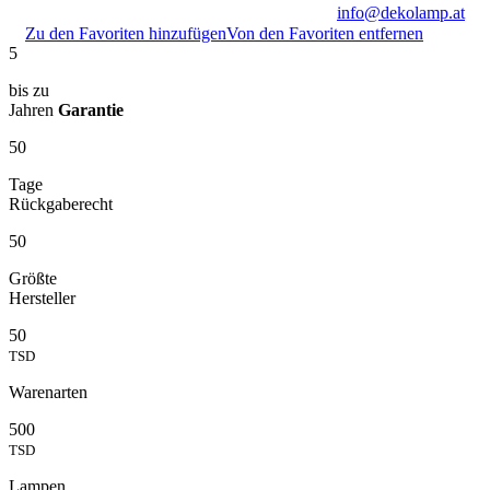
info@dekolamp.at
Zu den Favoriten hinzufügen
Von den Favoriten entfernen
5
bis zu
Jahren
Garantie
50
Tage
Rückgaberecht
50
Größte
Hersteller
50
TSD
Warenarten
500
TSD
Lampen