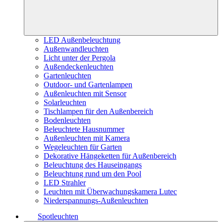
LED Außenbeleuchtung
Außenwandleuchten
Licht unter der Pergola
Außendeckenleuchten
Gartenleuchten
Outdoor- und Gartenlampen
Außenleuchten mit Sensor
Solarleuchten
Tischlampen für den Außenbereich
Bodenleuchten
Beleuchtete Hausnummer
Außenleuchten mit Kamera
Wegeleuchten für Garten
Dekorative Hängeketten für Außenbereich
Beleuchtung des Hauseingangs
Beleuchtung rund um den Pool
LED Strahler
Leuchten mit Überwachungskamera Lutec
Niederspannungs-Außenleuchten
Spotleuchten