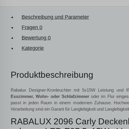
Beschreibung und Parameter
Fragen
0
Bewertung
0
Kategorie
Produktbeschreibung
Rabalux Designer-Kronleuchter mit 5x15W Leistung und 
Esszimmer, Wohn- oder Schlafzimmer
oder im Flur einges
passt in jeden Raum in einem modernen Zuhause. Hochwert
Verarbeitung sind ein Garant für Langlebigkeit und Langlebigkeit
RABALUX 2096 Carly Deckenl