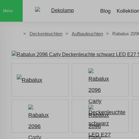
Blog
Kollektio
Menu
Deckenleuchten
Aufbauleuchten
Rabalux 209