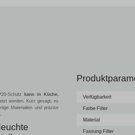
Produktparam
IP20-Schutz
kann in Küche,
Verfügbarkeit
etzt werden. Kurz gesagt, es
ige Materialien und präzise
Farbe Filter
.
Material
euchte
Fassung Filter