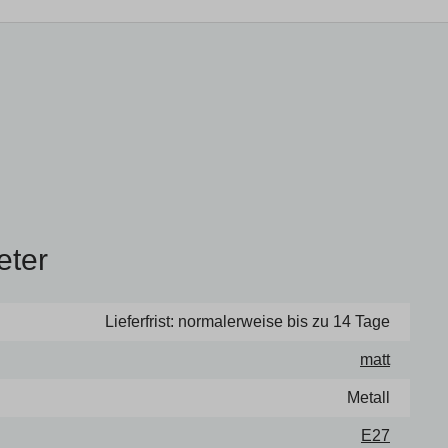
eter
Lieferfrist: normalerweise bis zu 14 Tage
matt
Metall
E27