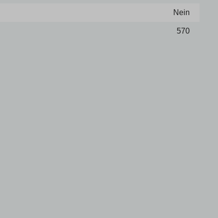
Nein
570