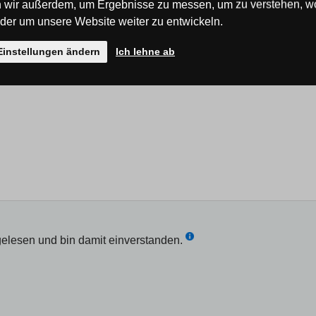
 wir außerdem, um Ergebnisse zu messen, um zu verstehen, w
er um unsere Website weiter zu entwickeln.
Einstellungen ändern
Ich lehne ab
elesen und bin damit einverstanden.