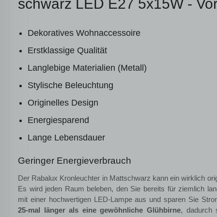
schwarz LED E27 5x15W - Vort
Dekoratives Wohnaccessoire
Erstklassige Qualität
Langlebige Materialien (Metall)
Stylische Beleuchtung
Originelles Design
Energiesparend
Lange Lebensdauer
Geringer Energieverbrauch
Der Rabalux Kronleuchter in Mattschwarz kann ein wirklich ori
Es wird jeden Raum beleben, den Sie bereits für ziemlich lang
mit einer hochwertigen LED-Lampe aus und sparen Sie Stro
25-mal länger als eine gewöhnliche Glühbirne
, dadurch 