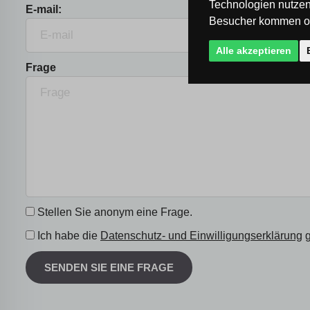
Technologien nutzen
E-mail:
Besucher kommen od
Alle akzeptieren
Frage
Stellen Sie anonym eine Frage.
Ich habe die
Datenschutz- und Einwilligungserklärung
g
SENDEN SIE EINE FRAGE