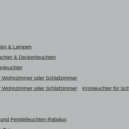
ten & Lampen
uchter & Deckenleuchten
nleuchter
r Wohnzimmer oder Schlafzimmer
r Wohnzimmer oder Schlafzimmer
Kronleuchter für Sc
 und Pendelleuchten Rabalux