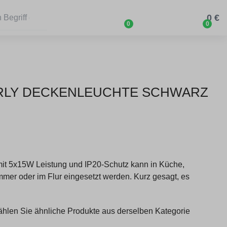
0 €
0
0
ARLY DECKENLEUCHTE SCHWARZ
it 5x15W Leistung und IP20-Schutz kann in Küche,
mer oder im Flur eingesetzt werden. Kurz gesagt, es
wählen Sie ähnliche Produkte aus derselben Kategorie