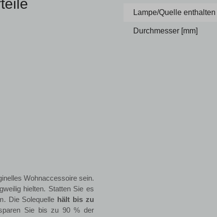
eile
Lampe/Quelle enthalten
Durchmesser [mm]
ginelles Wohnaccessoire sein.
weilig hielten. Statten Sie es
m. Die Solequelle
hält bis zu
sparen Sie bis zu 90 % der