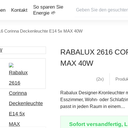
So sparen Sie
nen
Kontakt
Energie 🌱
16 Corinna Deckenleuchte E14 5x MAX 40W
RABALUX 2616 CO
MAX 40W
(2x)
Produ
Rabalux Designer-Kronleuchter 
Esszimmer, Wohn- oder Schlafzim
passt in jeden Raum in einem…
Sofort versandfertig, Li