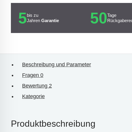
5
50
bis zu
Tage
Jahren
Garantie
Rückgabere
Beschreibung und Parameter
Fragen
0
Bewertung
2
Kategorie
Produktbeschreibung