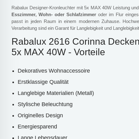
Rabalux Designer-Kronleuchter mit 5x MAX 40W Leistung un
Esszimmer, Wohn- oder Schlafzimmer
oder im Flur einges
passt in jeden Raum in einem modernen Zuhause. Hochwert
Verarbeitung sind ein Garant für Langlebigkeit und Langlebigkeit
Rabalux 2616 Corinna Decken
5x MAX 40W - Vorteile
Dekoratives Wohnaccessoire
Erstklassige Qualität
Langlebige Materialien (Metall)
Stylische Beleuchtung
Originelles Design
Energiesparend
Lange Lebensdauer