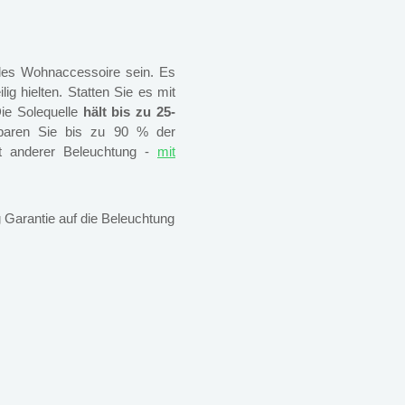
elles Wohnaccessoire sein. Es
ig hielten. Statten Sie es mit
ie Solequelle
hält bis zu 25-
paren Sie bis zu 90 % der
it anderer Beleuchtung -
mit
 Garantie auf die Beleuchtung