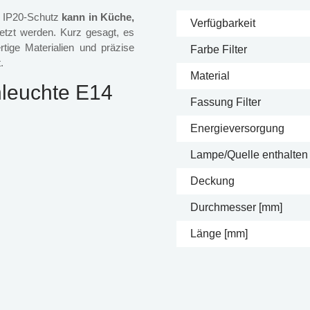
d IP20-Schutz
kann in Küche,
Verfügbarkeit
etzt werden. Kurz gesagt, es
ige Materialien und präzise
Farbe Filter
.
Material
leuchte E14
Fassung Filter
Energieversorgung
Lampe/Quelle enthalten
Deckung
Durchmesser [mm]
Länge [mm]