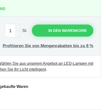
AND
St.
IN DEN WARENKORB
Profitieren Sie von Mengenrabatten bis zu 8 %
ählen Sie aus unserem Angebot an LED-Lampen mit
en Sie Ihr Licht intelligent
.
 gekaufte Waren