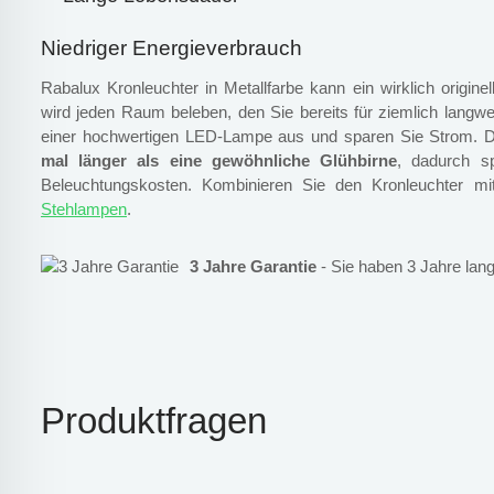
Niedriger Energieverbrauch
Rabalux Kronleuchter in Metallfarbe kann ein wirklich origin
wird jeden Raum beleben, den Sie bereits für ziemlich langweil
einer hochwertigen LED-Lampe aus und sparen Sie Strom. D
mal länger als eine gewöhnliche Glühbirne
, dadurch s
Beleuchtungskosten. Kombinieren Sie den Kronleuchter m
Stehlampen
.
3 Jahre Garantie
- Sie haben 3 Jahre lang
Produktfragen