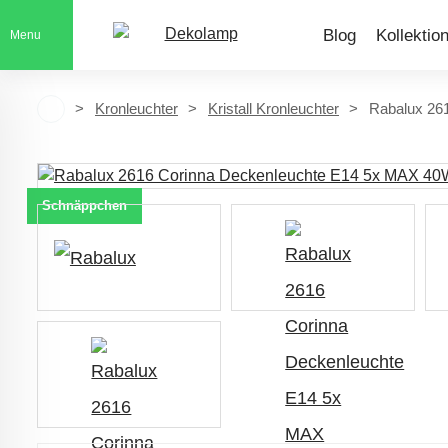
Blog
Kollektio
Menu
Kronleuchter
Kristall Kronleuchter
Rabalux 26
Schnäppchen