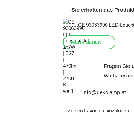
Sie erhalten das Produ
GE 93063990 LED-Leuchtmi
MEHR SEHEN
Fragen Sie 
Wir haben es 
info@dekolamp.at
Zu den Favoriten hinzufügen