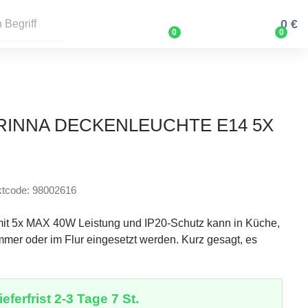
0 €
0
0
RINNA DECKENLEUCHTE E14 5X
ktcode: 98002616
mit 5x MAX 40W Leistung und IP20-Schutz kann in Küche,
mer oder im Flur eingesetzt werden. Kurz gesagt, es
eferfrist 2-3 Tage 7 St.