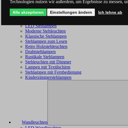
Technologien nutzen wir außerdem, um Ergebnisse zu messen, u
Alle akzeptieren
Einstellungen ändern
Ich lehne ab
Stehleuchten
LED Stehlampen
Moderne Stehleuchten
Klassische Stehlampen
Stehlampen zum Lesen
Retro Holzstehleuchten
Drahtstehlampen
Rustikale Stehlampen
Stehleuchten mit Dimmer
Lampen mit Textilschirm
Stehlampen mit Fernbedienung
Kinderzimmerstehlampen
Wandleuchten
LED Wandleuchten