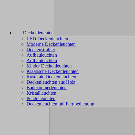
Deckenleuchten
LED Deckenleuchten
Moderne Deckenleuchten
Deckenstrahler
Aufbauleuchten
Aufbauleuchten
Kinder Deckenleuchten
Klassische Deckenleuchten
Rustikale Deckenleuchten
Deckenleuchten aus Holz
Badezimmerleuchten
Kristallleuchten
Pendelleuchten
Deckenleuchten mit Fernbedienung