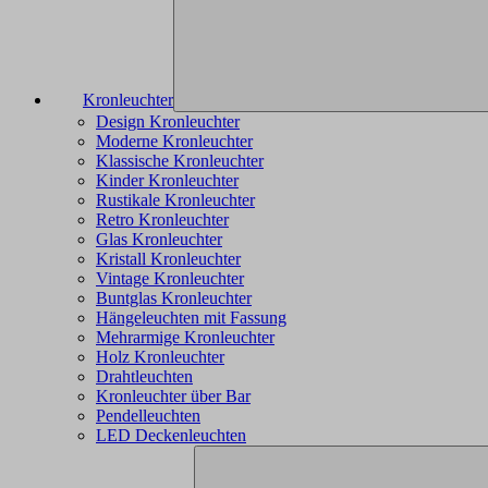
Kronleuchter
Design Kronleuchter
Moderne Kronleuchter
Klassische Kronleuchter
Kinder Kronleuchter
Rustikale Kronleuchter
Retro Kronleuchter
Glas Kronleuchter
Kristall Kronleuchter
Vintage Kronleuchter
Buntglas Kronleuchter
Hängeleuchten mit Fassung
Mehrarmige Kronleuchter
Holz Kronleuchter
Drahtleuchten
Kronleuchter über Bar
Pendelleuchten
LED Deckenleuchten