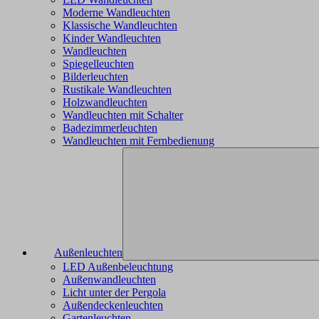
Moderne Wandleuchten
Klassische Wandleuchten
Kinder Wandleuchten
Wandleuchten
Spiegelleuchten
Bilderleuchten
Rustikale Wandleuchten
Holzwandleuchten
Wandleuchten mit Schalter
Badezimmerleuchten
Wandleuchten mit Fernbedienung
Außenleuchten
LED Außenbeleuchtung
Außenwandleuchten
Licht unter der Pergola
Außendeckenleuchten
Gartenleuchten