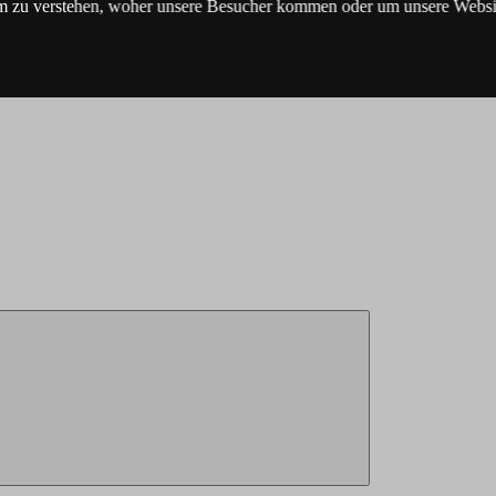
m zu verstehen, woher unsere Besucher kommen oder um unsere Websit