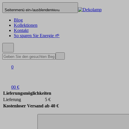
Seitenmenü ein-/ausblenden
Menu
Blog
Kollektionen
Kontakt
So sparen Sie Energie 🌱
0
0
0 €
Lieferungsmöglichkeiten
Lieferung
5 €
Kostenloser Versand ab 40 €