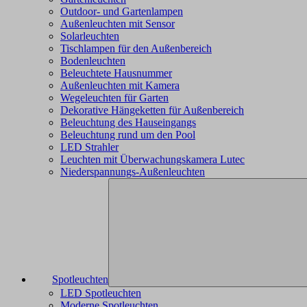
Outdoor- und Gartenlampen
Außenleuchten mit Sensor
Solarleuchten
Tischlampen für den Außenbereich
Bodenleuchten
Beleuchtete Hausnummer
Außenleuchten mit Kamera
Wegeleuchten für Garten
Dekorative Hängeketten für Außenbereich
Beleuchtung des Hauseingangs
Beleuchtung rund um den Pool
LED Strahler
Leuchten mit Überwachungskamera Lutec
Niederspannungs-Außenleuchten
Spotleuchten
LED Spotleuchten
Moderne Spotleuchten