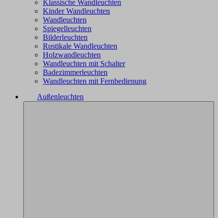
Klassische Wandleuchten
Kinder Wandleuchten
Wandleuchten
Spiegelleuchten
Bilderleuchten
Rustikale Wandleuchten
Holzwandleuchten
Wandleuchten mit Schalter
Badezimmerleuchten
Wandleuchten mit Fernbedienung
Außenleuchten