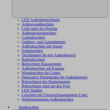
LED Außenbeleuchtung
Außenwandleuchten
Licht unter der Pergola
Außendeckenleuchten
Gartenleuchten
Outdoor- und Gartenlampen
Außenleuchten mit Sensor
Solarleuchten
Tischlampen für den Außenbereich
Bodenleuchten
Beleuchtete Hausnummer
Außenleuchten mit Kamera
Wegeleuchten für Garten
Dekorative Hängeketten für Außenbereich
Beleuchtung des Hauseingangs
Beleuchtung rund um den Pool
LED Strahler
Leuchten mit Überwachungskamera Lutec
Niederspannungs-Außenleuchten
Spotleuchten