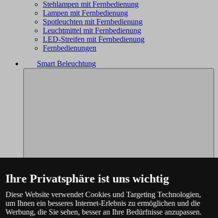
Stehlampen mit Fernbedienung
Lampen mit Fernbedienung
Spotleuchten mit Fernbedienung
Leuchtmittel mit Fernbedienung
LED-Streifen mit Fernbedienung
Fernbedienungen
Smart Beleuchtung
Ihre Privatsphäre ist uns wichtig
Diese Website verwendet Cookies und Targeting Technologien,
um Ihnen ein besseres Internet-Erlebnis zu ermöglichen und die
Werbung, die Sie sehen, besser an Ihre Bedürfnisse anzupassen.