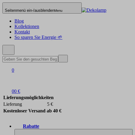
Seitenmenü ein-/ausblenden
Menu
Blog
Kollektionen
Kontakt
So sparen Sie Energie 🌱
0
0
0 €
Lieferungsmöglichkeiten
Lieferung
5 €
Kostenloser Versand ab 40 €
Rabatte