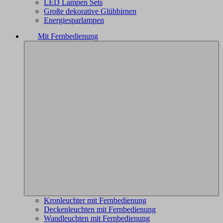
LED Lampen Sets
Große dekorative Glühbirnen
Energiesparlampen
Mit Fernbedienung
Kronleuchter mit Fernbedienung
Deckenleuchten mit Fernbedienung
Wandleuchten mit Fernbedienung