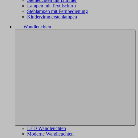
Stehleuchten mit Dimmer
Lampen mit Textilschirm
Stehlampen mit Fernbedienung
Kinderzimmerstehlampen
Wandleuchten
LED Wandleuchten
Moderne Wandleuchten