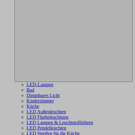
LED-Lampen
Bad
Dimmbares Licht
Kinderzimmer
Küche
LED Außenleuchten
LED Flurbeleuchtung
LED Lampen & Leuchtstoffröhren
LED Pendelleuchten
LED Streifen für die Küche