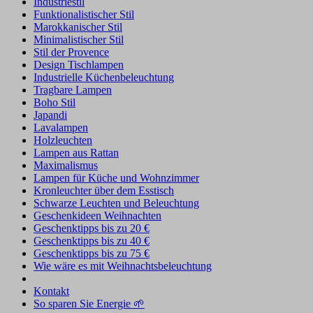
Industriestil
Funktionalistischer Stil
Marokkanischer Stil
Minimalistischer Stil
Stil der Provence
Design Tischlampen
Industrielle Küchenbeleuchtung
Tragbare Lampen
Boho Stil
Japandi
Lavalampen
Holzleuchten
Lampen aus Rattan
Maximalismus
Lampen für Küche und Wohnzimmer
Kronleuchter über dem Esstisch
Schwarze Leuchten und Beleuchtung
Geschenkideen Weihnachten
Geschenktipps bis zu 20 €
Geschenktipps bis zu 40 €
Geschenktipps bis zu 75 €
Wie wäre es mit Weihnachtsbeleuchtung
Kontakt
So sparen Sie Energie 🌱