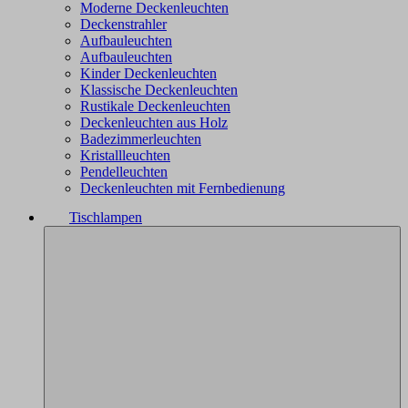
Moderne Deckenleuchten
Deckenstrahler
Aufbauleuchten
Aufbauleuchten
Kinder Deckenleuchten
Klassische Deckenleuchten
Rustikale Deckenleuchten
Deckenleuchten aus Holz
Badezimmerleuchten
Kristallleuchten
Pendelleuchten
Deckenleuchten mit Fernbedienung
Tischlampen