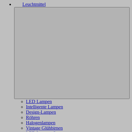
Leuchtmittel
LED Lampen
Intelligente Lampen
Design-Lampen
Röhren
Halogenlampen
Vintage Glühbirnen