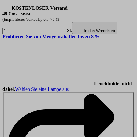
KOSTENLOSER Versand
49
€
inkl. MwSt.
(Empfohlener Verkaufspreis: 70 €)
St.
In den Warenkorb
Profitieren Sie von Mengenrabatten bis zu 8 %
Leuchtmittel nicht
dabei.
Wählen Sie eine Lampe aus