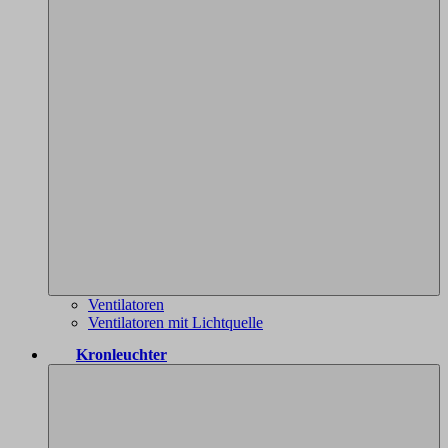
Ventilatoren
Ventilatoren mit Lichtquelle
Kronleuchter