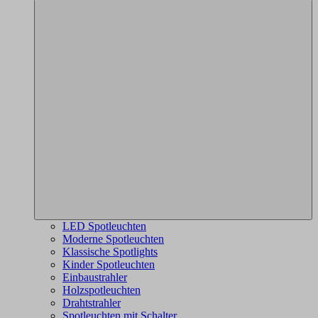
LED Spotleuchten
Moderne Spotleuchten
Klassische Spotlights
Kinder Spotleuchten
Einbaustrahler
Holzspotleuchten
Drahtstrahler
Spotleuchten mit Schalter