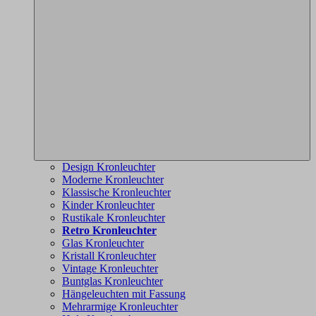
Design Kronleuchter
Moderne Kronleuchter
Klassische Kronleuchter
Kinder Kronleuchter
Rustikale Kronleuchter
Retro Kronleuchter
Glas Kronleuchter
Kristall Kronleuchter
Vintage Kronleuchter
Buntglas Kronleuchter
Hängeleuchten mit Fassung
Mehrarmige Kronleuchter