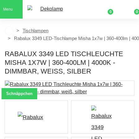
Menu
0
0
Tischlampen
Rabalux 3349 LED-Tischlampe Misha 1x7w | 360-400lm | 40
RABALUX 3349 LED TISCHLEUCHTE
MISHA 1X7W | 360-400LM | 4000K -
DIMMBAR, WEISS, SILBER
Schnäppchen