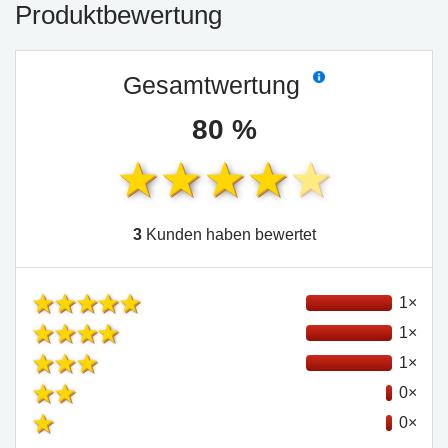
Produktbewertung
Gesamtwertung
80 %
3
Kunden haben bewertet
1×
1×
1×
0×
0×