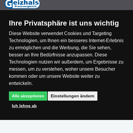
Ihre Privatsphäre ist uns wichtig
Diese Website verwendet Cookies und Targeting
Technologien, um Ihnen ein besseres Internet-Erlebnis
Česká republika
Slovensko
Deutschland
zu ermöglichen und die Werbung, die Sie sehen,
besser an Ihre Bedürfnisse anzupassen. Diese
Technologien nutzen wir außerdem, um Ergebnisse zu
Magyarország
Österreich
België
messen, um zu verstehen, woher unsere Besucher
kommen oder um unsere Website weiter zu
Nederland
entwickeln.
Alle akzeptieren
Einstellungen ändern
Ich lehne ab