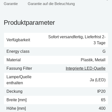
Garantie auf die Beleuchtung
Produktparameter
Sofort versandfertig, Lieferfrist 2-
Verfügbarkeit
3 Tage
Energy class
G
Material
Plastik, Metall
Fassung Filter
Integrierte LED-Quelle
Lampe/Quelle
Ja (LED)
enthalten
Deckung
IP20
Breite [mm]
65
Höhe [mm]
400