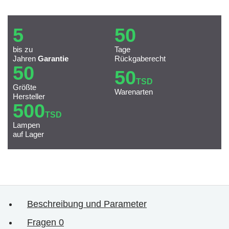
5
50
bis zu
Tage
Jahren
Garantie
Rückgaberecht
50
50
TSD
Größte
Warenarten
Hersteller
500
TSD
Lampen
auf Lager
Beschreibung und Parameter
Fragen
0