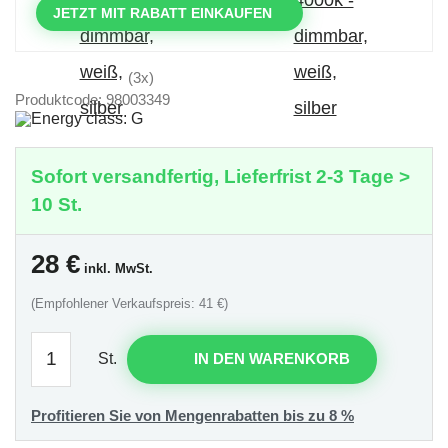
JETZT MIT RABATT EINKAUFEN
(3x)
Produktcode: 98003349
Sofort versandfertig, Lieferfrist 2-3 Tage >
10 St.
28
€
inkl. MwSt.
(Empfohlener Verkaufspreis: 41 €)
St.
IN DEN WARENKORB
Profitieren Sie von Mengenrabatten bis zu 8 %