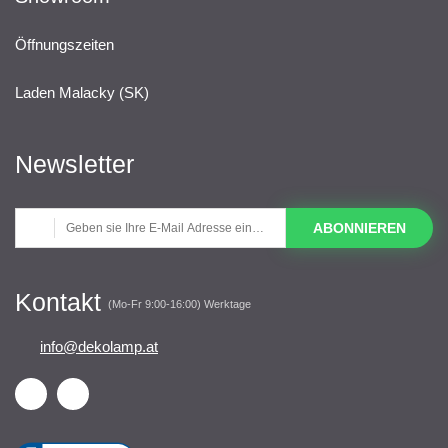
Öffnungszeiten
Laden Malacky (SK)
Newsletter
ABONNIEREN
Kontakt
(Mo-Fr 9:00-16:00) Werktage
info@dekolamp.at