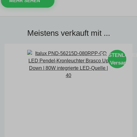
MEHR SEHEN
Meistens verkauft mit ...
KOSTENLOSE
Versand