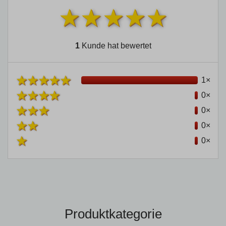
1
Kunde hat bewertet
1×
0×
0×
0×
0×
Produktkategorie