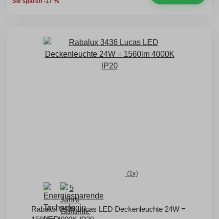
Sie sparen -17 %
(1x)
Rabalux 3436 Lucas LED Deckenleuchte 24W =