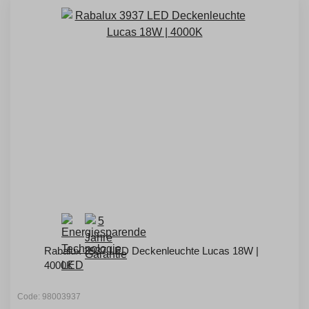
Rabalux 3937 LED Deckenleuchte Lucas 18W |
4000K
Code: 98003937