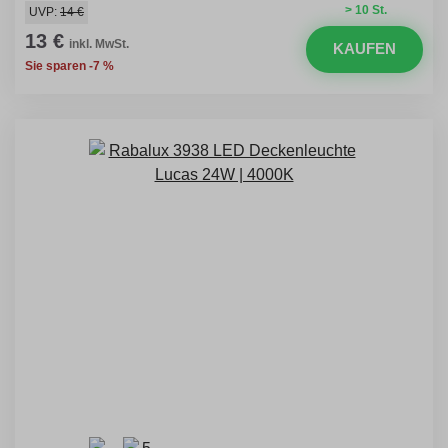
> 10 St.
UVP:
14 €
13 €
inkl. MwSt.
KAUFEN
Sie sparen -7 %