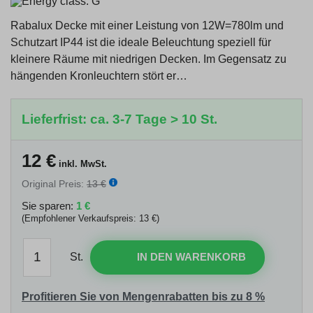
Rabalux Decke mit einer Leistung von 12W=780lm und
Schutzart IP44 ist die ideale Beleuchtung speziell für
kleinere Räume mit niedrigen Decken. Im Gegensatz zu
hängenden Kronleuchtern stört er…
Lieferfrist: ca. 3-7 Tage > 10 St.
12
€
inkl. MwSt.
Original Preis:
13 €
Sie sparen:
1 €
(Empfohlener Verkaufspreis: 13 €)
St.
IN DEN WARENKORB
Profitieren Sie von Mengenrabatten bis zu 8 %