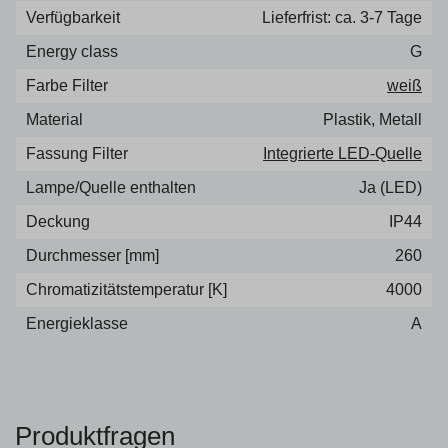
Verfügbarkeit
Lieferfrist: ca. 3-7 Tage
Energy class
G
Farbe Filter
weiß
Material
Plastik, Metall
Fassung Filter
Integrierte LED-Quelle
Lampe/Quelle enthalten
Ja (LED)
Deckung
IP44
Durchmesser [mm]
260
Chromatizitätstemperatur [K]
4000
Energieklasse
A
Produktfragen