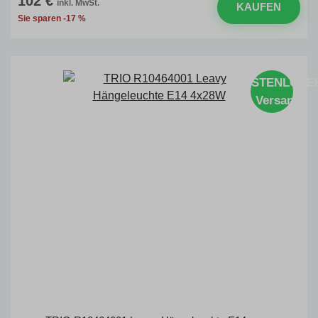
102 €
inkl. MwSt.
KAUFEN
Sie sparen -17 %
KOSTENLOSE
Versand