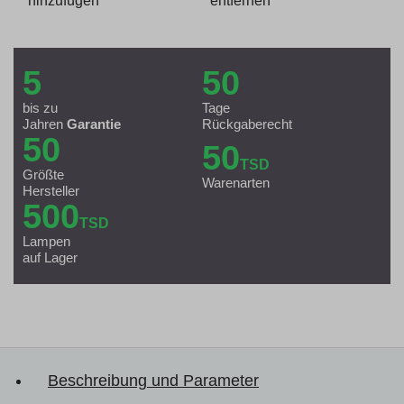
hinzufügen
entfernen
5
50
bis zu
Tage
Jahren
Garantie
Rückgaberecht
50
50
TSD
Größte
Warenarten
Hersteller
500
TSD
Lampen
auf Lager
Beschreibung und Parameter