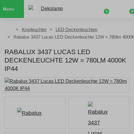
Menu
0
0
Kronleuchter
LED Deckenleuchten
Rabalux 3437 Lucas LED Deckenleuchte 12W = 780lm 4000K
RABALUX 3437 LUCAS LED
DECKENLEUCHTE 12W = 780LM 4000K
IP44