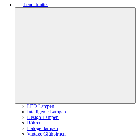
Leuchtmittel
LED Lampen
Intelligente Lampen
Design-Lampen
Röhren
Halogenlampen
Vintage Glühbirnen