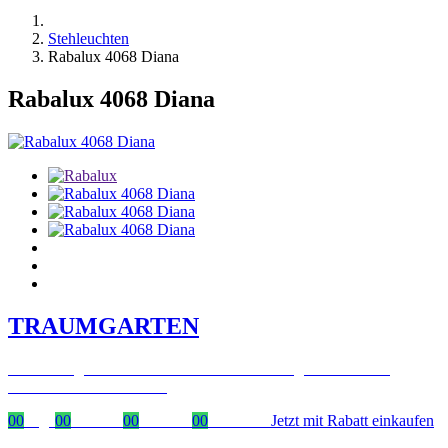
Stehleuchten
Rabalux 4068 Diana
Rabalux 4068 Diana
TRAUMGARTEN
Zeitlich begrenzter 20 % Rabatt auf Bestellungen über 400 €
mit dem Code: VIP20AT
00
Tage
00
Stunden
00
Minuten
00
Sekunden
Jetzt mit Rabatt einkaufen