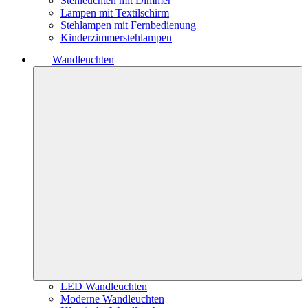
Stehleuchten mit Dimmer
Lampen mit Textilschirm
Stehlampen mit Fernbedienung
Kinderzimmerstehlampen
Wandleuchten
LED Wandleuchten
Moderne Wandleuchten