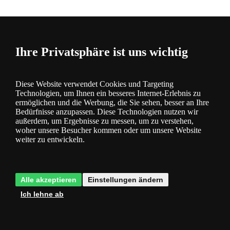
Ihre Privatsphäre ist uns wichtig
Beschreibung
und Parameter
Diese Website verwendet Cookies und Targeting
Technologien, um Ihnen ein besseres Internet-Erlebnis zu
ermöglichen und die Werbung, die Sie sehen, besser an Ihre
Bedürfnisse anzupassen. Diese Technologien nutzen wir
außerdem, um Ergebnisse zu messen, um zu verstehen,
woher unsere Besucher kommen oder um unsere Website
weiter zu entwickeln.
Fragen
0
Alle akzeptieren
Einstellungen ändern
Ich lehne ab