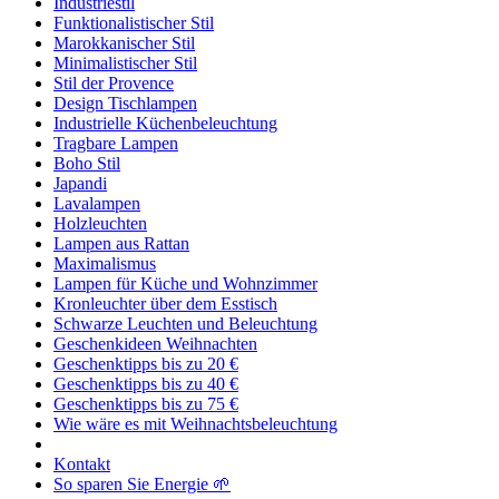
Industriestil
Funktionalistischer Stil
Marokkanischer Stil
Minimalistischer Stil
Stil der Provence
Design Tischlampen
Industrielle Küchenbeleuchtung
Tragbare Lampen
Boho Stil
Japandi
Lavalampen
Holzleuchten
Lampen aus Rattan
Maximalismus
Lampen für Küche und Wohnzimmer
Kronleuchter über dem Esstisch
Schwarze Leuchten und Beleuchtung
Geschenkideen Weihnachten
Geschenktipps bis zu 20 €
Geschenktipps bis zu 40 €
Geschenktipps bis zu 75 €
Wie wäre es mit Weihnachtsbeleuchtung
Kontakt
So sparen Sie Energie 🌱