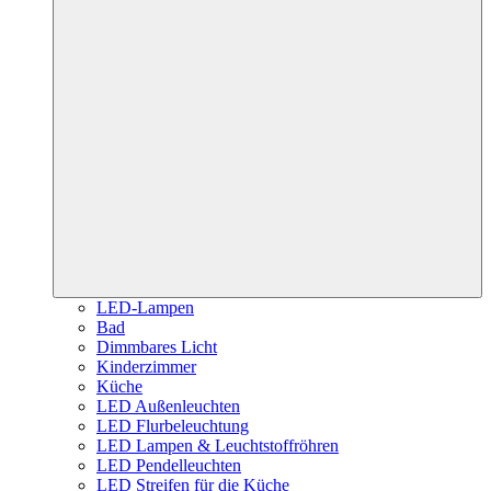
LED-Lampen
Bad
Dimmbares Licht
Kinderzimmer
Küche
LED Außenleuchten
LED Flurbeleuchtung
LED Lampen & Leuchtstoffröhren
LED Pendelleuchten
LED Streifen für die Küche