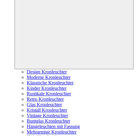
Design Kronleuchter
Moderne Kronleuchter
Klassische Kronleuchter
Kinder Kronleuchter
Rustikale Kronleuchter
Retro Kronleuchter
Glas Kronleuchter
Kristall Kronleuchter
Vintage Kronleuchter
Buntglas Kronleuchter
Hängeleuchten mit Fassung
Mehrarmige Kronleuchter