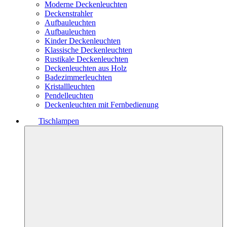
Moderne Deckenleuchten
Deckenstrahler
Aufbauleuchten
Aufbauleuchten
Kinder Deckenleuchten
Klassische Deckenleuchten
Rustikale Deckenleuchten
Deckenleuchten aus Holz
Badezimmerleuchten
Kristallleuchten
Pendelleuchten
Deckenleuchten mit Fernbedienung
Tischlampen