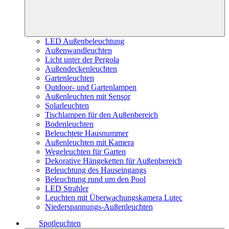
LED Außenbeleuchtung
Außenwandleuchten
Licht unter der Pergola
Außendeckenleuchten
Gartenleuchten
Outdoor- und Gartenlampen
Außenleuchten mit Sensor
Solarleuchten
Tischlampen für den Außenbereich
Bodenleuchten
Beleuchtete Hausnummer
Außenleuchten mit Kamera
Wegeleuchten für Garten
Dekorative Hängeketten für Außenbereich
Beleuchtung des Hauseingangs
Beleuchtung rund um den Pool
LED Strahler
Leuchten mit Überwachungskamera Lutec
Niederspannungs-Außenleuchten
Spotleuchten