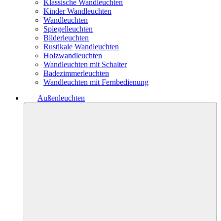
Klassische Wandleuchten
Kinder Wandleuchten
Wandleuchten
Spiegelleuchten
Bilderleuchten
Rustikale Wandleuchten
Holzwandleuchten
Wandleuchten mit Schalter
Badezimmerleuchten
Wandleuchten mit Fernbedienung
Außenleuchten