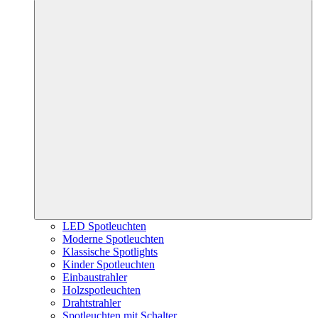
LED Spotleuchten
Moderne Spotleuchten
Klassische Spotlights
Kinder Spotleuchten
Einbaustrahler
Holzspotleuchten
Drahtstrahler
Spotleuchten mit Schalter