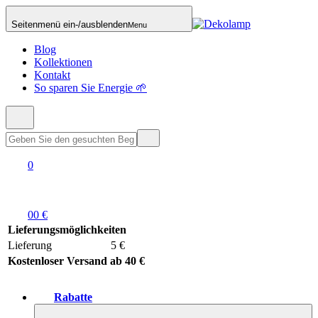
Seitenmenü ein-/ausblenden
Menu
Blog
Kollektionen
Kontakt
So sparen Sie Energie 🌱
0
0
0 €
Lieferungsmöglichkeiten
Lieferung
5 €
Kostenloser Versand ab 40 €
Rabatte