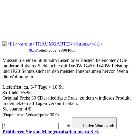
(8x)
Produktcode: 98004068
Müssen Sie einen Stuhl zum Lesen oder Basteln beleuchten? Die
moderne Rabalux Stehleuchte mit 1x60W G45+ 1x40W Leistung
und IP20-Schutz sticht in den meisten Innenräumen hervor. Wenn
die Wohnung im…
Lieferfrist: ca. 3-7 Tage > 10 St.
35
€
inkl. MwSt.
Original Preis:
39 €
Der niedrigste Preis, zu dem wir dieses Produkt
in den letzten 30 Tagen verkauft haben.
Sie sparen:
4 €
(Empfohlener Verkaufspreis: 39 €)
St.
In den Warenkorb
Profitieren Sie von Mengenrabatten bis zu 8 %