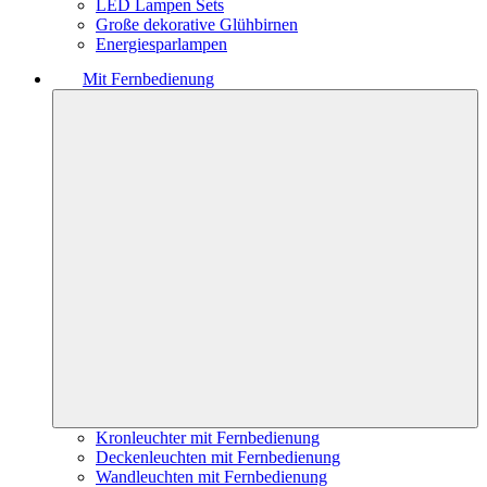
LED Lampen Sets
Große dekorative Glühbirnen
Energiesparlampen
Mit Fernbedienung
Kronleuchter mit Fernbedienung
Deckenleuchten mit Fernbedienung
Wandleuchten mit Fernbedienung