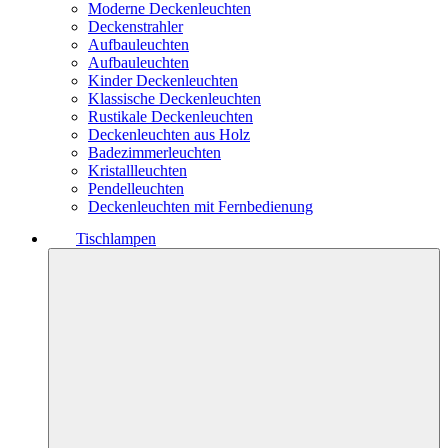
Moderne Deckenleuchten
Deckenstrahler
Aufbauleuchten
Aufbauleuchten
Kinder Deckenleuchten
Klassische Deckenleuchten
Rustikale Deckenleuchten
Deckenleuchten aus Holz
Badezimmerleuchten
Kristallleuchten
Pendelleuchten
Deckenleuchten mit Fernbedienung
Tischlampen