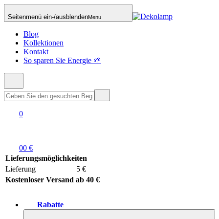
Seitenmenü ein-/ausblenden
Menu
Blog
Kollektionen
Kontakt
So sparen Sie Energie 🌱
0
0
0 €
Lieferungsmöglichkeiten
Lieferung
5 €
Kostenloser Versand ab 40 €
Rabatte