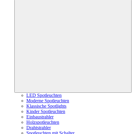
LED Spotleuchten
Moderne Spotleuchten
Klassische Spotlights
Kinder Spotleuchten
Einbaustrahler
Holzspotleuchten
Drahtstrahler
Spotleuchten mit Schalter