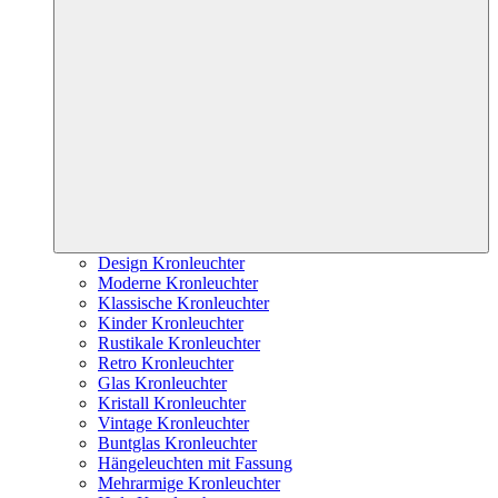
Design Kronleuchter
Moderne Kronleuchter
Klassische Kronleuchter
Kinder Kronleuchter
Rustikale Kronleuchter
Retro Kronleuchter
Glas Kronleuchter
Kristall Kronleuchter
Vintage Kronleuchter
Buntglas Kronleuchter
Hängeleuchten mit Fassung
Mehrarmige Kronleuchter