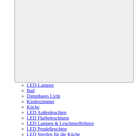
LED-Lampen
Bad
Dimmbares Licht
Kinderzimmer
Küche
LED Außenleuchten
LED Flurbeleuchtung
LED Lampen & Leuchtstoffröhren
LED Pendelleuchten
LED Streifen für die Küche