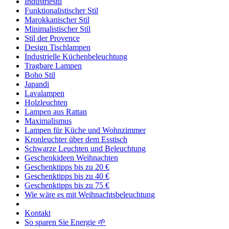
Industriestil
Funktionalistischer Stil
Marokkanischer Stil
Minimalistischer Stil
Stil der Provence
Design Tischlampen
Industrielle Küchenbeleuchtung
Tragbare Lampen
Boho Stil
Japandi
Lavalampen
Holzleuchten
Lampen aus Rattan
Maximalismus
Lampen für Küche und Wohnzimmer
Kronleuchter über dem Esstisch
Schwarze Leuchten und Beleuchtung
Geschenkideen Weihnachten
Geschenktipps bis zu 20 €
Geschenktipps bis zu 40 €
Geschenktipps bis zu 75 €
Wie wäre es mit Weihnachtsbeleuchtung
Kontakt
So sparen Sie Energie 🌱