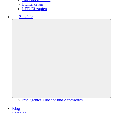
Lichterketten
LED Eiszapfen
Zubehör
Intelligentes Zubehör und Accessoires
Blog