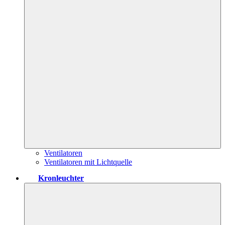
Ventilatoren
Ventilatoren mit Lichtquelle
Kronleuchter