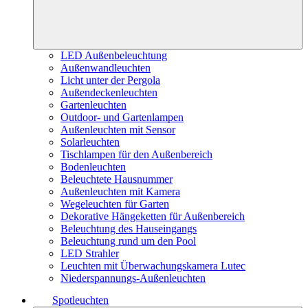
LED Außenbeleuchtung
Außenwandleuchten
Licht unter der Pergola
Außendeckenleuchten
Gartenleuchten
Outdoor- und Gartenlampen
Außenleuchten mit Sensor
Solarleuchten
Tischlampen für den Außenbereich
Bodenleuchten
Beleuchtete Hausnummer
Außenleuchten mit Kamera
Wegeleuchten für Garten
Dekorative Hängeketten für Außenbereich
Beleuchtung des Hauseingangs
Beleuchtung rund um den Pool
LED Strahler
Leuchten mit Überwachungskamera Lutec
Niederspannungs-Außenleuchten
Spotleuchten