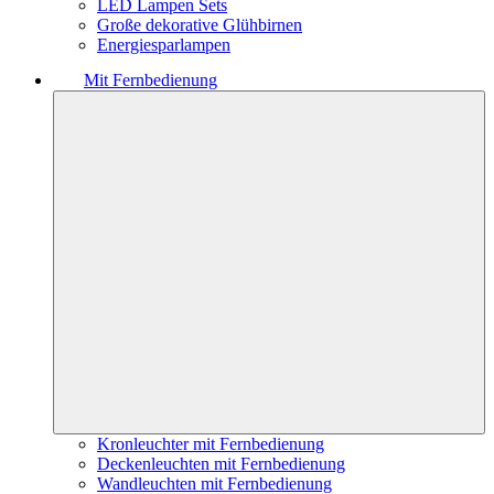
LED Lampen Sets
Große dekorative Glühbirnen
Energiesparlampen
Mit Fernbedienung
Kronleuchter mit Fernbedienung
Deckenleuchten mit Fernbedienung
Wandleuchten mit Fernbedienung