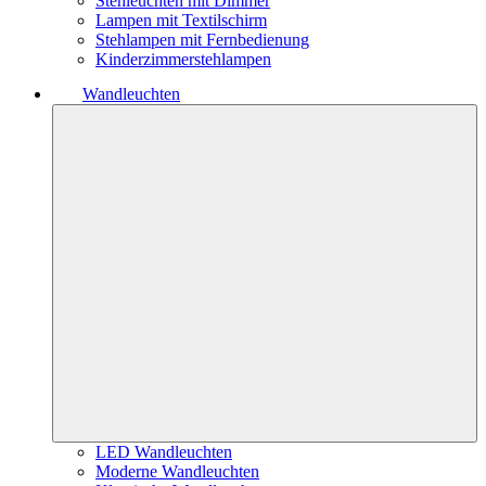
Stehleuchten mit Dimmer
Lampen mit Textilschirm
Stehlampen mit Fernbedienung
Kinderzimmerstehlampen
Wandleuchten
LED Wandleuchten
Moderne Wandleuchten