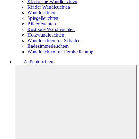
Klassische Wandleuchten
Kinder Wandleuchten
Wandleuchten
Spiegelleuchten
Bilderleuchten
Rustikale Wandleuchten
Holzwandleuchten
Wandleuchten mit Schalter
Badezimmerleuchten
Wandleuchten mit Fernbedienung
Außenleuchten