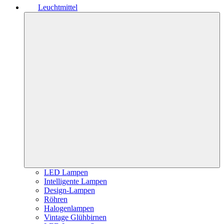
Leuchtmittel
LED Lampen
Intelligente Lampen
Design-Lampen
Röhren
Halogenlampen
Vintage Glühbirnen