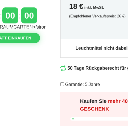
18
€
inkl. MwSt.
00
00
(Empfohlener Verkaufspreis: 26 €)
MINUTEN
SEKUNDEN
ATT EINKAUFEN
Leuchtmittel nicht dabei
50 Tage Rückgaberecht für
Garantie: 5 Jahre
Kaufen Sie
mehr
40
GESCHENK