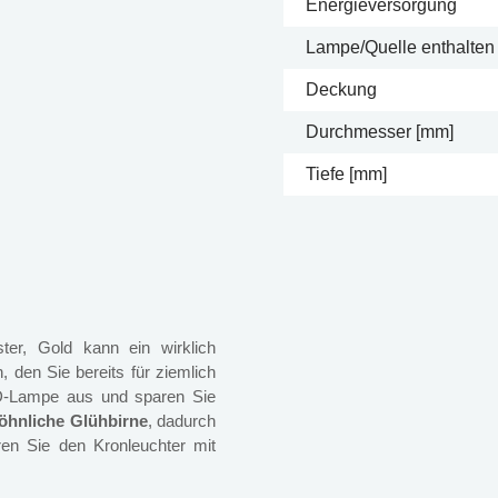
Energieversorgung
Lampe/Quelle enthalten
Deckung
Durchmesser [mm]
Tiefe [mm]
er, Gold kann ein wirklich
 den Sie bereits für ziemlich
LED-Lampe aus und sparen Sie
wöhnliche Glühbirne
, dadurch
en Sie den Kronleuchter mit