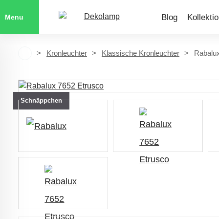
Blog
Kollekti
Menu
Kronleuchter
Klassische Kronleuchter
Rabalux
Schnäppchen