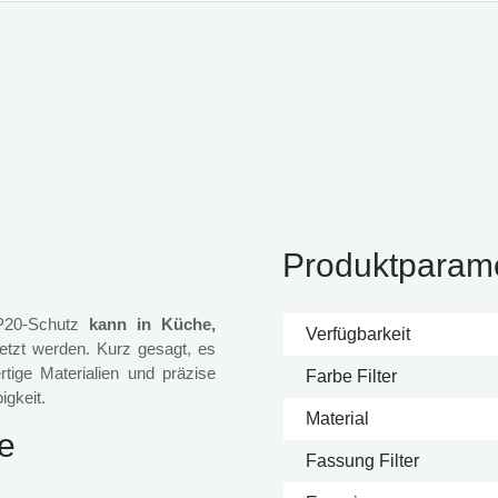
Produktparam
IP20-Schutz
kann in Küche,
Verfügbarkeit
etzt werden. Kurz gesagt, es
ige Materialien und präzise
Farbe Filter
igkeit.
Material
le
Fassung Filter