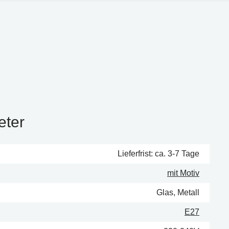
eter
Lieferfrist: ca. 3-7 Tage
mit Motiv
Glas, Metall
E27