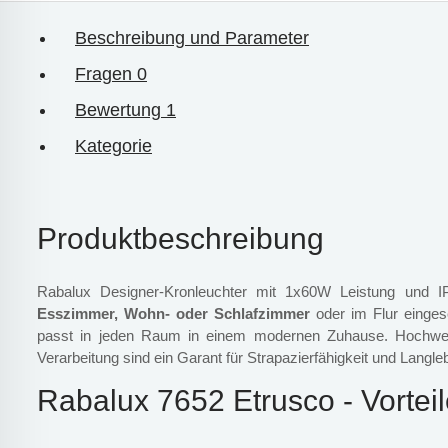
Beschreibung und Parameter
Fragen
0
Bewertung
1
Kategorie
Produktbeschreibung
Rabalux Designer-Kronleuchter mit 1x60W Leistung und 
Esszimmer, Wohn- oder Schlafzimmer
oder im Flur einges
passt in jeden Raum in einem modernen Zuhause. Hochwert
Verarbeitung sind ein Garant für Strapazierfähigkeit und Langleb
Rabalux 7652 Etrusco - Vortei