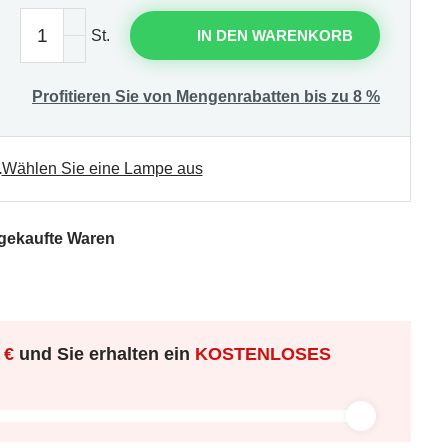
St.
IN DEN WARENKORB
Profitieren Sie von Mengenrabatten bis zu 8 %
.
Wählen Sie eine Lampe aus
 gekaufte Waren
 €
und Sie erhalten ein
KOSTENLOSES