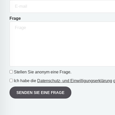
Frage
Stellen Sie anonym eine Frage.
Ich habe die
Datenschutz- und Einwilligungserklärung
g
SENDEN SIE EINE FRAGE