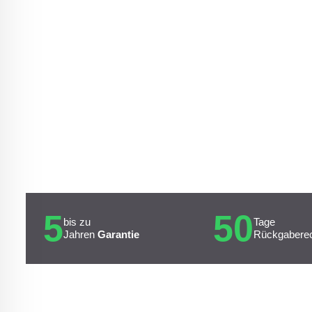
5
50
bis zu
Tage
Jahren
Garantie
Rückgabere