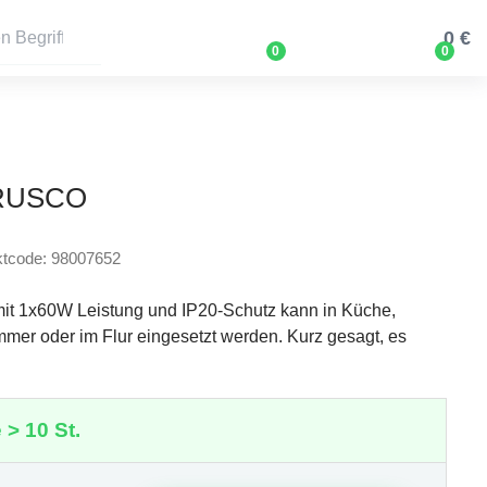
0 €
0
0
TRUSCO
ktcode: 98007652
it 1x60W Leistung und IP20-Schutz kann in Küche,
mer oder im Flur eingesetzt werden. Kurz gesagt, es
 > 10 St.