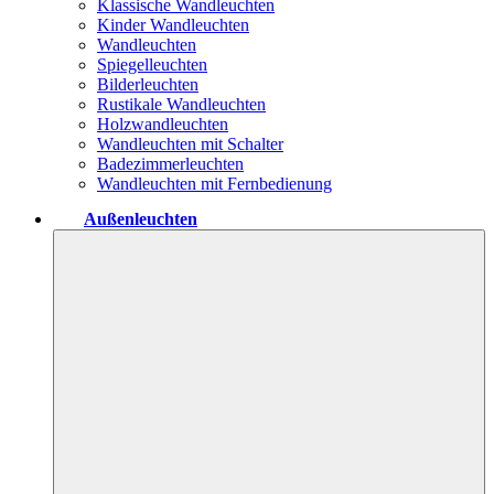
Klassische Wandleuchten
Kinder Wandleuchten
Wandleuchten
Spiegelleuchten
Bilderleuchten
Rustikale Wandleuchten
Holzwandleuchten
Wandleuchten mit Schalter
Badezimmerleuchten
Wandleuchten mit Fernbedienung
Außenleuchten