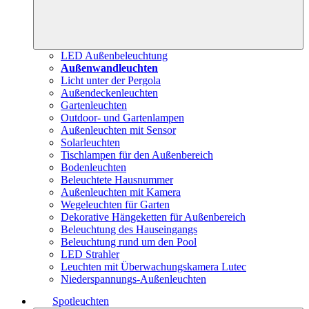
LED Außenbeleuchtung
Außenwandleuchten
Licht unter der Pergola
Außendeckenleuchten
Gartenleuchten
Outdoor- und Gartenlampen
Außenleuchten mit Sensor
Solarleuchten
Tischlampen für den Außenbereich
Bodenleuchten
Beleuchtete Hausnummer
Außenleuchten mit Kamera
Wegeleuchten für Garten
Dekorative Hängeketten für Außenbereich
Beleuchtung des Hauseingangs
Beleuchtung rund um den Pool
LED Strahler
Leuchten mit Überwachungskamera Lutec
Niederspannungs-Außenleuchten
Spotleuchten