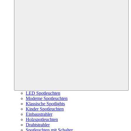
LED Spotleuchten
Moderne Spotleuchten
Klassische Spotlights
Kinder Spotleuchten
Einbaustrahler
Holzspotleuchten
Drahtstrahler
Spotleuchten mit Schalter