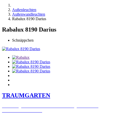
Außenleuchten
Außenwandleuchten
Rabalux 8190 Darius
Rabalux 8190 Darius
Schnäppchen
TRAUMGARTEN
Zeitlich begrenzter 20 % Rabatt auf Bestellungen über 400 €
mit dem Code: VIP20AT