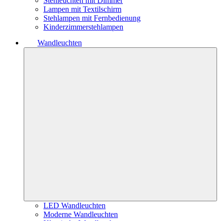
Stehleuchten mit Dimmer
Lampen mit Textilschirm
Stehlampen mit Fernbedienung
Kinderzimmerstehlampen
Wandleuchten
LED Wandleuchten
Moderne Wandleuchten