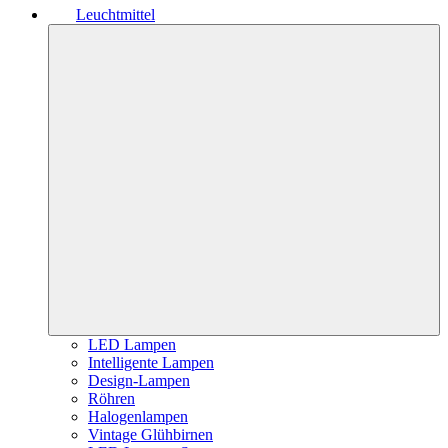
Leuchtmittel
LED Lampen
Intelligente Lampen
Design-Lampen
Röhren
Halogenlampen
Vintage Glühbirnen