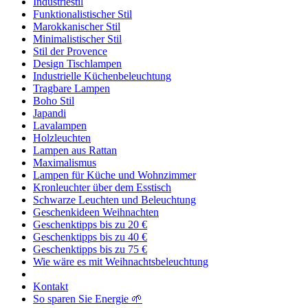
Industriestil
Funktionalistischer Stil
Marokkanischer Stil
Minimalistischer Stil
Stil der Provence
Design Tischlampen
Industrielle Küchenbeleuchtung
Tragbare Lampen
Boho Stil
Japandi
Lavalampen
Holzleuchten
Lampen aus Rattan
Maximalismus
Lampen für Küche und Wohnzimmer
Kronleuchter über dem Esstisch
Schwarze Leuchten und Beleuchtung
Geschenkideen Weihnachten
Geschenktipps bis zu 20 €
Geschenktipps bis zu 40 €
Geschenktipps bis zu 75 €
Wie wäre es mit Weihnachtsbeleuchtung
Kontakt
So sparen Sie Energie 🌱