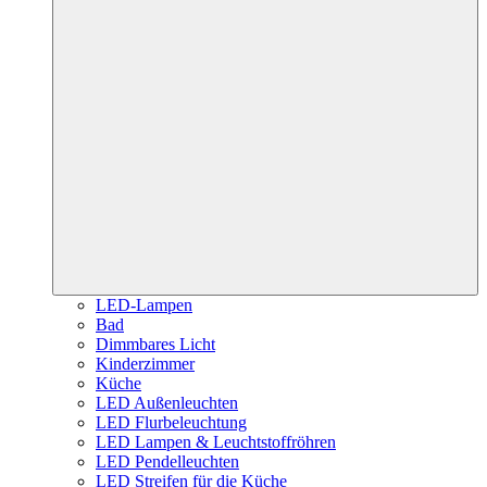
LED-Lampen
Bad
Dimmbares Licht
Kinderzimmer
Küche
LED Außenleuchten
LED Flurbeleuchtung
LED Lampen & Leuchtstoffröhren
LED Pendelleuchten
LED Streifen für die Küche