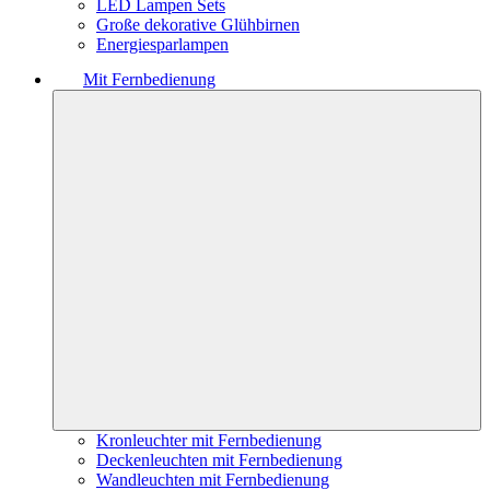
LED Lampen Sets
Große dekorative Glühbirnen
Energiesparlampen
Mit Fernbedienung
Kronleuchter mit Fernbedienung
Deckenleuchten mit Fernbedienung
Wandleuchten mit Fernbedienung