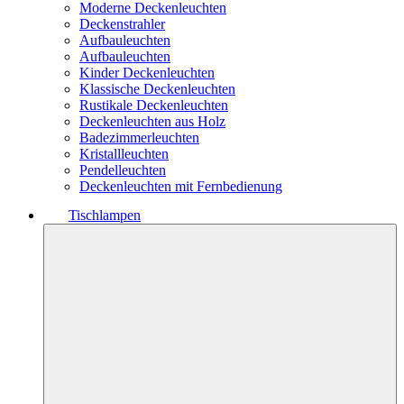
Moderne Deckenleuchten
Deckenstrahler
Aufbauleuchten
Aufbauleuchten
Kinder Deckenleuchten
Klassische Deckenleuchten
Rustikale Deckenleuchten
Deckenleuchten aus Holz
Badezimmerleuchten
Kristallleuchten
Pendelleuchten
Deckenleuchten mit Fernbedienung
Tischlampen