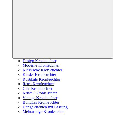
Design Kronleuchter
Moderne Kronleuchter
Klassische Kronleuchter
Kinder Kronleuchter
Rustikale Kronleuchter
Retro Kronleuchter
Glas Kronleuchter
Kristall Kronleuchter
Vintage Kronleuchter
Buntglas Kronleuchter
Hängeleuchten mit Fassung
Mehrarmige Kronleuchter