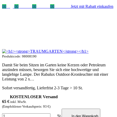
00
Tage
00
Stunden
00
Minuten
00
Sekunden
Jetzt mit Rabatt einkaufen
Produktcode: 98008190
Damit Sie beim Sitzen im Garten keine Kerzen oder Petroleum
anzünden müssen, besorgen Sie sich eine hochwertige und
langlebige Lampe. Der Rabalux Outdoor-Kronleuchter mit einer
Leistung von 2 x…
Sofort versandfertig, Lieferfrist 2-3 Tage > 10 St.
KOSTENLOSER Versand
65
€
inkl. MwSt.
(Empfohlener Verkaufspreis: 93 €)
St.
In den Warenkorb