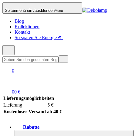
Seitenmenü ein-/ausblenden
Menu
Blog
Kollektionen
Kontakt
So sparen Sie Energie 🌱
0
0
0 €
Lieferungsmöglichkeiten
Lieferung
5 €
Kostenloser Versand ab 40 €
Rabatte