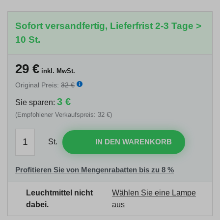
Sofort versandfertig, Lieferfrist 2-3 Tage >
10 St.
29
€
inkl. MwSt.
Original Preis:
32 €
3 €
Sie sparen:
(Empfohlener Verkaufspreis: 32 €)
St.
IN DEN WARENKORB
Profitieren Sie von Mengenrabatten bis zu 8 %
Leuchtmittel nicht
Wählen Sie eine Lampe
dabei.
aus