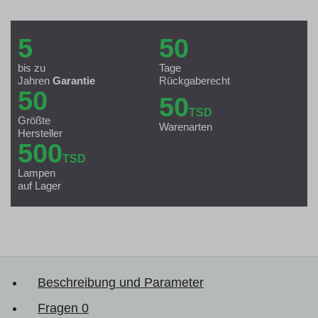
5
50
bis zu
Tage
Jahren
Garantie
Rückgaberecht
50
50
TSD
Größte
Warenarten
Hersteller
500
TSD
Lampen
auf Lager
Beschreibung und Parameter
Fragen
0