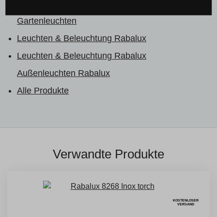
Lampen & Beleuchtung nach Raum
Outdoor- &
Gartenleuchten
Leuchten & Beleuchtung Rabalux
Leuchten & Beleuchtung Rabalux
Außenleuchten Rabalux
Alle Produkte
Verwandte Produkte
KOSTENLOSER
VERSAND