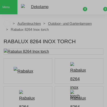
Menu
0
0
Außenleuchten
Outdoor- und Gartenlampen
Rabalux 8264 Inox torch
RABALUX 8264 INOX TORCH