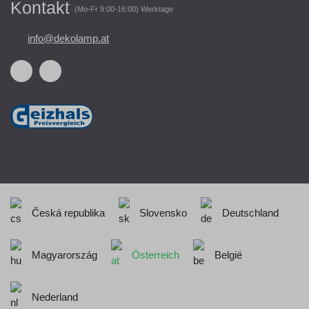
Kontakt
(Mo-Fr 9:00-16:00) Werktage
info@dekolamp.at
Česká republika
Slovensko
Deutschland
Magyarország
Österreich
België
Nederland