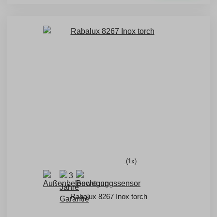
(1x)
Rabalux 8267 Inox torch